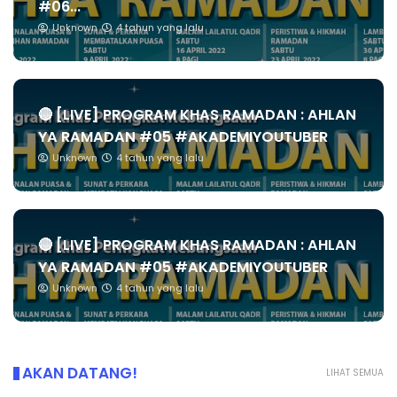
#06...
Unknown
4 tahun yang lalu
🔴 [LIVE] PROGRAM KHAS RAMADAN : AHLAN
YA RAMADAN #05 #AKADEMIYOUTUBER
Unknown
4 tahun yang lalu
🔴 [LIVE] PROGRAM KHAS RAMADAN : AHLAN
YA RAMADAN #05 #AKADEMIYOUTUBER
Unknown
4 tahun yang lalu
AKAN DATANG!
LIHAT SEMUA