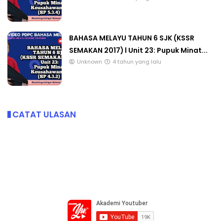
BAHASA MELAYU TAHUN 6 SJK (KSSR
SEMAKAN 2017) l Unit 23: Pupuk Minat...
Unknown
4 tahun yang lalu
CATAT ULASAN