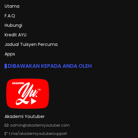
Utama
F.A.Q
Hubungi
Kredit AYU
Jadual Tuisyen Percuma
Apps
DIBAWAKAN KEPADA ANDA OLEH
Akademi Youtuber
admin@akademiyoutuber.com
t.me/akademiyoutubersupport