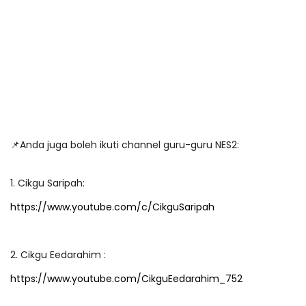
📌Anda juga boleh ikuti channel guru-guru NES2:
1. Cikgu Saripah:
https://www.youtube.com/c/CikguSaripah
2. Cikgu Eedarahim :
https://www.youtube.com/CikguEedarahim_752