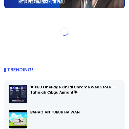
TRENDING!
🌟 PBD OnePage Kini di Chrome Web Store —
Tahniah Cikgu Aiman! 🌟
BAHAGIAN TUBUH HAIWAN