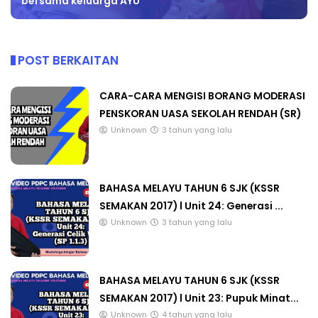
bersama keluarga AYU
POST BERKAITAN
CARA-CARA MENGISI BORANG MODERASI
PENSKORAN UASA SEKOLAH RENDAH (SR)
Unknown
3 tahun yang lalu
BAHASA MELAYU TAHUN 6 SJK (KSSR
SEMAKAN 2017) l Unit 24: Generasi ...
Unknown
3 tahun yang lalu
BAHASA MELAYU TAHUN 6 SJK (KSSR
SEMAKAN 2017) l Unit 23: Pupuk Minat...
Unknown
4 tahun yang lalu