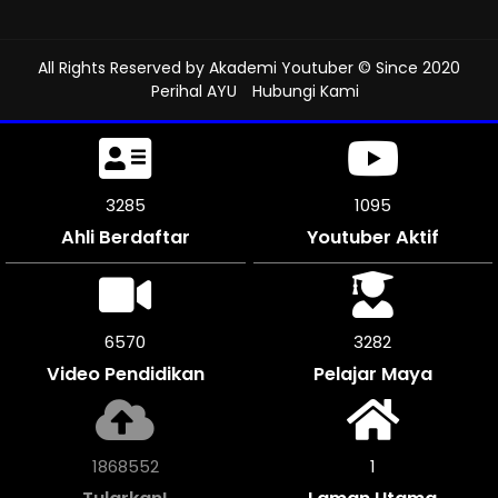
All Rights Reserved by
Akademi Youtuber
© Since 2020
Perihal AYU
Hubungi Kami
3855
1285
Ahli Berdaftar
Youtuber Aktif
7704
3852
Video Pendidikan
Pelajar Maya
2193072
1