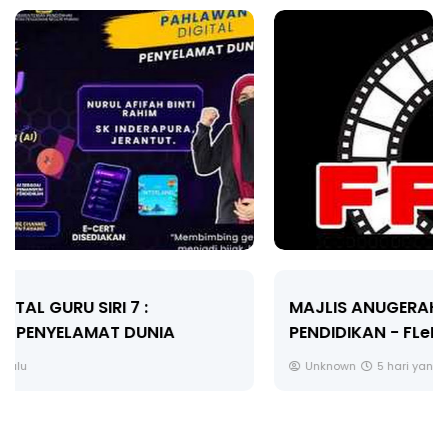
MAJLIS ANUGERAH FFK (FESTIVAL LENSA
PENDIDIKAN - FLeP) 2026
Unknown
5 hari yang lalu