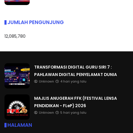
JUMLAH PENGUNJUNG
12,085,780
TRANSFORMASI DIGITAL GURU SIRI 7 :
PAHLAWAN DIGITAL PENYELAMAT DUNIA
Unknown
4 hari yang lalu
MAJLIS ANUGERAH FFK (FESTIVAL LENSA
PENDIDIKAN - FLeP) 2026
Unknown
5 hari yang lalu
HALAMAN