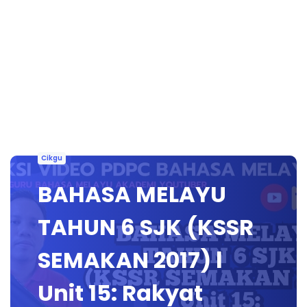
Cikgu
BAHASA MELAYU
TAHUN 6 SJK (KSSR
SEMAKAN 2017) l
Unit 15: Rakyat