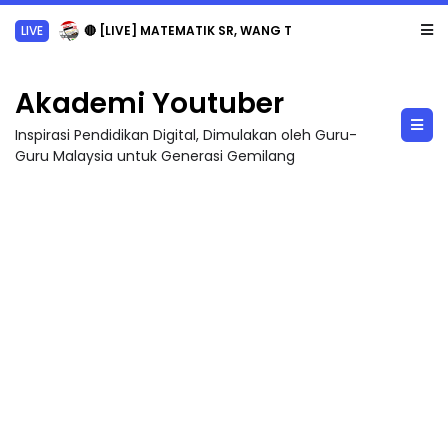
LIVE
🔴 [LIVE] MATEMATIK SR, WANG TAHUN 6 OLEH CIKGU ANITA #ALLINONE #141 #...
Akademi Youtuber
Inspirasi Pendidikan Digital, Dimulakan oleh Guru-
Guru Malaysia untuk Generasi Gemilang