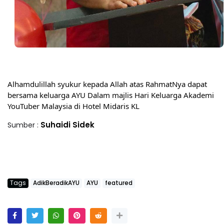
Alhamdulillah syukur kepada Allah atas RahmatNya dapat 
bersama keluarga AYU Dalam majlis Hari Keluarga Akademi 
YouTuber Malaysia di Hotel Midaris KL
Suhaidi Sidek
Sumber :
Tags
AdikBeradikAYU
AYU
featured