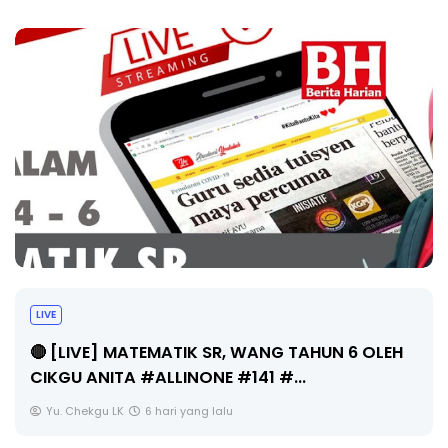
Sejarah Tingkatan 4
Unknown
6 hari yang lalu