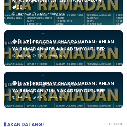
KHAS RAMADAN : AHLAN YA RAMADAN
#06...
Unknown
4 tahun yang lalu
🔴 [LIVE] PROGRAM KHAS RAMADAN : AHLAN
YA RAMADAN #05 #AKADEMIYOUTUBER
Unknown
4 tahun yang lalu
🔴 [LIVE] PROGRAM KHAS RAMADAN : AHLAN
YA RAMADAN #05 #AKADEMIYOUTUBER
Unknown
4 tahun yang lalu
AKAN DATANG!
LIHAT SEMUA