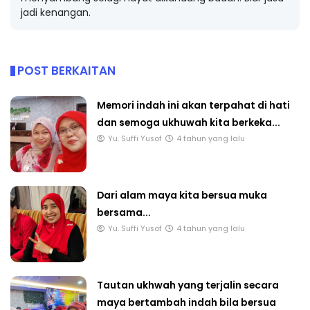
jadi kenangan.
POST BERKAITAN
Memori indah ini akan terpahat di hati
dan semoga ukhuwah kita berkeka...
Yu. Suffi Yusof
4 tahun yang lalu
Dari alam maya kita bersua muka
bersama...
Yu. Suffi Yusof
4 tahun yang lalu
Tautan ukhwah yang terjalin secara
maya bertambah indah bila bersua