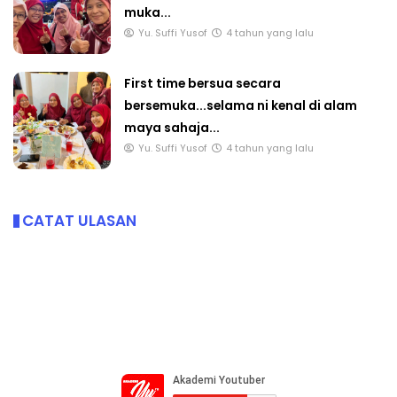
muka...
Yu. Suffi Yusof
4 tahun yang lalu
First time bersua secara
bersemuka...selama ni kenal di alam
maya sahaja...
Yu. Suffi Yusof
4 tahun yang lalu
CATAT ULASAN