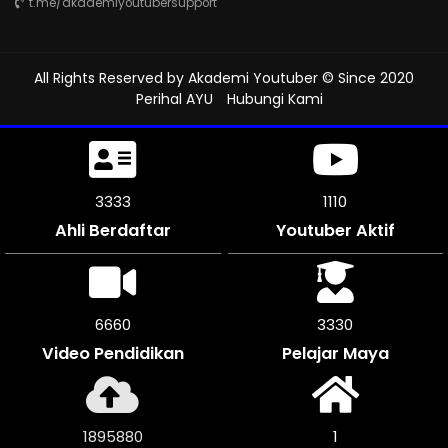
t.me/akademiyoutubersupport
All Rights Reserved by
Akademi Youtuber
© Since 2020
Perihal AYU
Hubungi Kami
3816
1272
Ahli Berdaftar
Youtuber Aktif
7632
3816
Video Pendidikan
Pelajar Maya
2170868
1