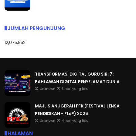
JUMLAH PENGUNJUNG
12,075,952
TRANSFORMASI DIGITAL GURU SIRI 7 :
PAHLAWAN DIGITAL PENYELAMAT DUNIA
Unknown
3 hari yang lalu
MAJLIS ANUGERAH FFK (FESTIVAL LENSA
PENDIDIKAN - FLeP) 2026
Unknown
4 hari yang lalu
HALAMAN