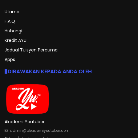
Utama
F.A.Q
Hubungi
Kredit AYU
Jadual Tuisyen Percuma
Apps
DIBAWAKAN KEPADA ANDA OLEH
Akademi Youtuber
admin@akademiyoutuber.com