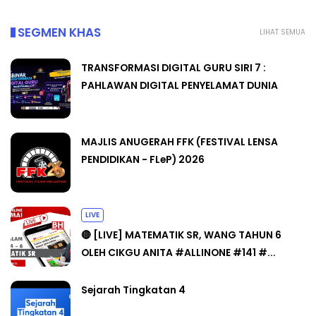
SEGMEN KHAS
LIHAT SEMUA
TRANSFORMASI DIGITAL GURU SIRI 7 :
PAHLAWAN DIGITAL PENYELAMAT DUNIA
MAJLIS ANUGERAH FFK (FESTIVAL LENSA
PENDIDIKAN - FLeP) 2026
LIVE
🔴 [LIVE] MATEMATIK SR, WANG TAHUN 6
OLEH CIKGU ANITA #ALLINONE #141 #...
Sejarah Tingkatan 4