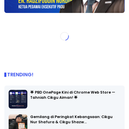
TRENDING!
🌟 PBD OnePage Kini di Chrome Web Store —
Tahniah Cikgu Aiman! 🌟
Gemilang di Peringkat Kebangsaan: Cikgu
Nur Shafura & Cikgu Shazw…