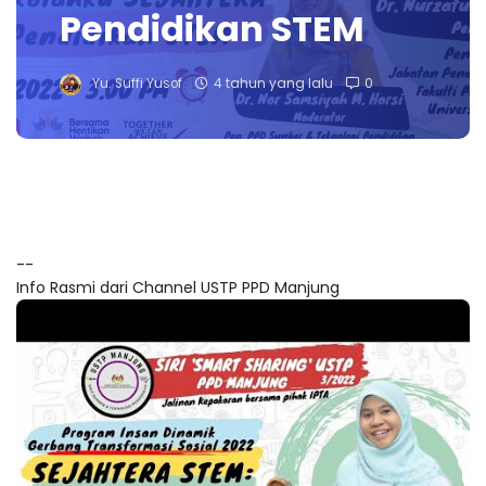
Pendidikan STEM
Yu. Suffi Yusof
4 tahun yang lalu
0
--
Info Rasmi dari Channel USTP PPD Manjung