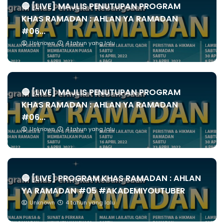
🔴 [LIVE] MAJLIS PENUTUPAN PROGRAM
KHAS RAMADAN : AHLAN YA RAMADAN
#06...
Unknown
4 tahun yang lalu
🔴 [LIVE] MAJLIS PENUTUPAN PROGRAM
KHAS RAMADAN : AHLAN YA RAMADAN
#06...
Unknown
4 tahun yang lalu
🔴 [LIVE] PROGRAM KHAS RAMADAN : AHLAN
YA RAMADAN #05 #AKADEMIYOUTUBER
Unknown
4 tahun yang lalu