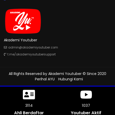
Akademi Youtuber
admin@akademiyoutuber.com
t.me/akademiyoutubersupport
All Rights Reserved by
Akademi Youtuber
© Since 2020
Perihal AYU
Hubungi Kami
3456
1152
Ahli Berdaftar
Youtuber Aktif