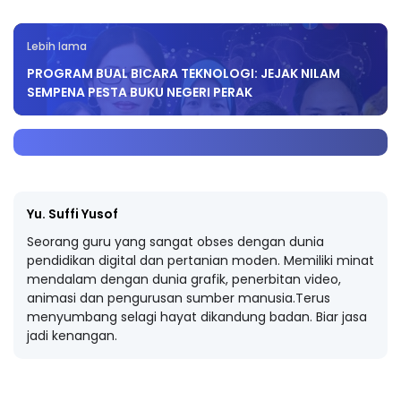
Lebih lama
PROGRAM BUAL BICARA TEKNOLOGI: JEJAK NILAM
SEMPENA PESTA BUKU NEGERI PERAK
Yu. Suffi Yusof
Seorang guru yang sangat obses dengan dunia
pendidikan digital dan pertanian moden. Memiliki minat
mendalam dengan dunia grafik, penerbitan video,
animasi dan pengurusan sumber manusia.Terus
menyumbang selagi hayat dikandung badan. Biar jasa
jadi kenangan.