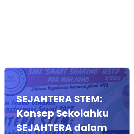
SEJAHTERA STEM:
Konsep Sekolahku
SEJAHTERA dalam