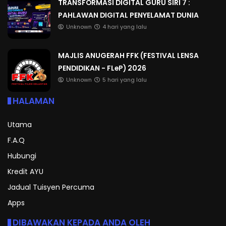
TRANSFORMASI DIGITAL GURU SIRI 7 :
PAHLAWAN DIGITAL PENYELAMAT DUNIA
Unknown
4 hari yang lalu
MAJLIS ANUGERAH FFK (FESTIVAL LENSA
PENDIDIKAN - FLeP) 2026
Unknown
5 hari yang lalu
HALAMAN
Utama
F.A.Q
Hubungi
Kredit AYU
Jadual Tuisyen Percuma
Apps
DIBAWAKAN KEPADA ANDA OLEH