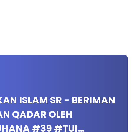
IKAN ISLAM SR - BERIMAN
AN QADAR OLEH
UHANA #39 #TUI…