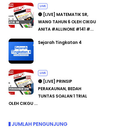
LIVE
🔴 [LIVE] MATEMATIK SR,
WANG TAHUN 6 OLEH CIKGU
ANITA #ALLINONE #141 #...
Sejarah Tingkatan 4
LIVE
🔴 [LIVE] PRINSIP
PERAKAUNAN, BEDAH
TUNTAS SOALAN 1 TRIAL
OLEH CIKGU ...
JUMLAH PENGUNJUNG