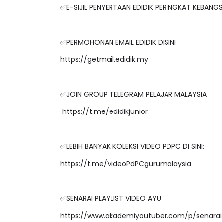
✅E-SIJIL PENYERTAAN EDIDIK PERINGKAT KEBAN
✅PERMOHONAN EMAIL EDIDIK DISINI
https://getmail.edidik.my
✅JOIN GROUP TELEGRAM PELAJAR MALAYSIA
https://t.me/edidikjunior
✅LEBIH BANYAK KOLEKSI VIDEO PDPC DI SINI:
https://t.me/VideoPdPCgurumalaysia
✅SENARAI PLAYLIST VIDEO AYU
https://www.akademiyoutuber.com/p/senarai-