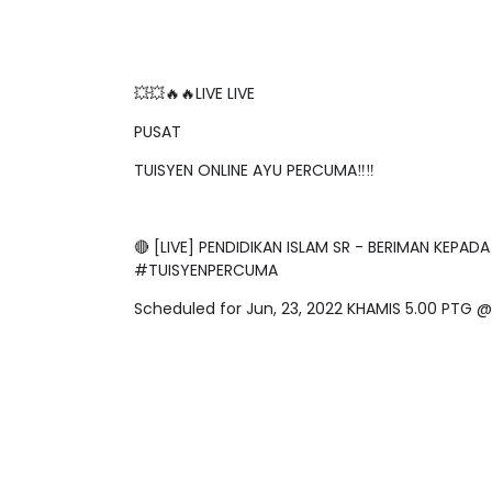
💥💥🔥🔥LIVE LIVE
PUSAT
TUISYEN ONLINE AYU PERCUMA‼️‼️
🔴 [LIVE] PENDIDIKAN ISLAM SR - BERIMAN KE
#TUISYENPERCUMA
Scheduled for Jun, 23, 2022 KHAMIS 5.00 PT