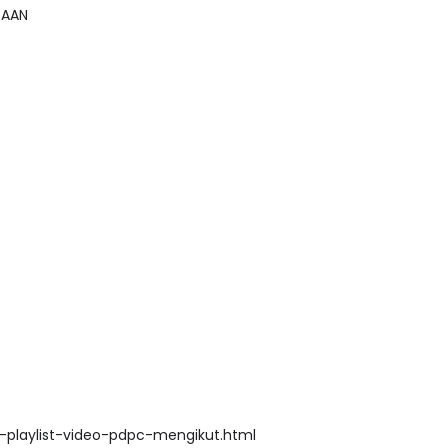
GSAAN
playlist-video-pdpc-mengikut.html