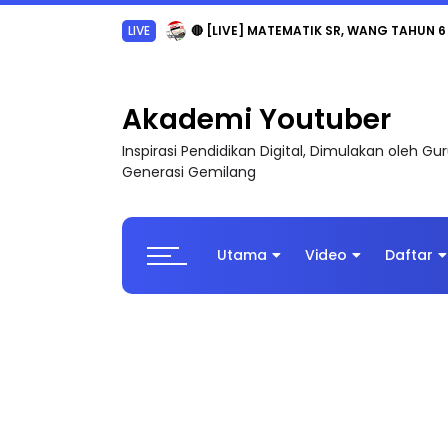
LIVE
🔴 [LIVE] MATEMATIK SR, WANG TAHUN 6
Akademi Youtuber
Inspirasi Pendidikan Digital, Dimulakan oleh G
Generasi Gemilang
Utama
Video
Daftar