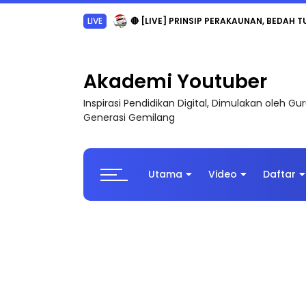
TRANSFORMASI DIGITAL GURU SIRI 7 : PAHLAW
Akademi Youtuber
Inspirasi Pendidikan Digital, Dimulakan oleh G
Generasi Gemilang
Utama
Video
Daftar