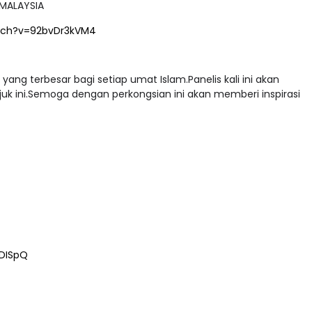
 MALAYSIA
tch?v=92bvDr3kVM4
g terbesar bagi setiap umat Islam.Panelis kali ini akan
uk ini.Semoga dengan perkongsian ini akan memberi inspirasi
DISpQ