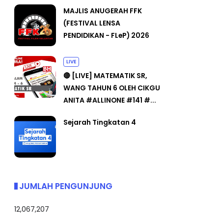
MAJLIS ANUGERAH FFK
(FESTIVAL LENSA
PENDIDIKAN - FLeP) 2026
LIVE
🔴 [LIVE] MATEMATIK SR,
WANG TAHUN 6 OLEH CIKGU
ANITA #ALLINONE #141 #...
Sejarah Tingkatan 4
JUMLAH PENGUNJUNG
12,067,207