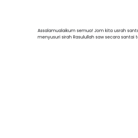
Assalamualaikum semua! Jom kita usrah santa
menyusuri sirah Rasulullah saw secara santai 