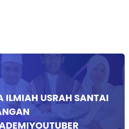
A ILMIAH USRAH SANTAI
NANGAN
ADEMIYOUTUBER