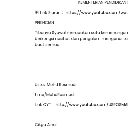
KEMENTERIAN PENDIDIKAN
:
🌺 Link Siaran
https://www.youtube.com/wa
PERINCIAN
Tibanya Syawal merupakan satu kemenangan yan
berkongsi nasihat dan pengalam mengenai taj
buat semua.
Ustaz Mohd Rosmadi
t.me/MohdRosmadi
Link CYT :
http://www.youtube.com/USROSMA
Cikgu Ainul