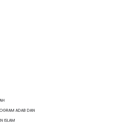
AH
ROGRAM ADAB DAN
AN ISLAM