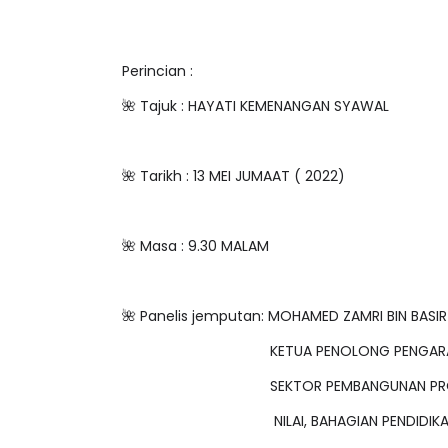
Perincian :
🌺 Tajuk : HAYATI KEMENANGAN SYAWAL
🌺 Tarikh : 13 MEI JUMAAT ( 2022)
🌺 Masa : 9.30 MALAM
🌺 Panelis jemputan: MOHAMED ZAMRI BIN BASIR
KETUA PENOLONG PENGAR
SEKTOR PEMBANGUNAN P
NILAI, BAHAGIAN PENDIDIK