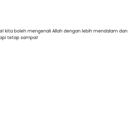
i! kita boleh mengenali Allah dengan lebih mendalam dan
tapi tetap sampai!