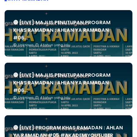
🔴 [LIVE] MAJLIS PENUTUPAN PROGRAM
KHAS RAMADAN : AHLAN YA RAMADAN
#06...
Unknown
4 tahun yang lalu
🔴 [LIVE] MAJLIS PENUTUPAN PROGRAM
KHAS RAMADAN : AHLAN YA RAMADAN
#06...
Unknown
4 tahun yang lalu
🔴 [LIVE] PROGRAM KHAS RAMADAN : AHLAN
YA RAMADAN #05 #AKADEMIYOUTUBER