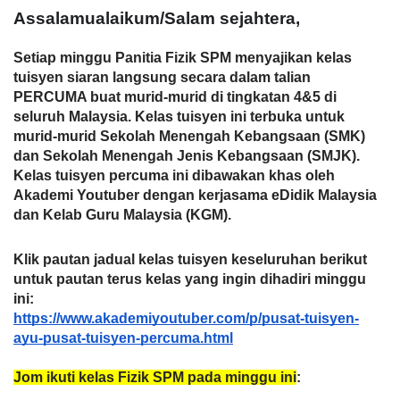
Assalamualaikum/Salam sejahtera, 
Setiap minggu Panitia Fizik SPM menyajikan kelas 
tuisyen siaran langsung secara dalam talian 
PERCUMA buat murid-murid di tingkatan 4&5 di 
seluruh Malaysia. Kelas tuisyen ini terbuka untuk 
murid-murid Sekolah Menengah Kebangsaan (SMK) 
dan Sekolah Menengah Jenis Kebangsaan (SMJK). 
Kelas tuisyen percuma ini dibawakan khas oleh 
Akademi Youtuber dengan kerjasama eDidik Malaysia 
dan Kelab Guru Malaysia (KGM).
Klik pautan jadual kelas tuisyen keseluruhan berikut 
untuk pautan terus kelas yang ingin dihadiri minggu 
ini:
https://www.akademiyoutuber.com/p/pusat-tuisyen-
ayu-pusat-tuisyen-percuma.html
Jom ikuti kelas Fizik SPM pada minggu ini
: