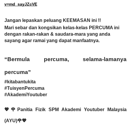
v=md_sayJZcVE
Jangan lepaskan peluang KEEMASAN ini !!
Mari sebar dan kongsikan kelas-kelas PERCUMA ini 
dengan rakan-rakan & saudara-mara yang anda 
sayang agar ramai yang dapat manfaatnya. 
“Bermula percuma, selama-lamanya 
percuma”
#kitabantukita
#TuisyenPercuma
#AkademiYoutuber
💖🌹Panitia Fizik SPM Akademi Youtuber Malaysia 
(AYU)🌹💖