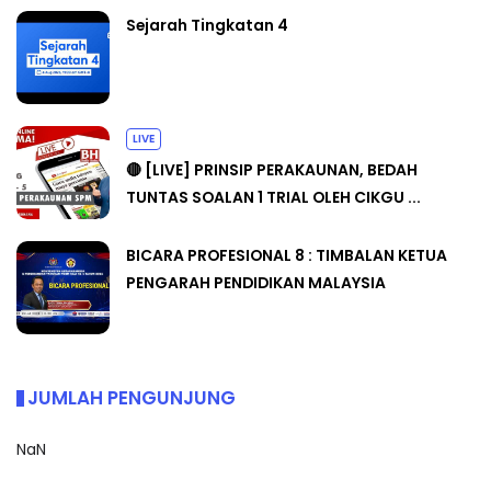
Sejarah Tingkatan 4
LIVE
🔴 [LIVE] PRINSIP PERAKAUNAN, BEDAH
TUNTAS SOALAN 1 TRIAL OLEH CIKGU ...
BICARA PROFESIONAL 8 : TIMBALAN KETUA
PENGARAH PENDIDIKAN MALAYSIA
JUMLAH PENGUNJUNG
NaN