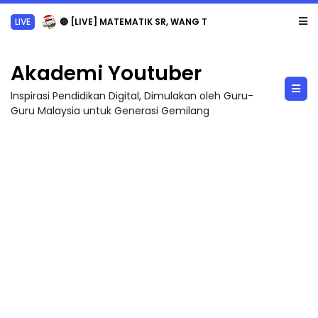
LIVE
🔴 [LIVE] MATEMATIK SR, WANG TAHUN 6 OLEH CIKGU ANITA #ALLINONE #141 #...
Akademi Youtuber
Inspirasi Pendidikan Digital, Dimulakan oleh Guru-
Guru Malaysia untuk Generasi Gemilang