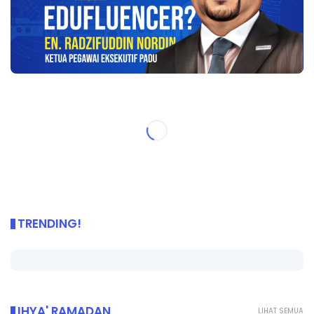
TRENDING!
IHYA' RAMADAN
LIHAT SEMUA