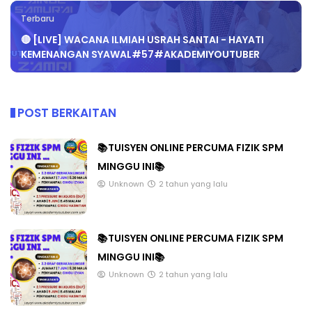
Terbaru
🔴 [LIVE] WACANA ILMIAH USRAH SANTAI - HAYATI
KEMENANGAN SYAWAL#57#AKADEMIYOUTUBER
POST BERKAITAN
📚TUISYEN ONLINE PERCUMA FIZIK SPM
MINGGU INI📚
Unknown
2 tahun yang lalu
📚TUISYEN ONLINE PERCUMA FIZIK SPM
MINGGU INI📚
Unknown
2 tahun yang lalu