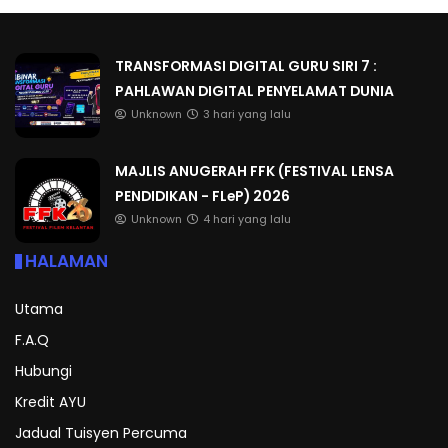
TRANSFORMASI DIGITAL GURU SIRI 7 :
PAHLAWAN DIGITAL PENYELAMAT DUNIA
Unknown
3 hari yang lalu
MAJLIS ANUGERAH FFK (FESTIVAL LENSA
PENDIDIKAN - FLeP) 2026
Unknown
4 hari yang lalu
HALAMAN
Utama
F.A.Q
Hubungi
Kredit AYU
Jadual Tuisyen Percuma