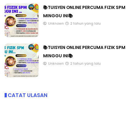
📚TUISYEN ONLINE PERCUMA FIZIK SPM
MINGGU INI📚
Unknown
2 tahun yang lalu
📚TUISYEN ONLINE PERCUMA FIZIK SPM
MINGGU INI📚
Unknown
2 tahun yang lalu
CATAT ULASAN