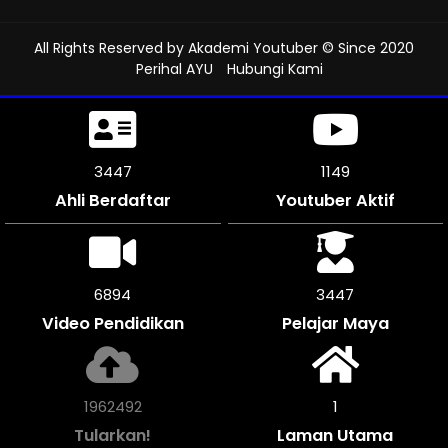
All Rights Reserved by
Akademi Youtuber
© Since 2020
Perihal AYU
Hubungi Kami
3861
1287
Ahli Berdaftar
Youtuber Aktif
7722
3858
Video Pendidikan
Pelajar Maya
2196488
1
Tularkan!
Laman Utama