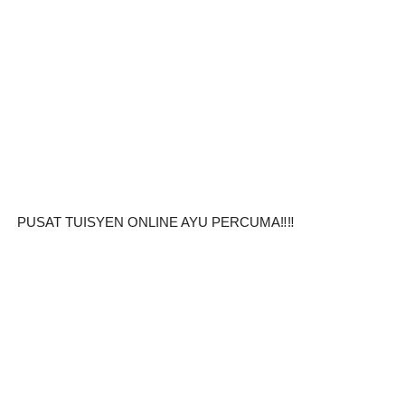
PUSAT TUISYEN ONLINE AYU PERCUMA‼️‼️