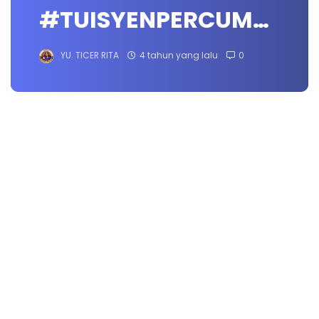
#TUISYENPERCUM…
YU. TICER RITA
4 tahun yang lalu
0