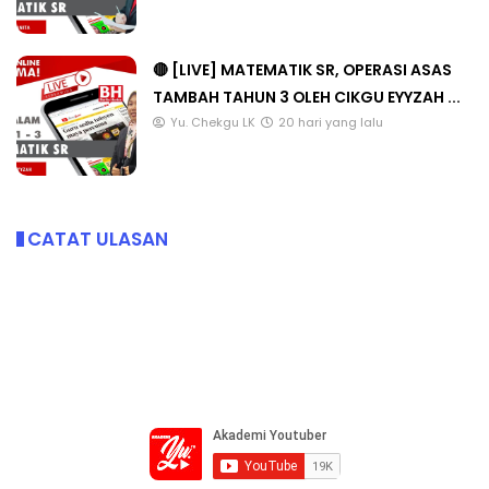
🔴 [LIVE] MATEMATIK SR, OPERASI ASAS
TAMBAH TAHUN 3 OLEH CIKGU EYYZAH ...
Yu. Chekgu LK
20 hari yang lalu
CATAT ULASAN