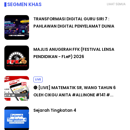
SEGMEN KHAS
LIHAT SEMUA
TRANSFORMASI DIGITAL GURU SIRI 7 :
PAHLAWAN DIGITAL PENYELAMAT DUNIA
MAJLIS ANUGERAH FFK (FESTIVAL LENSA
PENDIDIKAN - FLeP) 2026
LIVE
🔴 [LIVE] MATEMATIK SR, WANG TAHUN 6
OLEH CIKGU ANITA #ALLINONE #141 #...
Sejarah Tingkatan 4