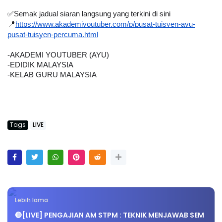
✅
Semak jadual siaran langsung yang terkini di sini
📍
https://www.akademiyoutuber.com/p/pusat-tuisyen-ayu-
pusat-tuisyen-percuma.html
-AKADEMI YOUTUBER (AYU)
-EDIDIK MALAYSIA
-KELAB GURU MALAYSIA
Tags
LIVE
Lebih lama
🔴[LIVE] PENGAJIAN AM STPM : TEKNIK MENJAWAB SEM