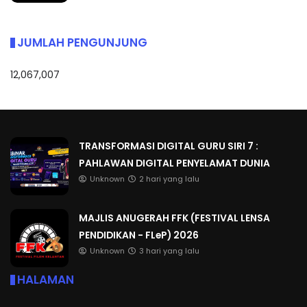
JUMLAH PENGUNJUNG
12,067,007
TRANSFORMASI DIGITAL GURU SIRI 7 :
PAHLAWAN DIGITAL PENYELAMAT DUNIA
Unknown
2 hari yang lalu
MAJLIS ANUGERAH FFK (FESTIVAL LENSA
PENDIDIKAN - FLeP) 2026
Unknown
3 hari yang lalu
HALAMAN