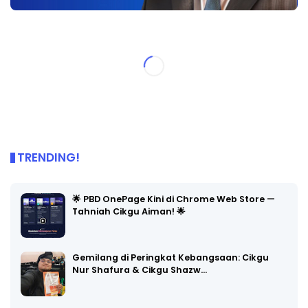
TRENDING!
🌟 PBD OnePage Kini di Chrome Web Store —
Tahniah Cikgu Aiman! 🌟
Gemilang di Peringkat Kebangsaan: Cikgu
Nur Shafura & Cikgu Shazw…