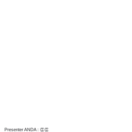
Presenter ANDA : 👏👏