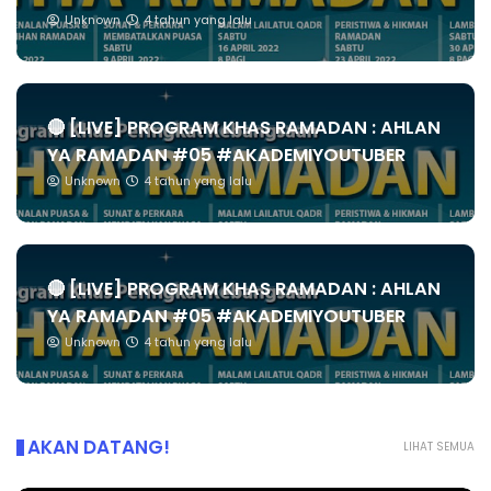
Unknown
4 tahun yang lalu
🔴 [LIVE] PROGRAM KHAS RAMADAN : AHLAN
YA RAMADAN #05 #AKADEMIYOUTUBER
Unknown
4 tahun yang lalu
🔴 [LIVE] PROGRAM KHAS RAMADAN : AHLAN
YA RAMADAN #05 #AKADEMIYOUTUBER
Unknown
4 tahun yang lalu
AKAN DATANG!
LIHAT SEMUA