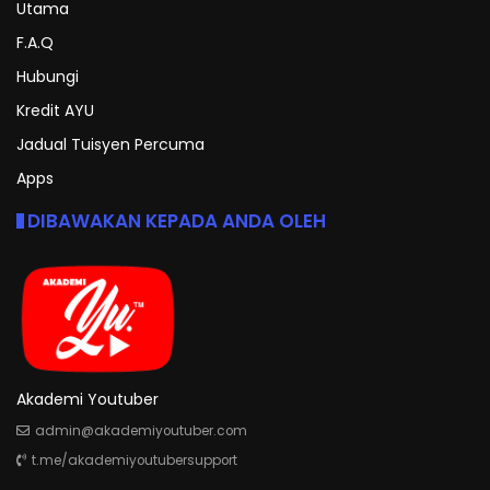
Utama
F.A.Q
Hubungi
Kredit AYU
Jadual Tuisyen Percuma
Apps
DIBAWAKAN KEPADA ANDA OLEH
Akademi Youtuber
admin@akademiyoutuber.com
t.me/akademiyoutubersupport