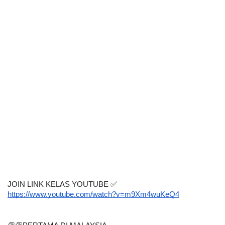
JOIN LINK KELAS YOUTUBE 
✅
https://www.youtube.com/watch?v=m9Xm4wuKeQ4