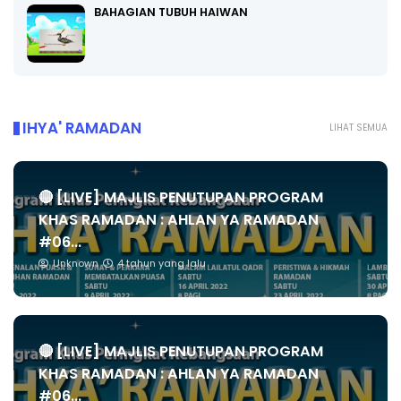
BAHAGIAN TUBUH HAIWAN
IHYA' RAMADAN
LIHAT SEMUA
🔴 [LIVE] MAJLIS PENUTUPAN PROGRAM
KHAS RAMADAN : AHLAN YA RAMADAN
#06...
Unknown
4 tahun yang lalu
🔴 [LIVE] MAJLIS PENUTUPAN PROGRAM
KHAS RAMADAN : AHLAN YA RAMADAN
#06...