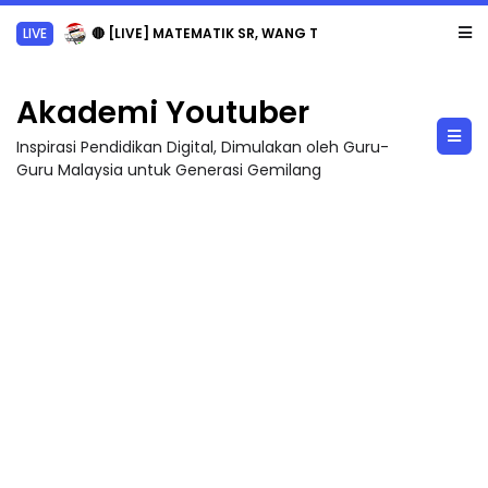
LIVE
🔴 [LIVE] MATEMATIK SR, WANG TAHUN 6 OLEH CIKGU ANITA #ALLINONE #141 #...
Akademi Youtuber
Inspirasi Pendidikan Digital, Dimulakan oleh Guru-
Guru Malaysia untuk Generasi Gemilang