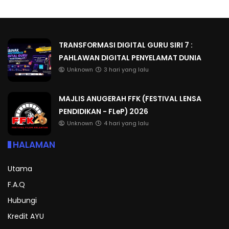
TRANSFORMASI DIGITAL GURU SIRI 7 :
PAHLAWAN DIGITAL PENYELAMAT DUNIA
Unknown
3 hari yang lalu
MAJLIS ANUGERAH FFK (FESTIVAL LENSA
PENDIDIKAN - FLeP) 2026
Unknown
4 hari yang lalu
HALAMAN
Utama
F.A.Q
Hubungi
Kredit AYU