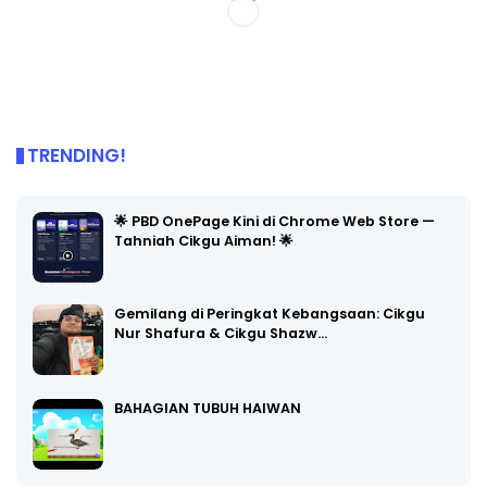
TRENDING!
🌟 PBD OnePage Kini di Chrome Web Store —
Tahniah Cikgu Aiman! 🌟
Gemilang di Peringkat Kebangsaan: Cikgu
Nur Shafura & Cikgu Shazw…
BAHAGIAN TUBUH HAIWAN