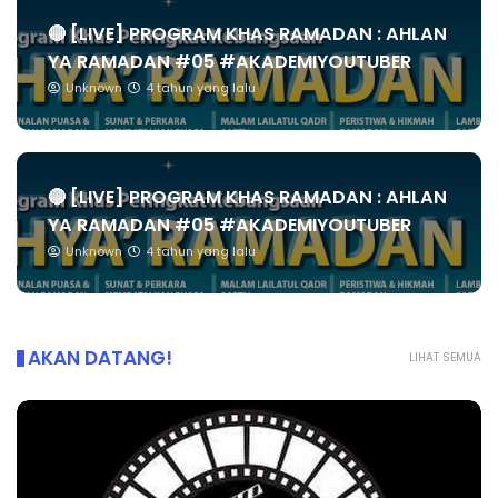
🔴 [LIVE] PROGRAM KHAS RAMADAN : AHLAN
YA RAMADAN #05 #AKADEMIYOUTUBER
Unknown
4 tahun yang lalu
🔴 [LIVE] PROGRAM KHAS RAMADAN : AHLAN
YA RAMADAN #05 #AKADEMIYOUTUBER
Unknown
4 tahun yang lalu
AKAN DATANG!
LIHAT SEMUA