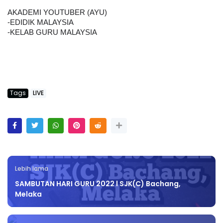
AKADEMI YOUTUBER (AYU)
-EDIDIK MALAYSIA
-KELAB GURU MALAYSIA
Tags
LIVE
Lebih lama
SAMBUTAN HARI GURU 2022 l SJK(C) Bachang,
Melaka