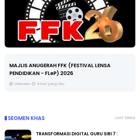
MAJLIS ANUGERAH FFK (FESTIVAL LENSA
PENDIDIKAN - FLeP) 2026
Unknown
4 hari yang lalu
SEGMEN KHAS
LIHAT SEMUA
TRANSFORMASI DIGITAL GURU SIRI 7 :