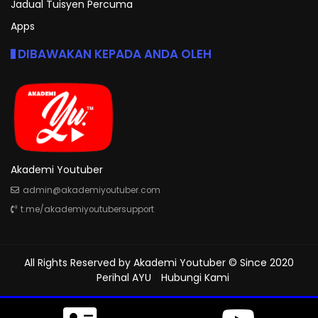
Jadual Tuisyen Percuma
Apps
DIBAWAKAN KEPADA ANDA OLEH
Akademi Youtuber
admin@akademiyoutuber.com
t.me/akademiyoutubersupport
All Rights Reserved by
Akademi Youtuber
© Since 2020
Perihal AYU
Hubungi Kami