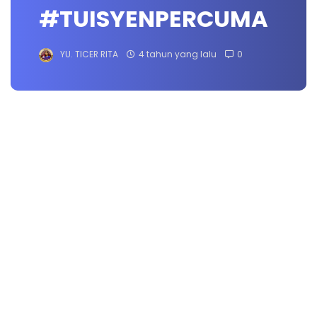
#TUISYENPERCUMA
YU. TICER RITA
4 tahun yang lalu
0