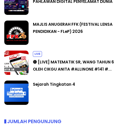
PAHLAWAN DIGITAL PENYELAMAT DUNIA
MAJLIS ANUGERAH FFK (FESTIVAL LENSA
PENDIDIKAN - FLeP) 2026
LIVE
🔴 [LIVE] MATEMATIK SR, WANG TAHUN 6
OLEH CIKGU ANITA #ALLINONE #141 #...
Sejarah Tingkatan 4
JUMLAH PENGUNJUNG