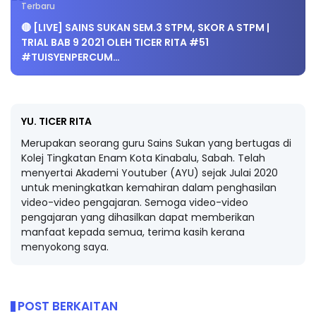
Terbaru
🔴 [LIVE] SAINS SUKAN SEM.3 STPM, SKOR A STPM |
TRIAL BAB 9 2021 OLEH TICER RITA #51
#TUISYENPERCUM…
YU. TICER RITA
Merupakan seorang guru Sains Sukan yang bertugas di
Kolej Tingkatan Enam Kota Kinabalu, Sabah. Telah
menyertai Akademi Youtuber (AYU) sejak Julai 2020
untuk meningkatkan kemahiran dalam penghasilan
video-video pengajaran. Semoga video-video
pengajaran yang dihasilkan dapat memberikan
manfaat kepada semua, terima kasih kerana
menyokong saya.
POST BERKAITAN