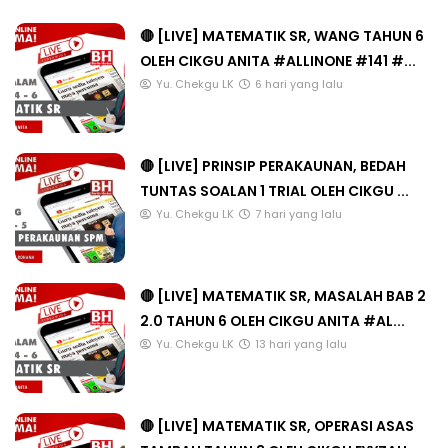
🔴 [LIVE] MATEMATIK SR, WANG TAHUN 6
OLEH CIKGU ANITA #ALLINONE #141 #...
Yu. Chekgu LK
6 hari yang lalu
🔴 [LIVE] PRINSIP PERAKAUNAN, BEDAH
TUNTAS SOALAN 1 TRIAL OLEH CIKGU ...
Yu. Chekgu LK
7 hari yang lalu
🔴 [LIVE] MATEMATIK SR, MASALAH BAB 2
2.0 TAHUN 6 OLEH CIKGU ANITA #AL...
Yu. Chekgu LK
13 hari yang lalu
🔴 [LIVE] MATEMATIK SR, OPERASI ASAS