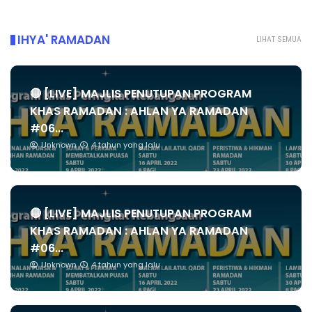
IHYA' RAMADAN
LIHAT SEMUA
🔴 [LIVE] MAJLIS PENUTUPAN PROGRAM
KHAS RAMADAN : AHLAN YA RAMADAN
#06...
Unknown
4 tahun yang lalu
🔴 [LIVE] MAJLIS PENUTUPAN PROGRAM
KHAS RAMADAN : AHLAN YA RAMADAN
#06...
Unknown
4 tahun yang lalu