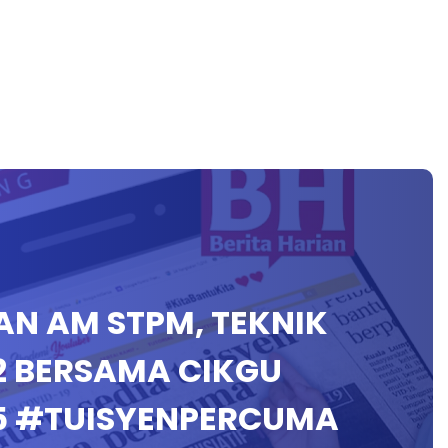
IAN AM STPM, TEKNIK
 BERSAMA CIKGU
25 #TUISYENPERCUMA