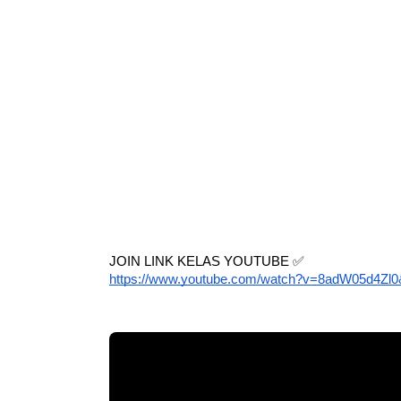
JOIN LINK KELAS YOUTUBE 
✅
https://www.youtube.com/watch?v=8adW05d4Z