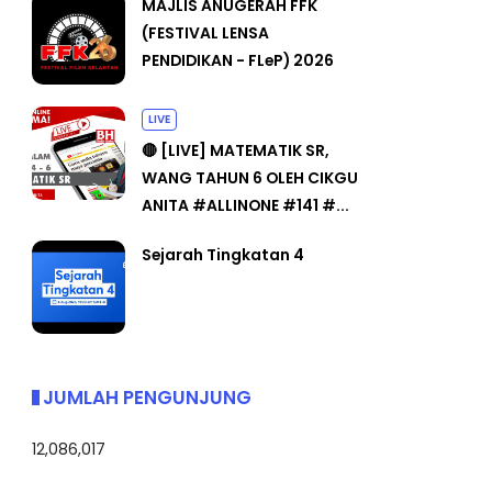
MAJLIS ANUGERAH FFK
(FESTIVAL LENSA
PENDIDIKAN - FLeP) 2026
LIVE
🔴 [LIVE] MATEMATIK SR,
WANG TAHUN 6 OLEH CIKGU
ANITA #ALLINONE #141 #...
Sejarah Tingkatan 4
JUMLAH PENGUNJUNG
12,086,017