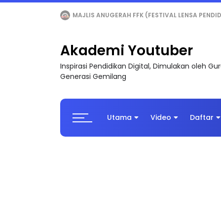
LIVE
🔴 [LIVE] MATEMATIK SR, WANG TAHUN 6
Akademi Youtuber
Inspirasi Pendidikan Digital, Dimulakan oleh G
Generasi Gemilang
Utama
Video
Daftar