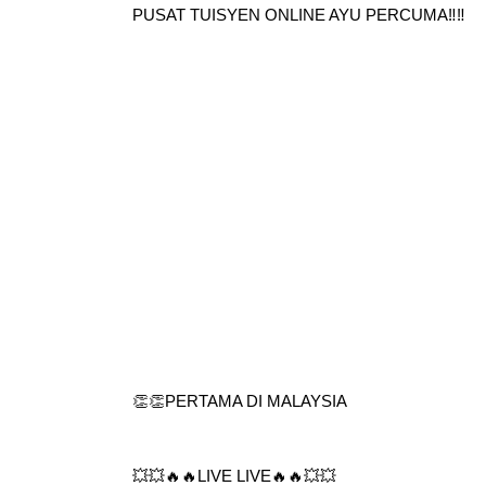
PUSAT TUISYEN ONLINE AYU PERCUMA‼️‼️
👏👏PERTAMA DI MALAYSIA