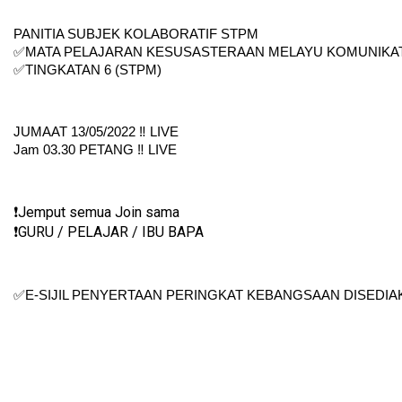
PANITIA SUBJEK KOLABORATIF STPM
✅MATA PELAJARAN KESUSASTERAAN MELAYU KOMUNIKAT
✅TINGKATAN 6 (STPM)
JUMAAT 13/05/2022 ‼️ LIVE
Jam 03.30 PETANG ‼️ LIVE
❗️Jemput semua Join sama
❗️GURU / PELAJAR / IBU BAPA
✅E-SIJIL PENYERTAAN PERINGKAT KEBANGSAAN DISEDIAKA