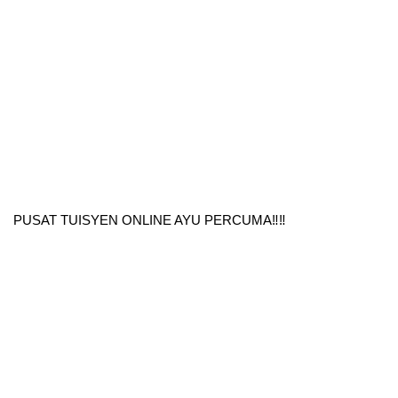
PUSAT TUISYEN ONLINE AYU PERCUMA‼️‼️