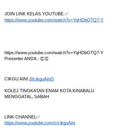
JOIN LINK KELAS YOUTUBE ✅ 
https://www.youtube.com/watch?v=YqHDbGTQ7-Y
https://www.youtube.com/watch?v=YqHDbGTQ7-Y
Presenter ANDA : 👏👏
CIKGU AINI 
@cikguAini
S
KOLEJ TINGKATAN ENAM KOTA KINABALU
MENGGATAL, SABAH
LINK CHANNEL✅
https://www.youtube.com/c/cikguAini