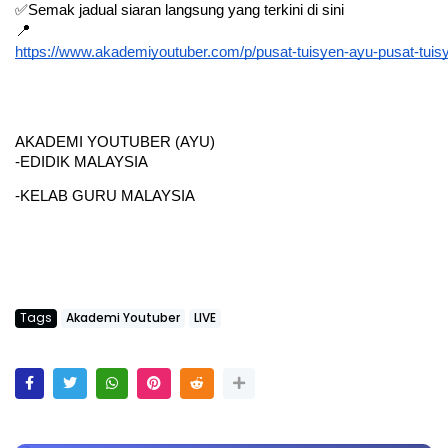
✅Semak jadual siaran langsung yang terkini di sini
📍
https://www.akademiyoutuber.com/p/pusat-tuisyen-ayu-pusat-tui
AKADEMI YOUTUBER (AYU)
-EDIDIK MALAYSIA
-KELAB GURU MALAYSIA
Tags
Akademi Youtuber
LIVE