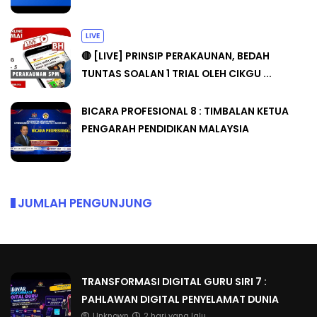
LIVE
🔴 [LIVE] PRINSIP PERAKAUNAN, BEDAH
TUNTAS SOALAN 1 TRIAL OLEH CIKGU ...
BICARA PROFESIONAL 8 : TIMBALAN KETUA
PENGARAH PENDIDIKAN MALAYSIA
JUMLAH PENGUNJUNG
TRANSFORMASI DIGITAL GURU SIRI 7 :
PAHLAWAN DIGITAL PENYELAMAT DUNIA
Unknown
2 hari yang lalu