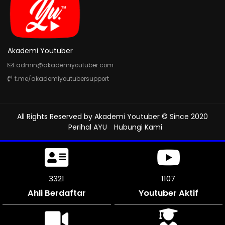
Akademi Youtuber
admin@akademiyoutuber.com
t.me/akademiyoutubersupport
All Rights Reserved by
Akademi Youtuber
© Since 2020
Perihal AYU
Hubungi Kami
3813
1271
Ahli Berdaftar
Youtuber Aktif