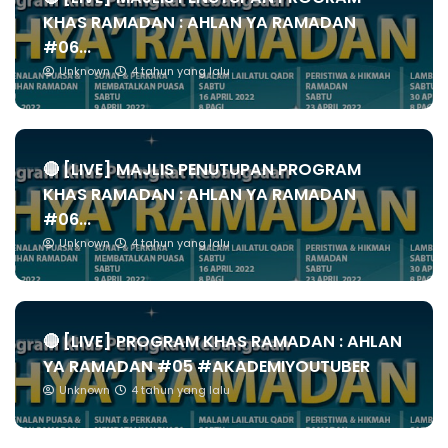
KHAS RAMADAN : AHLAN YA RAMADAN
#06...
Unknown
4 tahun yang lalu
🔴 [LIVE] MAJLIS PENUTUPAN PROGRAM
KHAS RAMADAN : AHLAN YA RAMADAN
#06...
Unknown
4 tahun yang lalu
🔴 [LIVE] PROGRAM KHAS RAMADAN : AHLAN
YA RAMADAN #05 #AKADEMIYOUTUBER
Unknown
4 tahun yang lalu