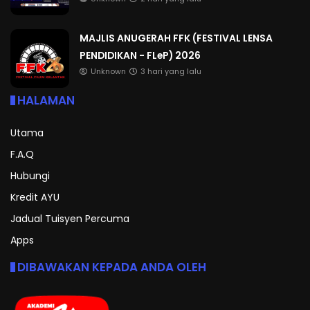
MAJLIS ANUGERAH FFK (FESTIVAL LENSA
PENDIDIKAN - FLeP) 2026
Unknown
3 hari yang lalu
HALAMAN
Utama
F.A.Q
Hubungi
Kredit AYU
Jadual Tuisyen Percuma
Apps
DIBAWAKAN KEPADA ANDA OLEH