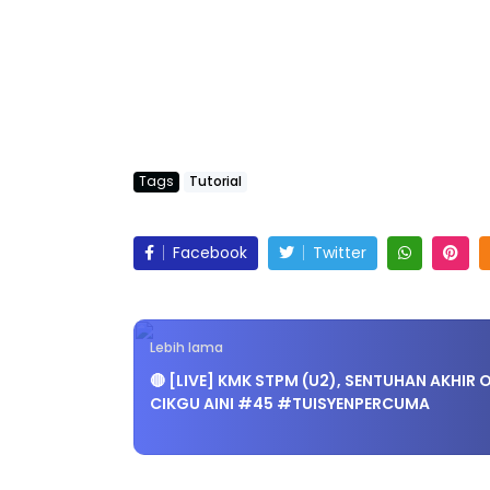
Tags
Tutorial
Facebook
Twitter
Lebih lama
🔴 [LIVE] KMK STPM (U2), SENTUHAN AKHIR 
CIKGU AINI #45 #TUISYENPERCUMA