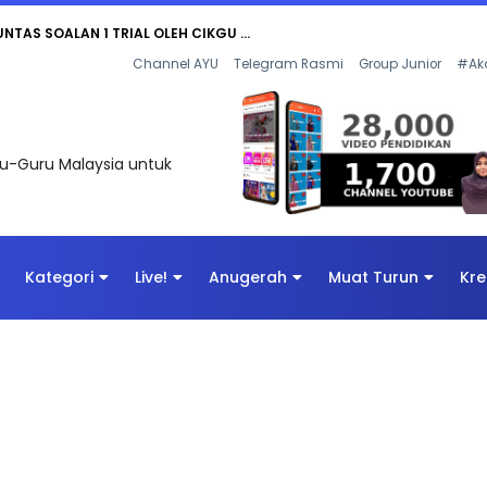
UNTAS SOALAN 1 TRIAL OLEH CIKGU ...
Channel AYU
Telegram Rasmi
Group Junior
#Ak
uru-Guru Malaysia untuk
Kategori
Live!
Anugerah
Muat Turun
Kre