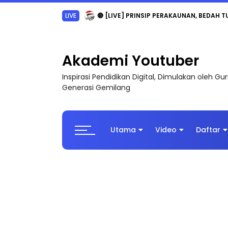
LIVE
🔴 [LIVE] PRINSIP PERAKAUNAN, BEDAH T
Akademi Youtuber
Inspirasi Pendidikan Digital, Dimulakan oleh G
Generasi Gemilang
Utama
Video
Daftar