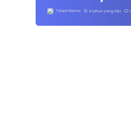
Tanpa Nama
4 tahun yang lalu