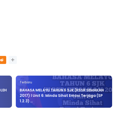
Terbaru
OLEH
BAHASA MELAYU TAHUN 6 SJK (KSSR SEMAKAN
2017) l Unit 6: Minda Sihat Emosi Terjaga (SP
1.2.3) …