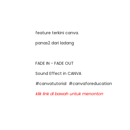
feature terkini canva.
panas2 dari ladang
FADE IN - FADE OUT
Sound Effect in CANVA
#canvatutorial #canvaforeducation
klik link di bawah untuk menonton