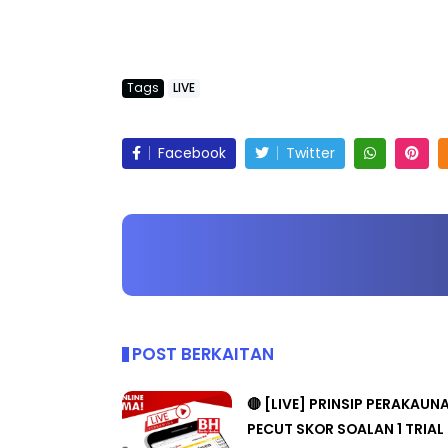
Tags
LIVE
Facebook
Twitter
POST BERKAITAN
🔴 [LIVE] PRINSIP PERAKAUN
PECUT SKOR SOALAN 1 TRIAL
CIKGU WAN...