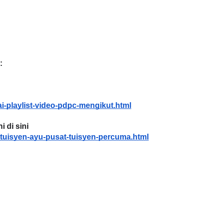
LIVE
gkatan 4
:
🔴 [LIVE] PRINSIP PERAKAUN
hari yang lalu
PECUT SKOR SOALAN 1 TRIAL
OLEH CIKGU WAN...
i-playlist-video-pdpc-mengikut.html
Yu. Chekgu LK
dalam 8 jam yang la
 di sini
tuisyen-ayu-pusat-tuisyen-percuma.html