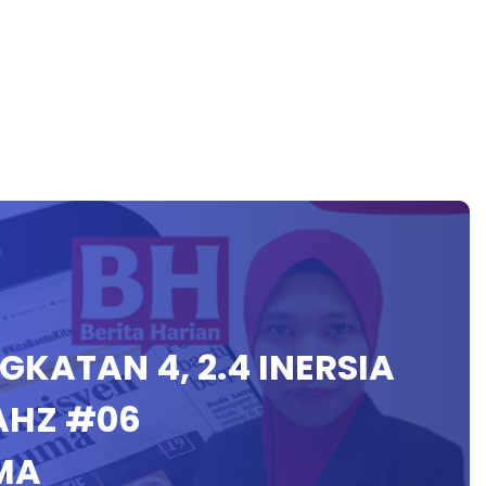
INGKATAN 4, 2.4 INERSIA
AHZ #06
MA