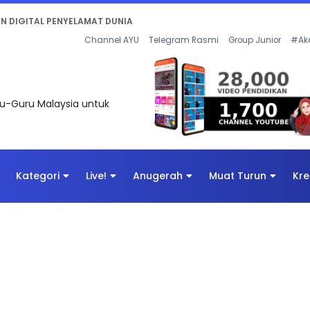
KAN - FLeP) 2026
Channel AYU
Telegram Rasmi
Group Junior
#Ak
uru-Guru Malaysia untuk
Kategori
Live!
Anugerah
Muat Turun
Kre