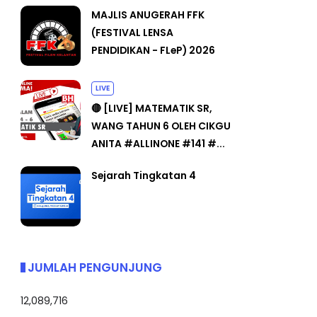
MAJLIS ANUGERAH FFK
(FESTIVAL LENSA
PENDIDIKAN - FLeP) 2026
LIVE
🔴 [LIVE] MATEMATIK SR,
WANG TAHUN 6 OLEH CIKGU
ANITA #ALLINONE #141 #...
Sejarah Tingkatan 4
JUMLAH PENGUNJUNG
12,089,716