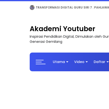
MAJLIS ANUGERAH FFK (FESTIVAL LENSA PENDIDI
Akademi Youtuber
Inspirasi Pendidikan Digital, Dimulakan oleh G
Generasi Gemilang
Utama
Video
Daftar