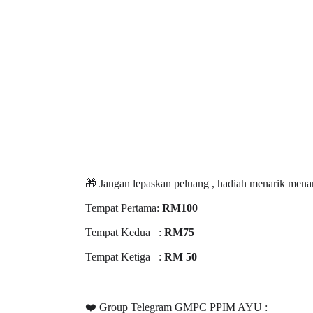
🎁 Jangan lepaskan peluang , hadiah menarik menan
Tempat Pertama:
RM100
Tempat Kedua :
RM75
Tempat Ketiga :
RM 50