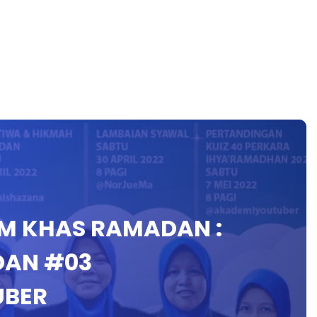
AM KHAS RAMADAN :
DAN #03
UBER