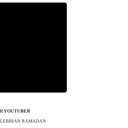
g
I YOUTUBER
KELEBIHAN RAMADAN