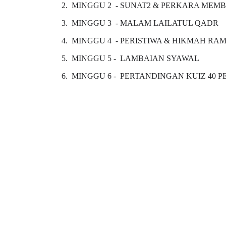
2. MINGGU 2 - SUNAT2 & PERKARA ME
3. MINGGU 3 - MALAM LAILATUL QADR
4. MINGGU 4 - PERISTIWA & HIKMAH R
5. MINGGU 5 - LAMBAIAN SYAWAL
6. MINGGU 6 - PERTANDINGAN KUIZ 40 