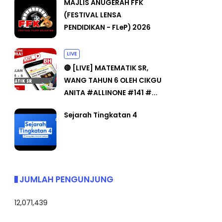
MAJLIS ANUGERAH FFK
(FESTIVAL LENSA
PENDIDIKAN - FLeP) 2026
LIVE
🔴 [LIVE] MATEMATIK SR,
WANG TAHUN 6 OLEH CIKGU
ANITA #ALLINONE #141 #...
Sejarah Tingkatan 4
JUMLAH PENGUNJUNG
12,071,439