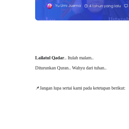
Yu Umi Juema
4 tahun yang lalu
Lailatul Qadar
.. Itulah malam..
Diturunkan Quran.. Wahyu dari tuhan..
📌Jangan lupa sertai kami pada ketetapan berikut: