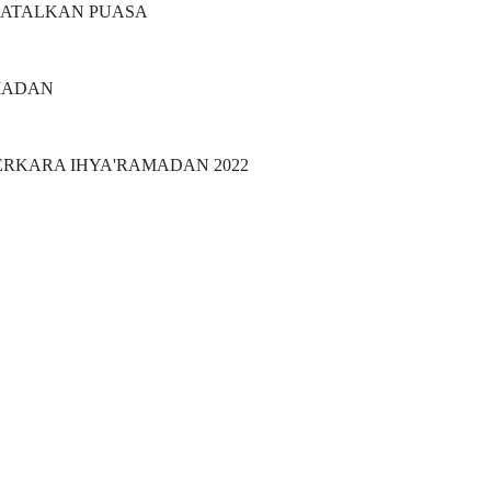
MBATALKAN PUASA
AMADAN
PERKARA IHYA'RAMADAN 2022