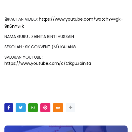
🎬PAUTAN VIDEO:
https://www.youtube.com/watch?v=gk-
9K6nYSFk
NAMA GURU : ZAINITA BINTI HUSSAIN
SEKOLAH : SK CONVENT (M) KAJANG
SALURAN YOUTUBE :
https://www.youtube.com/c/CikguZainita