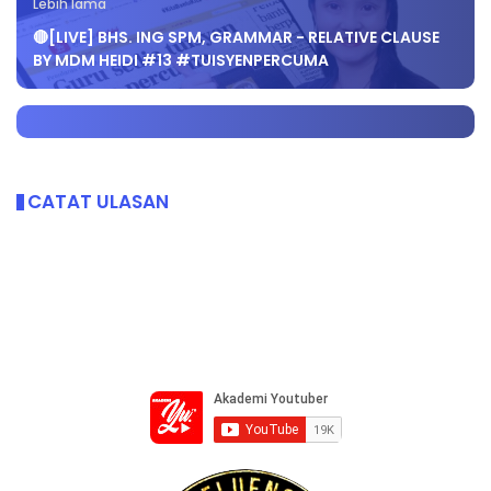
Lebih lama
🔴[LIVE] BHS. ING SPM, GRAMMAR - RELATIVE CLAUSE
BY MDM HEIDI #13 #TUISYENPERCUMA
CATAT ULASAN