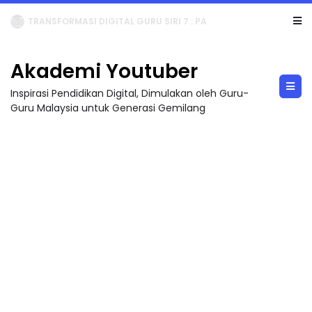
MAJLIS ANUGERAH FFK (FESTIVAL LENSA PENDIDIKAN - FLeP) 2026
Akademi Youtuber
Inspirasi Pendidikan Digital, Dimulakan oleh Guru-
Guru Malaysia untuk Generasi Gemilang