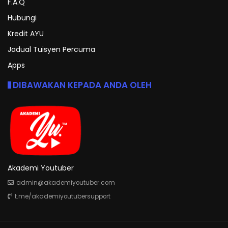
F.A.Q
Hubungi
Kredit AYU
Jadual Tuisyen Percuma
Apps
DIBAWAKAN KEPADA ANDA OLEH
Akademi Youtuber
admin@akademiyoutuber.com
t.me/akademiyoutubersupport