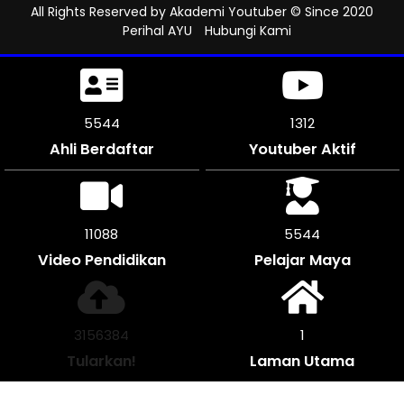
All Rights Reserved by
Akademi Youtuber
© Since 2020
Perihal AYU
Hubungi Kami
6015
1312
Ahli Berdaftar
Youtuber Aktif
12024
6012
Video Pendidikan
Pelajar Maya
3422832
1
Tularkan!
Laman Utama