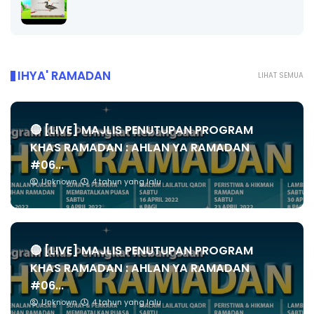
IHYA' RAMADAN
LIHAT SEMUA
🔴 [LIVE] MAJLIS PENUTUPAN PROGRAM
KHAS RAMADAN : AHLAN YA RAMADAN
#06...
Unknown
4 tahun yang lalu
🔴 [LIVE] MAJLIS PENUTUPAN PROGRAM
KHAS RAMADAN : AHLAN YA RAMADAN
#06...
Unknown
4 tahun yang lalu