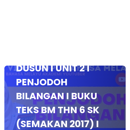
BERCUTI DI CALET
DUSUN I UNIT 2 I
PENJODOH
BILANGAN I BUKU
TEKS BM THN 6 SK
(SEMAKAN 2017) I