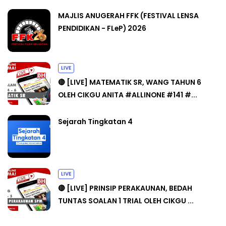
MAJLIS ANUGERAH FFK (FESTIVAL LENSA
PENDIDIKAN - FLeP) 2026
LIVE
🔴 [LIVE] MATEMATIK SR, WANG TAHUN 6
OLEH CIKGU ANITA #ALLINONE #141 #...
Sejarah Tingkatan 4
LIVE
🔴 [LIVE] PRINSIP PERAKAUNAN, BEDAH
TUNTAS SOALAN 1 TRIAL OLEH CIKGU ...