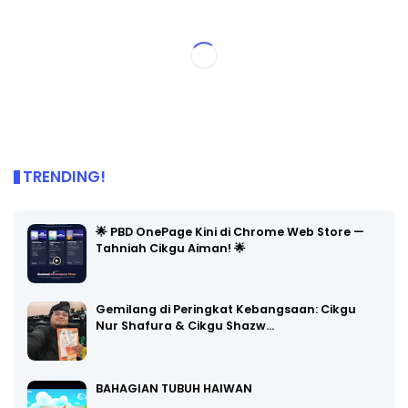
TRENDING!
🌟 PBD OnePage Kini di Chrome Web Store —
Tahniah Cikgu Aiman! 🌟
Gemilang di Peringkat Kebangsaan: Cikgu
Nur Shafura & Cikgu Shazw…
BAHAGIAN TUBUH HAIWAN