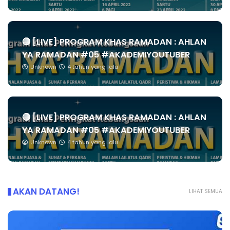
🔴 [LIVE] PROGRAM KHAS RAMADAN : AHLAN
YA RAMADAN #05 #AKADEMIYOUTUBER
Unknown
4 tahun yang lalu
🔴 [LIVE] PROGRAM KHAS RAMADAN : AHLAN
YA RAMADAN #05 #AKADEMIYOUTUBER
Unknown
4 tahun yang lalu
AKAN DATANG!
LIHAT SEMUA