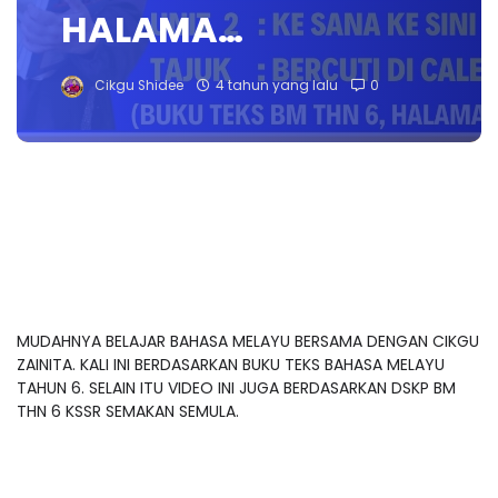
HALAMA…
Cikgu Shidee
4 tahun yang lalu
0
MUDAHNYA BELAJAR BAHASA MELAYU BERSAMA DENGAN CIKGU
ZAINITA. KALI INI BERDASARKAN BUKU TEKS BAHASA MELAYU
TAHUN 6. SELAIN ITU VIDEO INI JUGA BERDASARKAN DSKP BM
THN 6 KSSR SEMAKAN SEMULA.