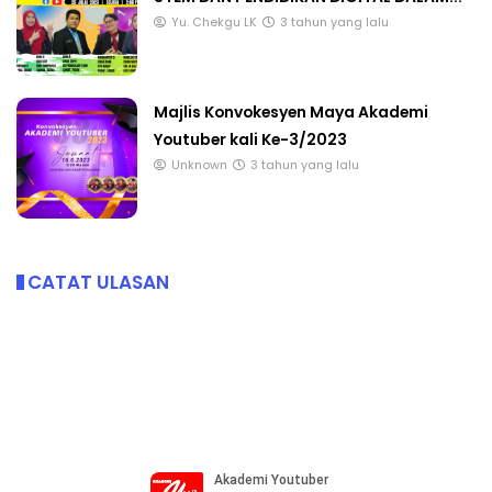
Yu. Chekgu LK
3 tahun yang lalu
Majlis Konvokesyen Maya Akademi
Youtuber kali Ke-3/2023
Unknown
3 tahun yang lalu
CATAT ULASAN