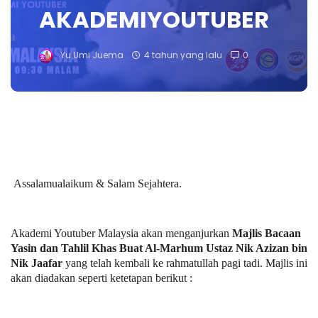
AKADEMIYOUTUBER
Yu Umi Juema
4 tahun yang lalu
0
Assalamualaikum & Salam Sejahtera.
Akademi Youtuber Malaysia akan menganjurkan
Majlis Bacaan
Yasin dan Tahlil Khas Buat Al-Marhum Ustaz Nik Azizan bin
Nik Jaafar
yang telah kembali ke rahmatullah pagi tadi. Majlis ini
akan diadakan seperti ketetapan berikut :