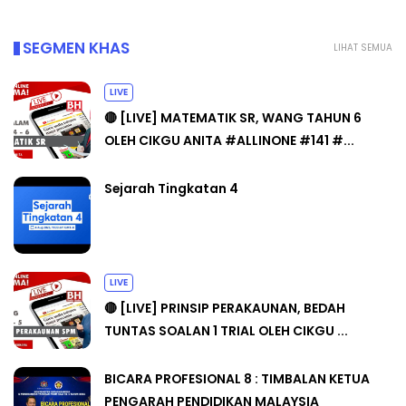
SEGMEN KHAS
LIHAT SEMUA
LIVE
🔴 [LIVE] MATEMATIK SR, WANG TAHUN 6
OLEH CIKGU ANITA #ALLINONE #141 #...
Sejarah Tingkatan 4
LIVE
🔴 [LIVE] PRINSIP PERAKAUNAN, BEDAH
TUNTAS SOALAN 1 TRIAL OLEH CIKGU ...
BICARA PROFESIONAL 8 : TIMBALAN KETUA
PENGARAH PENDIDIKAN MALAYSIA