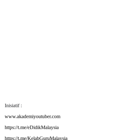
Inisiatif :
www.akademiyoutuber.com
https://t.me/eDidikMalaysia
https://t.me/KelabGuruMalaysia