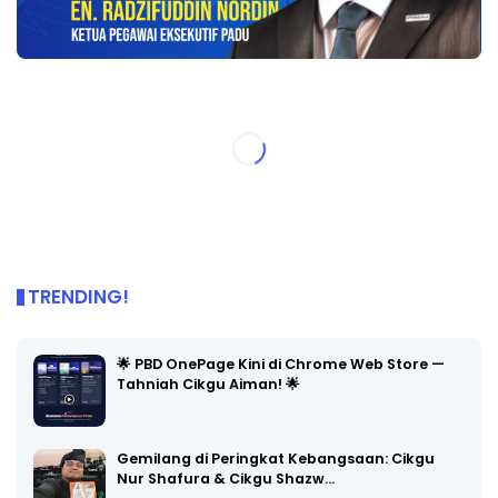
TRENDING!
🌟 PBD OnePage Kini di Chrome Web Store —
Tahniah Cikgu Aiman! 🌟
Gemilang di Peringkat Kebangsaan: Cikgu
Nur Shafura & Cikgu Shazw…