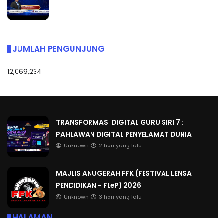
JUMLAH PENGUNJUNG
12,069,234
TRANSFORMASI DIGITAL GURU SIRI 7 :
PAHLAWAN DIGITAL PENYELAMAT DUNIA
Unknown
2 hari yang lalu
MAJLIS ANUGERAH FFK (FESTIVAL LENSA
PENDIDIKAN - FLeP) 2026
Unknown
3 hari yang lalu
HALAMAN