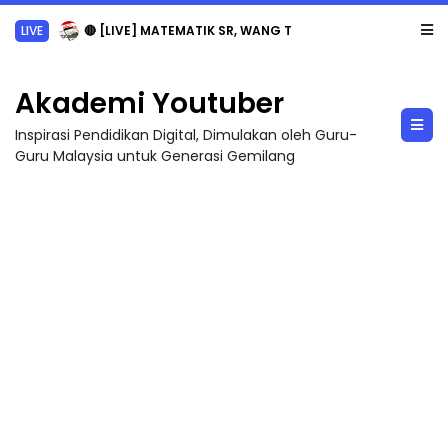
LIVE
🔴 [LIVE] MATEMATIK SR, WANG TAHUN 6 OLEH CIKGU ANITA #ALLINONE #141 #...
Akademi Youtuber
Inspirasi Pendidikan Digital, Dimulakan oleh Guru-
Guru Malaysia untuk Generasi Gemilang