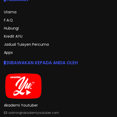
Utama
F.A.Q
Hubungi
Kredit AYU
Jadual Tuisyen Percuma
Apps
DIBAWAKAN KEPADA ANDA OLEH
Akademi Youtuber
admin@akademiyoutuber.com