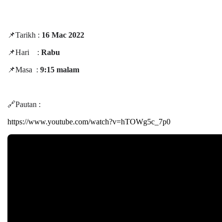
📌Tarikh :
16 Mac 2022
📌Hari :
Rabu
📌Masa :
9:15 malam
🔗Pautan :
https://www.youtube.com/watch?v=hTOWg5c_7p0