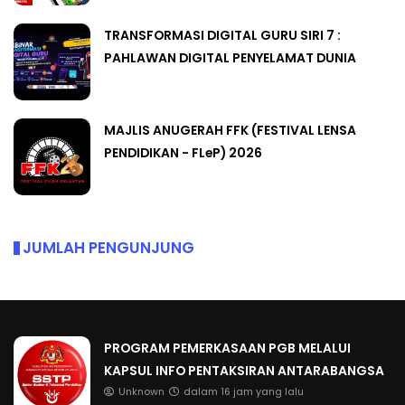
TRANSFORMASI DIGITAL GURU SIRI 7 :
PAHLAWAN DIGITAL PENYELAMAT DUNIA
MAJLIS ANUGERAH FFK (FESTIVAL LENSA
PENDIDIKAN - FLeP) 2026
JUMLAH PENGUNJUNG
PROGRAM PEMERKASAAN PGB MELALUI
KAPSUL INFO PENTAKSIRAN ANTARABANGSA
Unknown
dalam 16 jam yang lalu