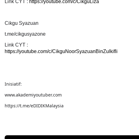
Link CYT :
https://youtube.com/c/CikguLiza
Cikgu Syazuan
t.me/cikgusyazone
Link CYT :
https://youtube.com/c/CikguNoorSyazuanBinZulkifli
Inisiatif:
www.akademiyoutuber.com
https://t.me/eDIDIKMalaysia