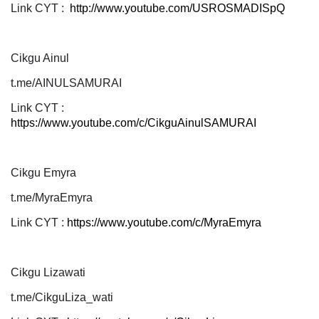
Link CYT :
http://www.youtube.com/USROSMADISpQ
Cikgu Ainul
t.me/AINULSAMURAI
Link CYT :
https://www.youtube.com/c/CikguAinulSAMURAI
Cikgu Emyra
t.me/MyraEmyra
Link CYT :
https://www.youtube.com/c/MyraEmyra
Cikgu Lizawati
t.me/CikguLiza_wati