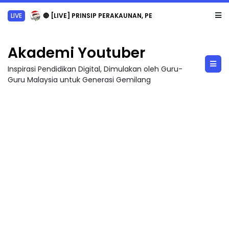
LIVE
🔴 [LIVE] PRINSIP PERAKAUNAN, PECUT SKOR SOALAN 1 TRIAL OLEH CIKGU WAN...
Akademi Youtuber
Inspirasi Pendidikan Digital, Dimulakan oleh Guru-
Guru Malaysia untuk Generasi Gemilang