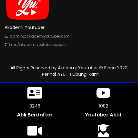
Akademi Youtuber
admin@akademiyoutuber.com
t.me/akademiyoutubersupport
All Rights Reserved by
Akademi Youtuber
© Since 2020
Perihal AYU
Hubungi Kami
3630
1210
Ahli Berdaftar
Youtuber Aktif