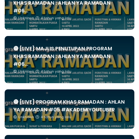
KHAS RAMADAN : AHLAN YA RAMADAN
#06...
Unknown
4 tahun yang lalu
🔴 [LIVE] MAJLIS PENUTUPAN PROGRAM
KHAS RAMADAN : AHLAN YA RAMADAN
#06...
Unknown
4 tahun yang lalu
🔴 [LIVE] PROGRAM KHAS RAMADAN : AHLAN
YA RAMADAN #05 #AKADEMIYOUTUBER
Unknown
4 tahun yang lalu