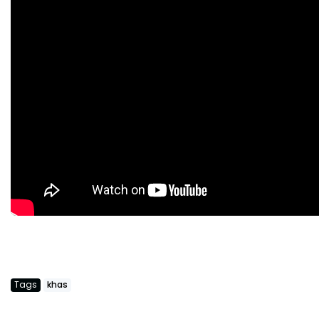
Tags
khas