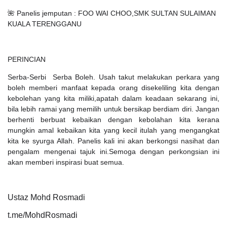
🌺 Panelis jemputan : FOO WAI CHOO,SMK SULTAN SULAIMAN
KUALA TERENGGANU
PERINCIAN
Serba-Serbi
Serba Boleh. Usah takut melakukan perkara yang
boleh memberi manfaat kepada orang disekeliling kita dengan
kebolehan yang kita miliki,apatah dalam keadaan sekarang ini,
bila lebih ramai yang memilih untuk bersikap berdiam diri. Jangan
berhenti berbuat kebaikan dengan kebolahan kita kerana
mungkin amal kebaikan kita yang kecil itulah yang mengangkat
kita ke syurga Allah. Panelis kali ini akan berkongsi nasihat dan
pengalam mengenai tajuk ini.Semoga dengan perkongsian ini
akan memberi inspirasi buat semua.
Ustaz Mohd Rosmadi
t.me/MohdRosmadi