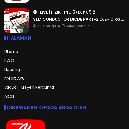
🔴 [LIVE] FIZIK TING 5 (DLP), 5.2
SEMICONDUCTOR DIODE PART-2 OLEH CIKG...
Yu. Chekgu LK
sehari yang lalu
HALAMAN
Utama
F.A.Q
Hubungi
Kredit AYU
Jadual Tuisyen Percuma
Apps
DIBAWAKAN KEPADA ANDA OLEH