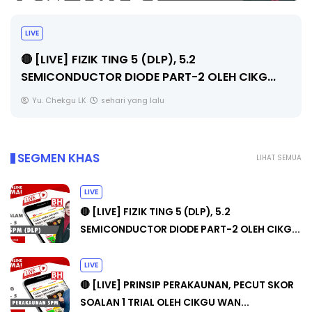
LIVE
🔴 [LIVE] PRINSIP PERAKAUNAN, PECUT SKOR
SOALAN 1 TRIAL OLEH CIKGU WAN...
Yu. Chekgu LK
sehari yang lalu
SEGMEN KHAS
LIHAT SEMUA
LIVE
🔴 [LIVE] FIZIK TING 5 (DLP), 5.2
SEMICONDUCTOR DIODE PART-2 OLEH CIKG...
LIVE
🔴 [LIVE] PRINSIP PERAKAUNAN, PECUT SKOR
SOALAN 1 TRIAL OLEH CIKGU WAN...