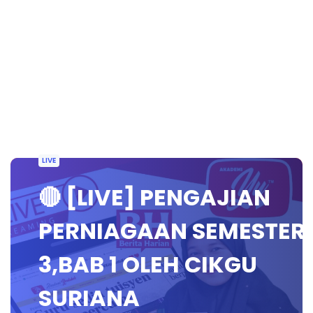
LIVE
🔴 [LIVE] PENGAJIAN
PERNIAGAAN SEMESTER
3,BAB 1 OLEH CIKGU
SURIANA