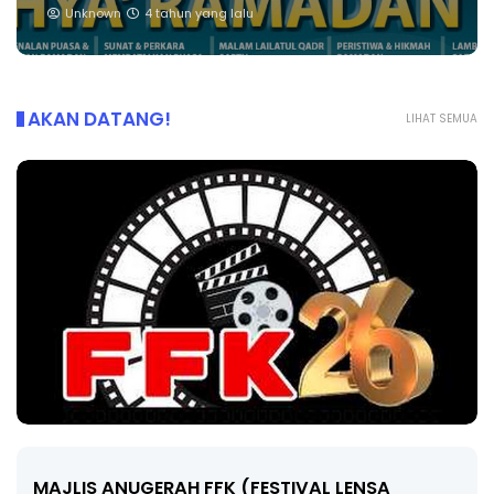
Unknown
4 tahun yang lalu
AKAN DATANG!
LIHAT SEMUA
MAJLIS ANUGERAH FFK (FESTIVAL LENSA