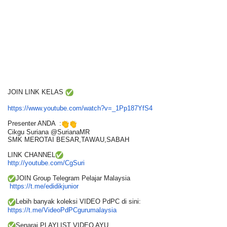
JOIN LINK KELAS
https://www.youtube.com/watch?
v=_1Pp187YfS4
Presenter ANDA :
Cikgu Suriana @SurianaMR
SMK MEROTAI BESAR,TAWAU,SABAH
LINK CHANNEL
http://youtube.com/CgSuri
JOIN Group Telegram Pelajar Malaysia
https://t.me/edidikjunior
Lebih banyak koleksi VIDEO PdPC di sini:
https://t.me/
VideoPdPCgurumalaysia
Senarai PLAYLIST VIDEO AYU