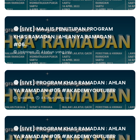
🔴 [LIVE] MAJLIS PENUTUPAN PROGRAM
KHAS RAMADAN : AHLAN YA RAMADAN
#06...
Unknown
4 tahun yang lalu
🔴 [LIVE] PROGRAM KHAS RAMADAN : AHLAN
YA RAMADAN #05 #AKADEMIYOUTUBER
Unknown
4 tahun yang lalu
🔴 [LIVE] PROGRAM KHAS RAMADAN : AHLAN
YA RAMADAN #05 #AKADEMIYOUTUBER