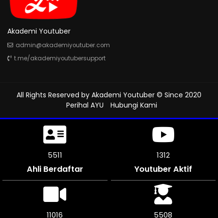
Akademi Youtuber
admin@akademiyoutuber.com
t.me/akademiyoutubersupport
All Rights Reserved by
Akademi Youtuber
© Since 2020
Perihal AYU
Hubungi Kami
5919
1312
Ahli Berdaftar
Youtuber Aktif
11838
5916