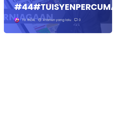
#44#TUISYENPERCUM
YU. RIZAL
4 tahun yang lalu
0