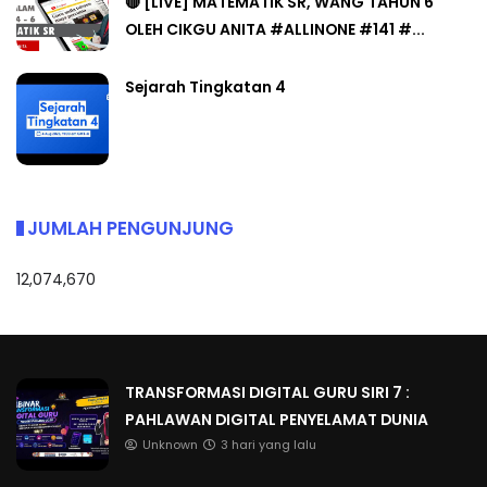
🔴 [LIVE] MATEMATIK SR, WANG TAHUN 6
OLEH CIKGU ANITA #ALLINONE #141 #...
Sejarah Tingkatan 4
JUMLAH PENGUNJUNG
12,074,670
TRANSFORMASI DIGITAL GURU SIRI 7 :
PAHLAWAN DIGITAL PENYELAMAT DUNIA
Unknown
3 hari yang lalu