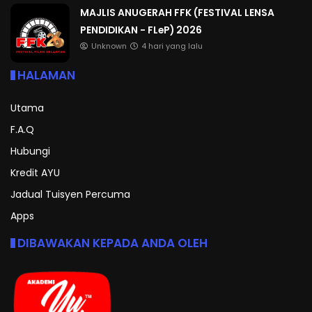
MAJLIS ANUGERAH FFK (FESTIVAL LENSA
PENDIDIKAN - FLeP) 2026
Unknown
4 hari yang lalu
HALAMAN
Utama
F.A.Q
Hubungi
Kredit AYU
Jadual Tuisyen Percuma
Apps
DIBAWAKAN KEPADA ANDA OLEH