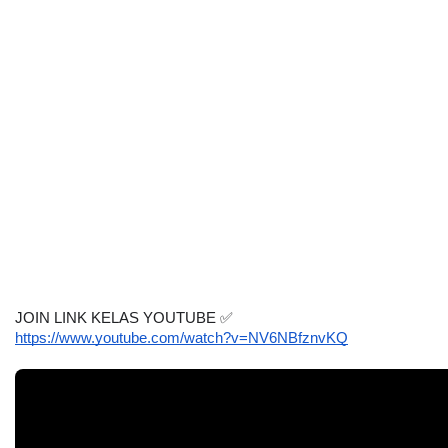
JOIN LINK KELAS YOUTUBE 
✅
https://www.youtube.com/watch?v=NV6NBfznvKQ