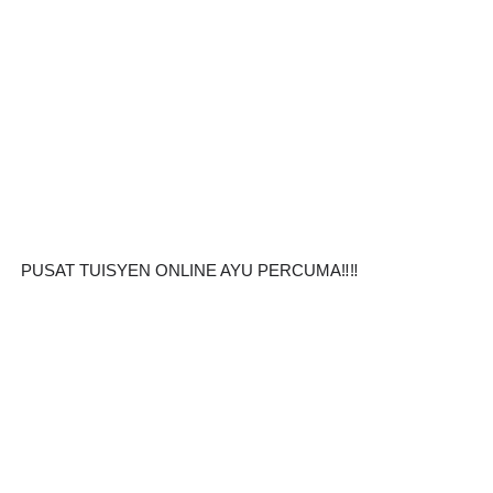
PUSAT TUISYEN ONLINE AYU PERCUMA‼️‼️