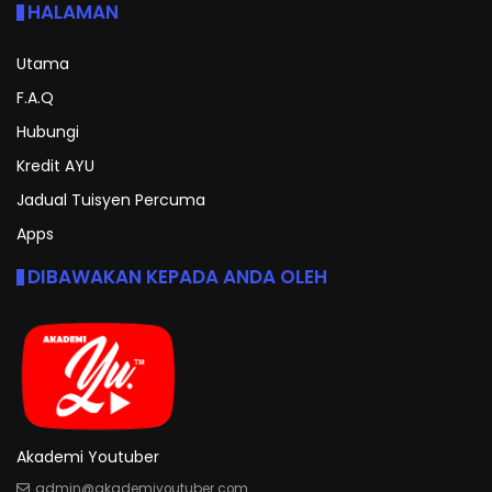
HALAMAN
Utama
F.A.Q
Hubungi
Kredit AYU
Jadual Tuisyen Percuma
Apps
DIBAWAKAN KEPADA ANDA OLEH
Akademi Youtuber
admin@akademiyoutuber.com