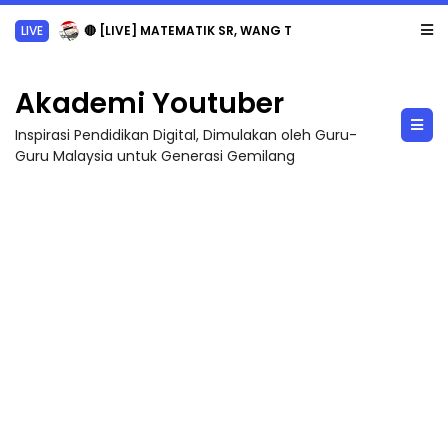
LIVE
🔴 [LIVE] MATEMATIK SR, WANG TAHUN 6 OLEH CIKGU ANITA #ALLINONE #141 #...
Akademi Youtuber
Inspirasi Pendidikan Digital, Dimulakan oleh Guru-
Guru Malaysia untuk Generasi Gemilang