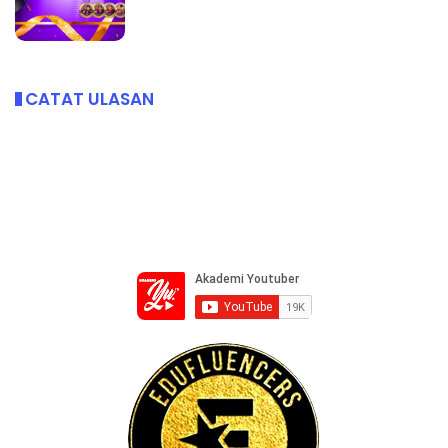
CATAT ULASAN