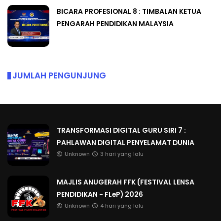
BICARA PROFESIONAL 8 : TIMBALAN KETUA
PENGARAH PENDIDIKAN MALAYSIA
JUMLAH PENGUNJUNG
TRANSFORMASI DIGITAL GURU SIRI 7 :
PAHLAWAN DIGITAL PENYELAMAT DUNIA
Unknown
3 hari yang lalu
MAJLIS ANUGERAH FFK (FESTIVAL LENSA
PENDIDIKAN - FLeP) 2026
Unknown
4 hari yang lalu