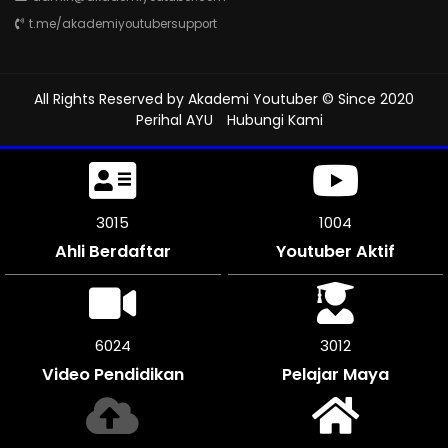
t.me/akademiyoutubersupport
All Rights Reserved by
Akademi Youtuber
© Since 2020
Perihal AYU
Hubungi Kami
3465
1155
Ahli Berdaftar
Youtuber Aktif
6930
3462
Video Pendidikan
Pelajar Maya