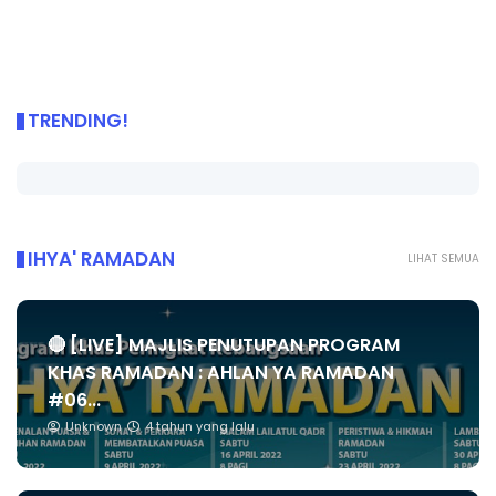
TRENDING!
IHYA' RAMADAN
LIHAT SEMUA
🔴 [LIVE] MAJLIS PENUTUPAN PROGRAM
KHAS RAMADAN : AHLAN YA RAMADAN
#06...
Unknown
4 tahun yang lalu