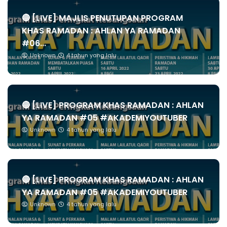
🔴 [LIVE] MAJLIS PENUTUPAN PROGRAM
KHAS RAMADAN : AHLAN YA RAMADAN
#06...
Unknown
4 tahun yang lalu
🔴 [LIVE] PROGRAM KHAS RAMADAN : AHLAN
YA RAMADAN #05 #AKADEMIYOUTUBER
Unknown
4 tahun yang lalu
🔴 [LIVE] PROGRAM KHAS RAMADAN : AHLAN
YA RAMADAN #05 #AKADEMIYOUTUBER
Unknown
4 tahun yang lalu