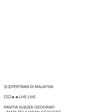
👏👏PERTAMA DI MALAYSIA
💥💥🔥🔥LIVE LIVE
PANITIA SUBJEK GEOGRAFI