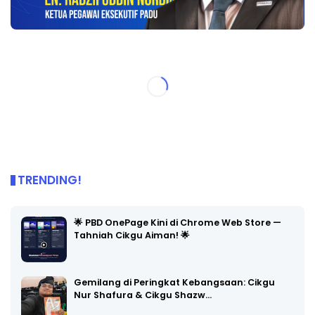
TRENDING!
🌟 PBD OnePage Kini di Chrome Web Store —
Tahniah Cikgu Aiman! 🌟
Gemilang di Peringkat Kebangsaan: Cikgu
Nur Shafura & Cikgu Shazw…