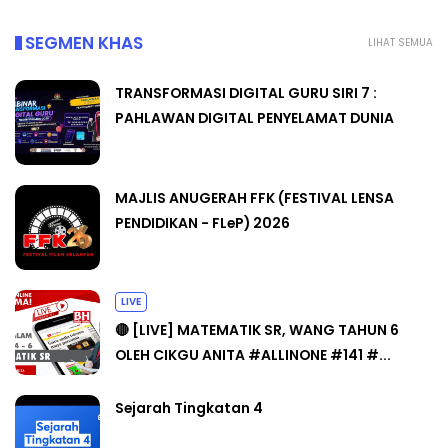
SEGMEN KHAS
LIHAT SEMUA
TRANSFORMASI DIGITAL GURU SIRI 7 :
PAHLAWAN DIGITAL PENYELAMAT DUNIA
MAJLIS ANUGERAH FFK (FESTIVAL LENSA
PENDIDIKAN - FLeP) 2026
LIVE
🔴 [LIVE] MATEMATIK SR, WANG TAHUN 6
OLEH CIKGU ANITA #ALLINONE #141 #...
Sejarah Tingkatan 4