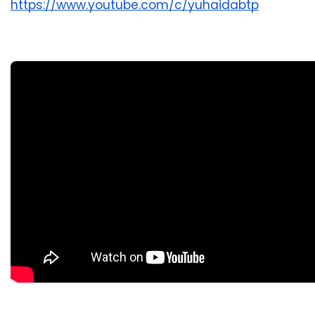
https://www.youtube.com/c/yuhaidabtp