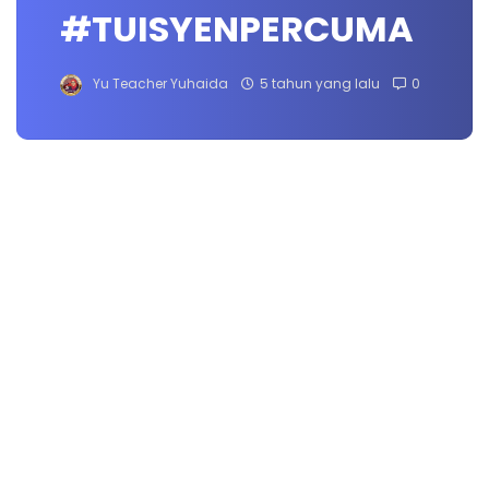
#TUISYENPERCUMA
Yu Teacher Yuhaida
5 tahun yang lalu
0