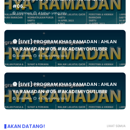
#06...
Unknown
4 tahun yang lalu
🔴 [LIVE] PROGRAM KHAS RAMADAN : AHLAN
YA RAMADAN #05 #AKADEMIYOUTUBER
Unknown
4 tahun yang lalu
🔴 [LIVE] PROGRAM KHAS RAMADAN : AHLAN
YA RAMADAN #05 #AKADEMIYOUTUBER
Unknown
4 tahun yang lalu
AKAN DATANG!
LIHAT SEMUA