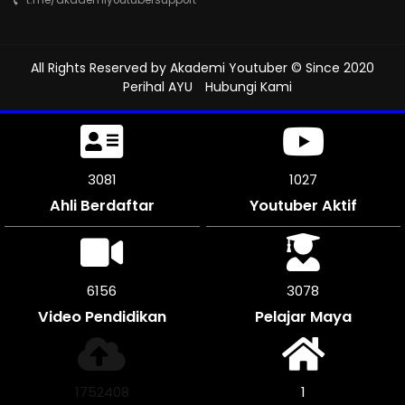
All Rights Reserved by
Akademi Youtuber
© Since 2020
Perihal AYU
Hubungi Kami
3426
1142
Ahli Berdaftar
Youtuber Aktif
6852
3426
Video Pendidikan
Pelajar Maya
1950536
1