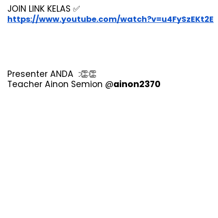
JOIN LINK KELAS 
✅
https://www.youtube.com/watch?v=u4FySzEKt2E
Presenter ANDA  :
👏👏
Teacher Ainon Semion @
ainon2370