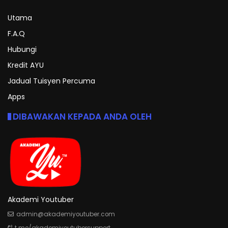
Utama
F.A.Q
Hubungi
Kredit AYU
Jadual Tuisyen Percuma
Apps
DIBAWAKAN KEPADA ANDA OLEH
Akademi Youtuber
admin@akademiyoutuber.com
t.me/akademiyoutubersupport