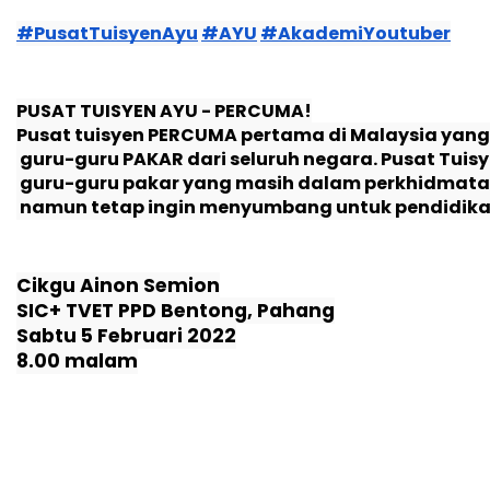
#PusatTuisyenAyu
#AYU
#AkademiYoutuber
PUSAT TUISYEN AYU - PERCUMA!
Pusat tuisyen PERCUMA pertama di Malaysia y
 guru-guru PAKAR dari seluruh negara. Pusat Tu
 guru-guru pakar yang masih dalam perkhidmata
 namun tetap ingin menyumbang untuk pendidika
Cikgu Ainon Semion
SIC+ TVET PPD Bentong, Pahang
Sabtu 5 Februari 2022
8.00 malam