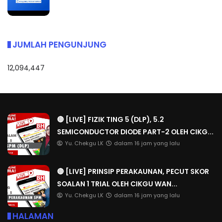
JUMLAH PENGUNJUNG
12,094,447
🔴 [LIVE] FIZIK TING 5 (DLP), 5.2
SEMICONDUCTOR DIODE PART-2 OLEH CIKG...
Yu. Chekgu LK
dalam 16 jam yang lalu
🔴 [LIVE] PRINSIP PERAKAUNAN, PECUT SKOR
SOALAN 1 TRIAL OLEH CIKGU WAN...
Yu. Chekgu LK
dalam 16 jam yang lalu
HALAMAN