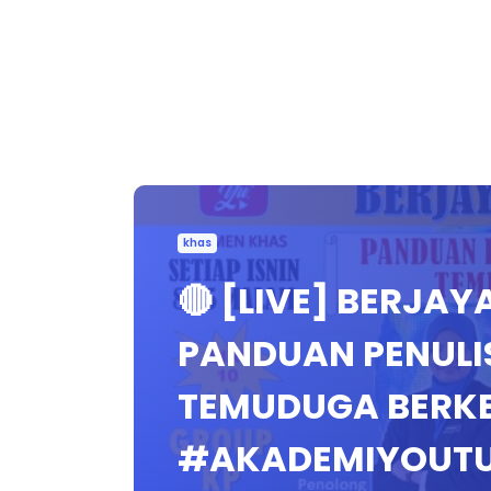
khas
🔴 [LIVE] BERJAY
PANDUAN PENULI
TEMUDUGA BERKE
#AKADEMIYOUT