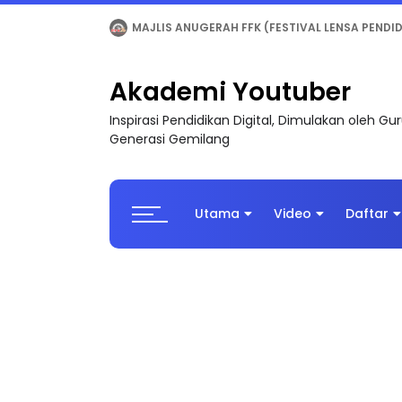
LIVE
🔴 [LIVE] MATEMATIK SR, WANG TAHUN 6
Akademi Youtuber
Inspirasi Pendidikan Digital, Dimulakan oleh G
Generasi Gemilang
Utama
Video
Daftar