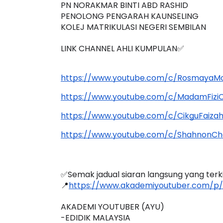
PN NORAKMAR BINTI ABD RASHID
PENOLONG PENGARAH KAUNSELING
KOLEJ MATRIKULASI NEGERI SEMBILAN
LINK CHANNEL AHLI KUMPULAN✅
https://www.youtube.com/c/RosmayaM
https://www.youtube.com/c/MadamFizi
https://www.youtube.com/c/CikguFaiza
https://www.youtube.com/c/ShahnonCh
✅Semak jadual siaran langsung yang terkini
📍
https://www.akademiyoutuber.com/p/
AKADEMI YOUTUBER (AYU)