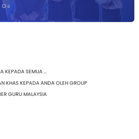
0
 KEPADA SEMUA ...
AN KHAS KEPADA ANDA OLEH GROUP 
BER GURU MALAYSIA