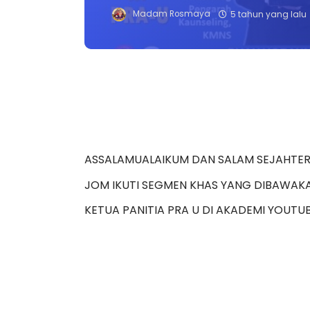
Madam Rosmaya
5 tahun yang lalu
ASSALAMUALAIKUM DAN SALAM SEJAHTERA
JOM IKUTI SEGMEN KHAS YANG DIBAWAK
KETUA PANITIA PRA U DI AKADEMI YOUTU