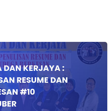
A DAN KERJAYA :
SAN RESUME DAN
SAN #10
UBER