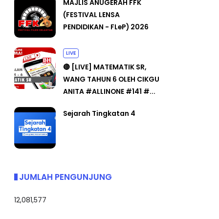
MAJLIS ANUGERAH FFK
(FESTIVAL LENSA
PENDIDIKAN - FLeP) 2026
LIVE
🔴 [LIVE] MATEMATIK SR,
WANG TAHUN 6 OLEH CIKGU
ANITA #ALLINONE #141 #...
Sejarah Tingkatan 4
JUMLAH PENGUNJUNG
12,081,577