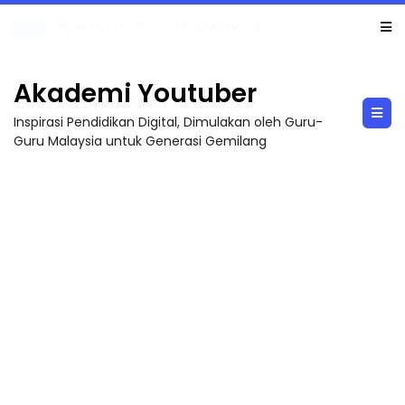
TRANSFORMASI DIGITAL GURU SIRI 7 : PAHLAWAN DIGITAL PENYELAMAT DUNIA
Akademi Youtuber
Inspirasi Pendidikan Digital, Dimulakan oleh Guru-
Guru Malaysia untuk Generasi Gemilang