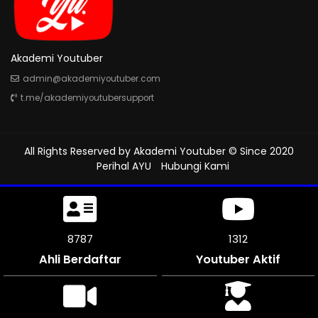
Akademi Youtuber
admin@akademiyoutuber.com
t.me/akademiyoutubersupport
All Rights Reserved by
Akademi Youtuber
© Since 2020
Perihal AYU
Hubungi Kami
9246
1312
Ahli Berdaftar
Youtuber Aktif