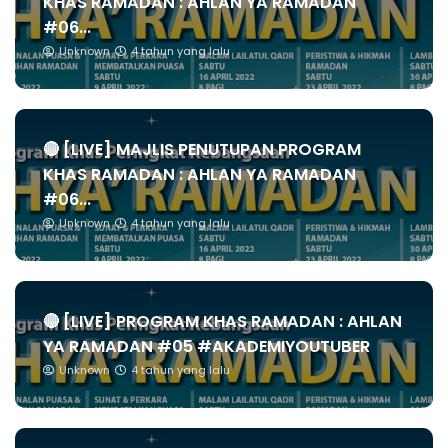
KHAS RAMADAN : AHLAN YA RAMADAN
#06...
Unknown
4 tahun yang lalu
🔴 [LIVE] MAJLIS PENUTUPAN PROGRAM
KHAS RAMADAN : AHLAN YA RAMADAN
#06...
Unknown
4 tahun yang lalu
🔴 [LIVE] PROGRAM KHAS RAMADAN : AHLAN
YA RAMADAN #05 #AKADEMIYOUTUBER
Unknown
4 tahun yang lalu