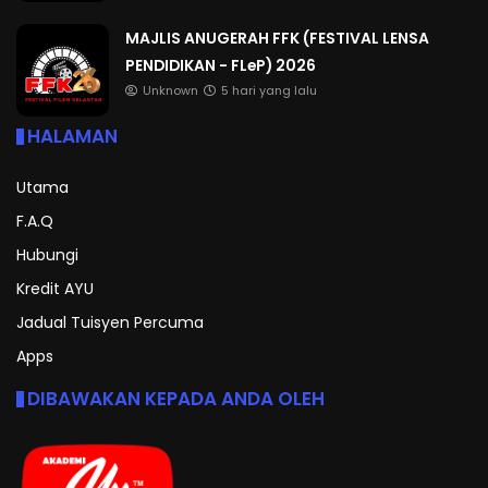
MAJLIS ANUGERAH FFK (FESTIVAL LENSA
PENDIDIKAN - FLeP) 2026
Unknown
5 hari yang lalu
HALAMAN
Utama
F.A.Q
Hubungi
Kredit AYU
Jadual Tuisyen Percuma
Apps
DIBAWAKAN KEPADA ANDA OLEH