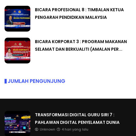
BICARA PROFESIONAL 8 : TIMBALAN KETUA
PENGARAH PENDIDIKAN MALAYSIA
BICARA KORPORAT 3 : PROGRAM MAKANAN
SELAMAT DAN BERKUALITI (AMALAN PER...
JUMLAH PENGUNJUNG
TRANSFORMASI DIGITAL GURU SIRI 7 :
PAHLAWAN DIGITAL PENYELAMAT DUNIA
Unknown
4 hari yang lalu