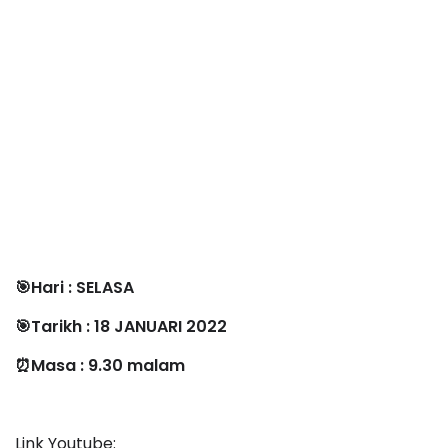
🎯Hari : SELASA
🎯Tarikh : 18 JANUARI 2022
⏰Masa : 9.30 malam
Link Youtube: