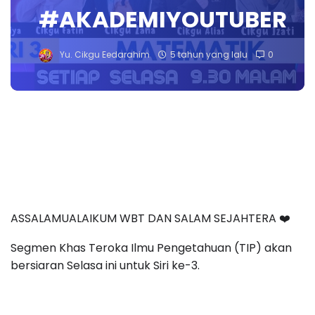
#AKADEMIYOUTUBER
Yu. Cikgu Eedarahim
5 tahun yang lalu
0
ASSALAMUALAIKUM WBT DAN SALAM SEJAHTERA ❤️
Segmen Khas Teroka Ilmu Pengetahuan (TIP) akan
bersiaran Selasa ini untuk Siri ke-3.