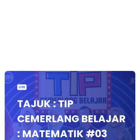
LIVE
TAJUK : TIP
CEMERLANG BELAJAR
: MATEMATIK #03