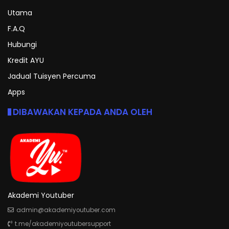
Utama
F.A.Q
Hubungi
Kredit AYU
Jadual Tuisyen Percuma
Apps
DIBAWAKAN KEPADA ANDA OLEH
Akademi Youtuber
admin@akademiyoutuber.com
t.me/akademiyoutubersupport