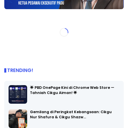
TRENDING!
🌟 PBD OnePage Kini di Chrome Web Store —
Tahniah Cikgu Aiman! 🌟
Gemilang di Peringkat Kebangsaan: Cikgu
Nur Shafura & Cikgu Shazw…