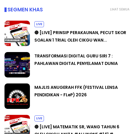
SEGMEN KHAS
LIHAT SEMUA
LIVE
🔴 [LIVE] PRINSIP PERAKAUNAN, PECUT SKOR
SOALAN 1 TRIAL OLEH CIKGU WAN...
TRANSFORMASI DIGITAL GURU SIRI 7 :
PAHLAWAN DIGITAL PENYELAMAT DUNIA
MAJLIS ANUGERAH FFK (FESTIVAL LENSA
PENDIDIKAN - FLeP) 2026
LIVE
🔴 [LIVE] MATEMATIK SR, WANG TAHUN 6