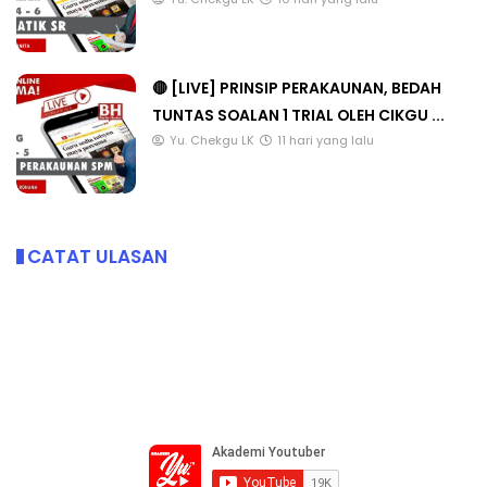
🔴 [LIVE] PRINSIP PERAKAUNAN, BEDAH
TUNTAS SOALAN 1 TRIAL OLEH CIKGU ...
Yu. Chekgu LK
11 hari yang lalu
CATAT ULASAN