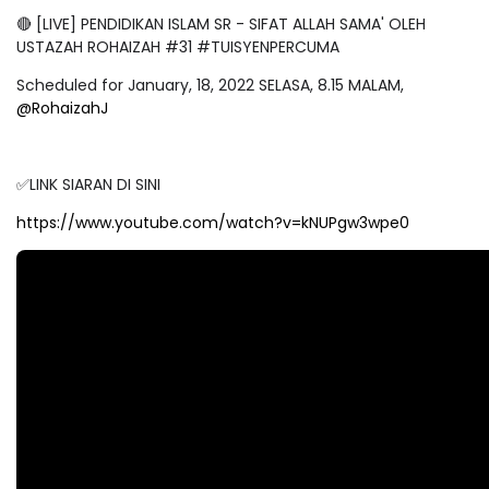
🔴 [LIVE] PENDIDIKAN ISLAM SR - SIFAT ALLAH SAMA' OLEH
USTAZAH ROHAIZAH #31 #TUISYENPERCUMA
Scheduled for January, 18, 2022 SELASA, 8.15 MALAM,
@RohaizahJ
✅LINK SIARAN DI SINI
https://www.youtube.com/watch?v=kNUPgw3wpe0