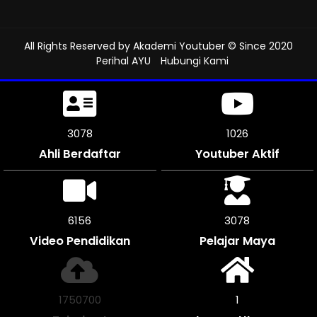
All Rights Reserved by
Akademi Youtuber
© Since 2020
Perihal AYU
Hubungi Kami
3456
1152
Ahli Berdaftar
Youtuber Aktif
6906
3453
Video Pendidikan
Pelajar Maya
1965908
1