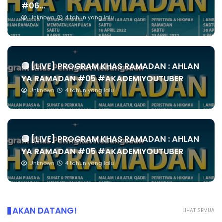
#06...
Unknown
4 tahun yang lalu
🔴 [LIVE] PROGRAM KHAS RAMADAN : AHLAN
YA RAMADAN #05 #AKADEMIYOUTUBER
Unknown
4 tahun yang lalu
🔴 [LIVE] PROGRAM KHAS RAMADAN : AHLAN
YA RAMADAN #05 #AKADEMIYOUTUBER
Unknown
4 tahun yang lalu
AKAN DATANG!
LIHAT SEMUA