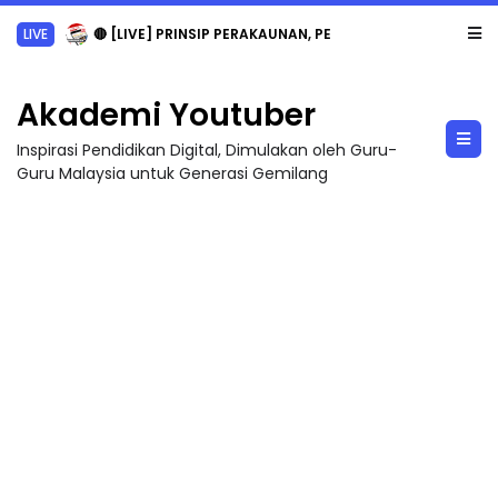
LIVE
🔴 [LIVE] PRINSIP PERAKAUNAN, PECUT SKOR SOALAN 1 TRIAL OLEH CIKGU WAN...
Akademi Youtuber
Inspirasi Pendidikan Digital, Dimulakan oleh Guru-
Guru Malaysia untuk Generasi Gemilang