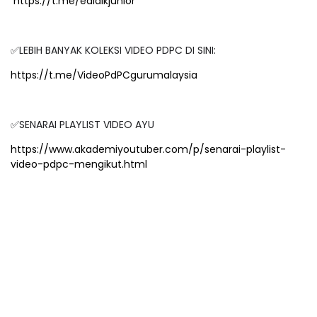
https://t.me/edidikjunior
✅LEBIH BANYAK KOLEKSI VIDEO PDPC DI SINI:
https://t.me/VideoPdPCgurumalaysia
✅SENARAI PLAYLIST VIDEO AYU
https://www.akademiyoutuber.com/p/senarai-playlist-
video-pdpc-mengikut.html