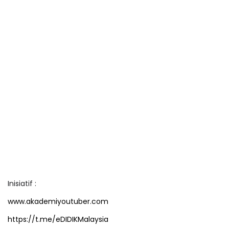
Inisiatif :
www.akademiyoutuber.com
https://t.me/eDIDIKMalaysia