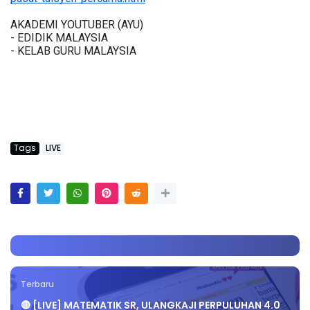
AKADEMI YOUTUBER (AYU)
- EDIDIK MALAYSIA
- KELAB GURU MALAYSIA
Tags
LIVE
Terbaru
🔴 [LIVE] MATEMATIK SR, ULANGKAJI PERPULUHAN 4.0