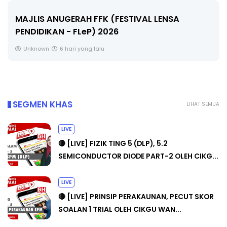
MAJLIS ANUGERAH FFK (FESTIVAL LENSA
PENDIDIKAN - FLeP) 2026
Unknown
6 hari yang lalu
SEGMEN KHAS
LIHAT SEMUA
LIVE
🔴 [LIVE] FIZIK TING 5 (DLP), 5.2
SEMICONDUCTOR DIODE PART-2 OLEH CIKG...
LIVE
🔴 [LIVE] PRINSIP PERAKAUNAN, PECUT SKOR
SOALAN 1 TRIAL OLEH CIKGU WAN...