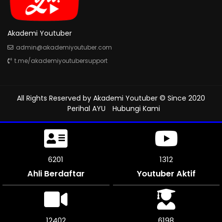
Akademi Youtuber
admin@akademiyoutuber.com
t.me/akademiyoutubersupport
All Rights Reserved by
Akademi Youtuber
© Since 2020
Perihal AYU
Hubungi Kami
6642
1312
Ahli Berdaftar
Youtuber Aktif
13284
6642