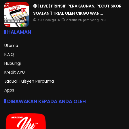
🔴 [LIVE] PRINSIP PERAKAUNAN, PECUT SKOR
SOALAN 1 TRIAL OLEH CIKGU WAN...
Yu. Chekgu LK
dalam 20 jam yang lalu
HALAMAN
Utama
F.A.Q
Hubungi
Kredit AYU
Jadual Tuisyen Percuma
Apps
DIBAWAKAN KEPADA ANDA OLEH