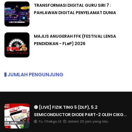
TRANSFORMASI DIGITAL GURU SIRI 7 :
PAHLAWAN DIGITAL PENYELAMAT DUNIA
MAJLIS ANUGERAH FFK (FESTIVAL LENSA
PENDIDIKAN - FLeP) 2026
JUMLAH PENGUNJUNG
🔴 [LIVE] FIZIK TING 5 (DLP), 5.2
SEMICONDUCTOR DIODE PART-2 OLEH CIKG...
Yu. Chekgu LK
dalam 20 jam yang lalu