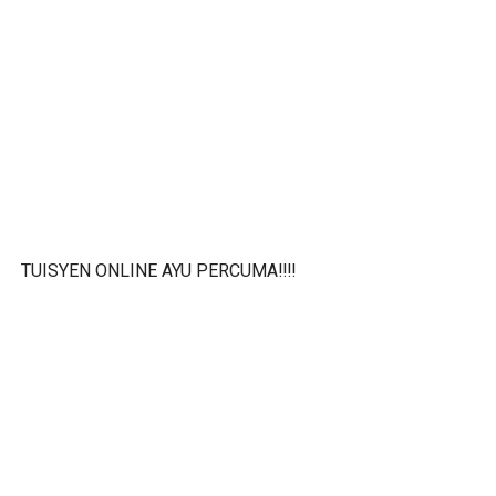
TUISYEN ONLINE AYU PERCUMA‼️‼️