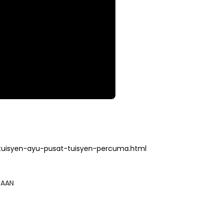
tuisyen-ayu-pusat-tuisyen-percuma.html
GSAAN