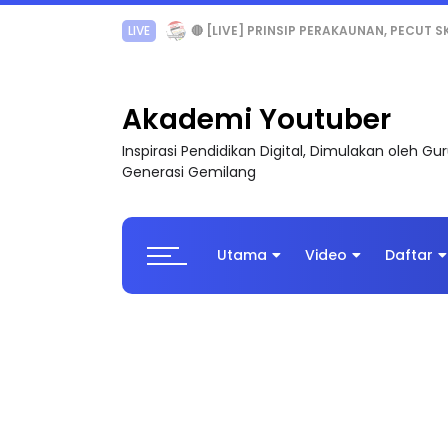
TRANSFORMASI DIGITAL GURU SIRI 7 : PAHLAW
Akademi Youtuber
Inspirasi Pendidikan Digital, Dimulakan oleh G
Generasi Gemilang
Utama
Video
Daftar