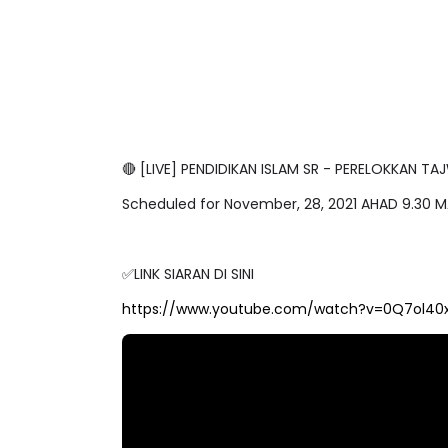
🔴 [LIVE] PENDIDIKAN ISLAM SR - PERELOKKAN
Scheduled for November, 28, 2021 AHAD 9.30 
✅LINK SIARAN DI SINI
https://www.youtube.com/watch?v=0Q7ol40