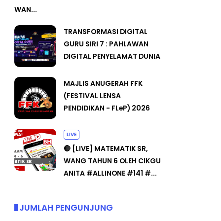
WAN...
TRANSFORMASI DIGITAL
GURU SIRI 7 : PAHLAWAN
DIGITAL PENYELAMAT DUNIA
MAJLIS ANUGERAH FFK
(FESTIVAL LENSA
PENDIDIKAN - FLeP) 2026
LIVE
🔴 [LIVE] MATEMATIK SR,
WANG TAHUN 6 OLEH CIKGU
ANITA #ALLINONE #141 #...
JUMLAH PENGUNJUNG