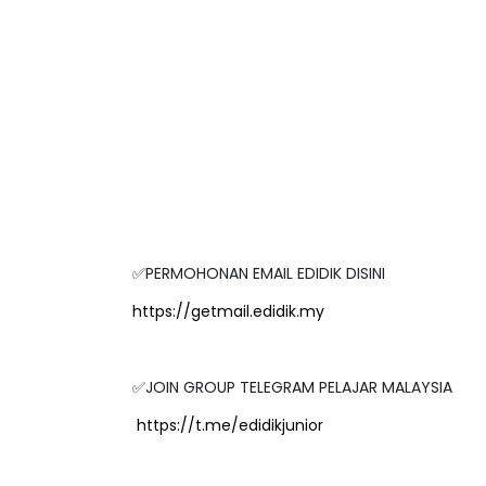
✅PERMOHONAN EMAIL EDIDIK DISINI
https://getmail.edidik.my
✅JOIN GROUP TELEGRAM PELAJAR MALAYSIA
https://t.me/edidikjunior