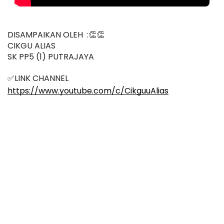
DISAMPAIKAN OLEH  :👏👏
CIKGU ALIAS
SK PP5 (1) PUTRAJAYA
✅LINK CHANNEL
https://www.youtube.com/c/CikguuAlias