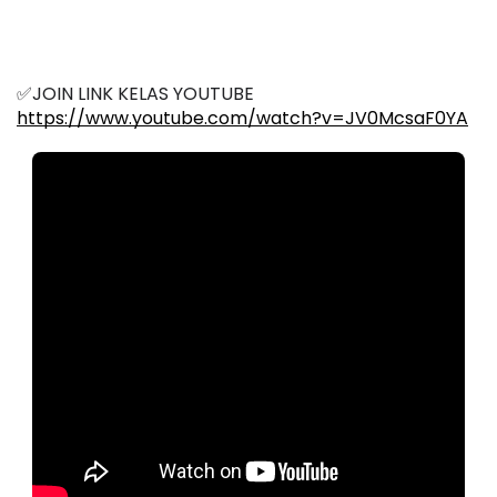
✅JOIN LINK KELAS YOUTUBE 
https://www.youtube.com/watch?v=JV0McsaF0YA