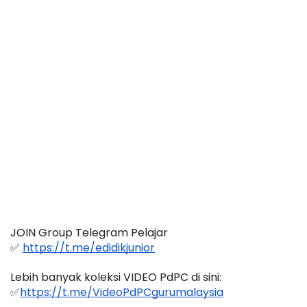
JOIN Group Telegram Pelajar
✅ 
https://t.me/edidikjunior
Lebih banyak koleksi VIDEO PdPC di sini:
✅
https://t.me/VideoPdPCgurumalaysia