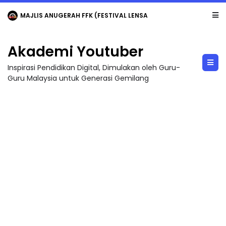
MAJLIS ANUGERAH FFK (FESTIVAL LENSA PENDIDIKAN - FLeP) 2026
Akademi Youtuber
Inspirasi Pendidikan Digital, Dimulakan oleh Guru-
Guru Malaysia untuk Generasi Gemilang