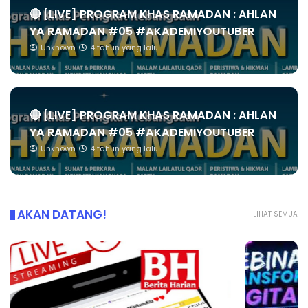
🔴 [LIVE] PROGRAM KHAS RAMADAN : AHLAN
YA RAMADAN #05 #AKADEMIYOUTUBER
Unknown
4 tahun yang lalu
🔴 [LIVE] PROGRAM KHAS RAMADAN : AHLAN
YA RAMADAN #05 #AKADEMIYOUTUBER
Unknown
4 tahun yang lalu
AKAN DATANG!
LIHAT SEMUA