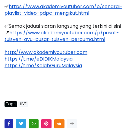
✅
https://www.akademiyoutuber.com/p/senarai-
playlist-video-pdpc-mengikut.html
✅Semak jadual siaran langsung yang terkini di sini 
📍
https://www.akademiyoutuber.com/p/pusat-
tuisyen-ayu-pusat-tuisyen-percuma.html
http://www.akademiyoutuber.com
https://t.me/eDIDIKMalaysia
https://t.me/KelabGuruMalaysia
Tags
LIVE