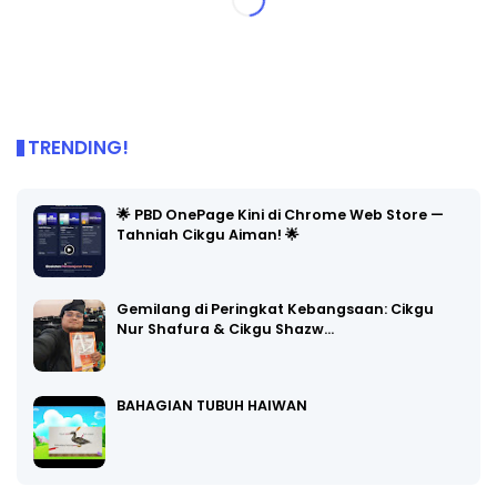
TRENDING!
🌟 PBD OnePage Kini di Chrome Web Store —
Tahniah Cikgu Aiman! 🌟
Gemilang di Peringkat Kebangsaan: Cikgu
Nur Shafura & Cikgu Shazw…
BAHAGIAN TUBUH HAIWAN