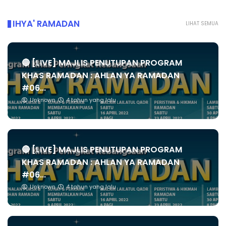
IHYA' RAMADAN
LIHAT SEMUA
🔴 [LIVE] MAJLIS PENUTUPAN PROGRAM
KHAS RAMADAN : AHLAN YA RAMADAN
#06...
Unknown
4 tahun yang lalu
🔴 [LIVE] MAJLIS PENUTUPAN PROGRAM
KHAS RAMADAN : AHLAN YA RAMADAN
#06...
Unknown
4 tahun yang lalu