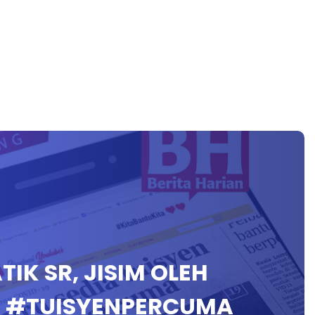
TIK SR, JISIM OLEH
9 #TUISYENPERCUMA