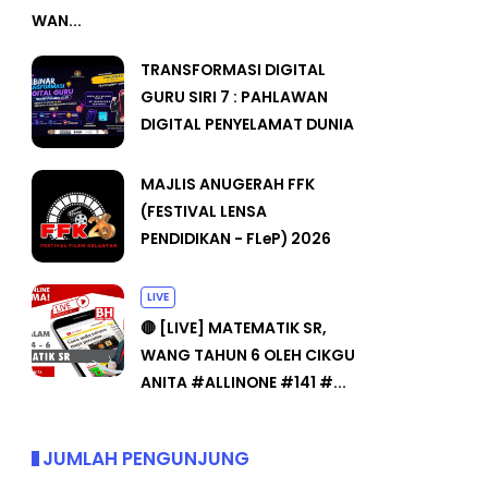
WAN...
TRANSFORMASI DIGITAL
GURU SIRI 7 : PAHLAWAN
DIGITAL PENYELAMAT DUNIA
MAJLIS ANUGERAH FFK
(FESTIVAL LENSA
PENDIDIKAN - FLeP) 2026
LIVE
🔴 [LIVE] MATEMATIK SR,
WANG TAHUN 6 OLEH CIKGU
ANITA #ALLINONE #141 #...
JUMLAH PENGUNJUNG