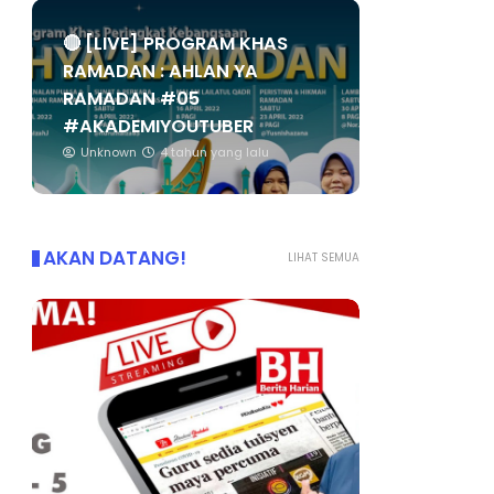
🔴 [LIVE] PROGRAM KHAS
RAMADAN : AHLAN YA
RAMADAN #05
#AKADEMIYOUTUBER
Unknown
4 tahun yang lalu
AKAN DATANG!
LIHAT SEMUA