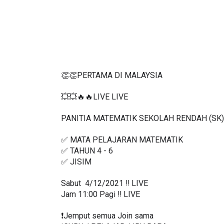
👏👏PERTAMA DI MALAYSIA
💥💥🔥🔥LIVE LIVE 
PANITIA MATEMATIK SEKOLAH RENDAH (SK)
✅ MATA PELAJARAN MATEMATIK
✅ TAHUN 4 - 6
✅ JISIM
Sabut  4/12/2021 ‼️ LIVE
Jam 11:00 Pagi ‼️ LIVE
❗️Jemput semua Join sama