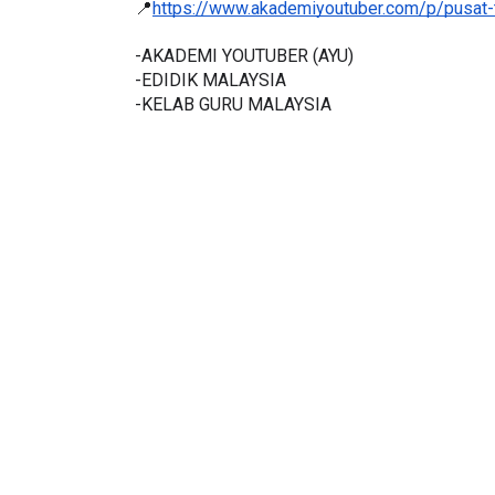
📍
https://www.akademiyoutuber.com/p/pusat-
-AKADEMI YOUTUBER (AYU)
-EDIDIK MALAYSIA
-KELAB GURU MALAYSIA