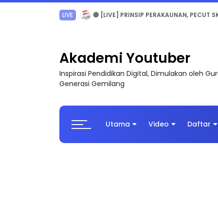
TRANSFORMASI DIGITAL GURU SIRI 7 : PAHLAW
Akademi Youtuber
Inspirasi Pendidikan Digital, Dimulakan oleh G
Generasi Gemilang
Utama
Video
Daftar