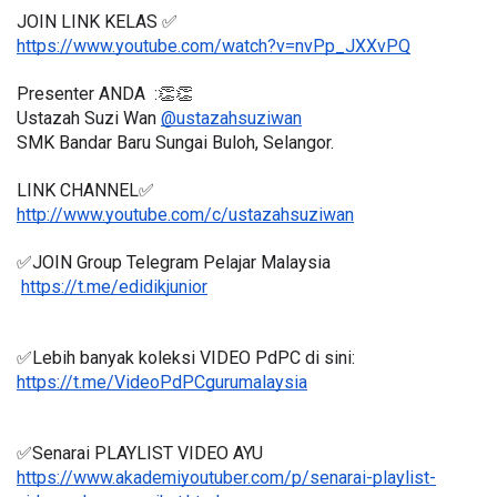
JOIN LINK KELAS ✅
https://www.youtube.com/watch?v=nvPp_JXXvPQ
Presenter ANDA  :👏👏
Ustazah Suzi Wan 
@ustazahsuziwan
SMK Bandar Baru Sungai Buloh, Selangor. 
LINK CHANNEL✅
http://www.youtube.com/c/ustazahsuziwan
✅JOIN Group Telegram Pelajar Malaysia
https://t.me/edidikjunior
✅Lebih banyak koleksi VIDEO PdPC di sini:
https://t.me/VideoPdPCgurumalaysia
✅Senarai PLAYLIST VIDEO AYU
https://www.akademiyoutuber.com/p/senarai-playlist-