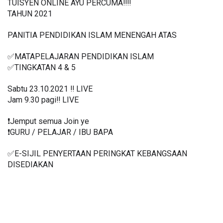
TUISYEN ONLINE AYU PERCUMA‼️‼️
TAHUN 2021
PANITIA PENDIDIKAN ISLAM MENENGAH ATAS
✅MATAPELAJARAN PENDIDIKAN ISLAM 
✅TINGKATAN 4 & 5
Sabtu 23.10.2021 ‼️ LIVE
Jam 9.30 pagi‼️ LIVE
❗️Jemput semua Join ye
❗️GURU / PELAJAR / IBU BAPA
✅E-SIJIL PENYERTAAN PERINGKAT KEBANGSAAN 
DISEDIAKAN