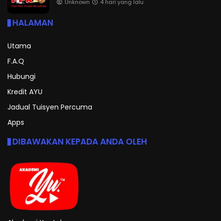
Unknown
4 hari yang lalu
HALAMAN
Utama
F.A.Q
Hubungi
Kredit AYU
Jadual Tuisyen Percuma
Apps
DIBAWAKAN KEPADA ANDA OLEH