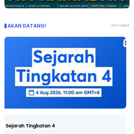
AKAN DATANG!
LIHAT SEMUA
LIVE
🔴 [LIVE] PRINSIP PERAKAUNAN, BEDAH TUNTAS