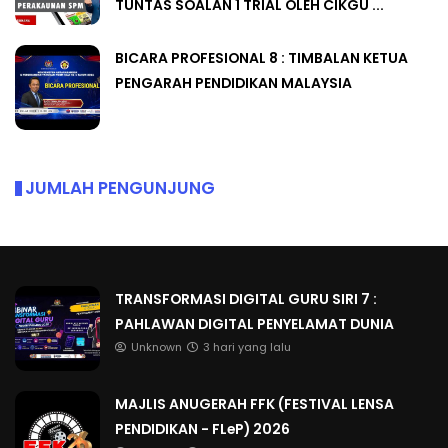
TUNTAS SOALAN 1 TRIAL OLEH CIKGU ...
BICARA PROFESIONAL 8 : TIMBALAN KETUA
PENGARAH PENDIDIKAN MALAYSIA
JUMLAH PENGUNJUNG
TRANSFORMASI DIGITAL GURU SIRI 7 :
PAHLAWAN DIGITAL PENYELAMAT DUNIA
Unknown
3 hari yang lalu
MAJLIS ANUGERAH FFK (FESTIVAL LENSA
PENDIDIKAN - FLeP) 2026