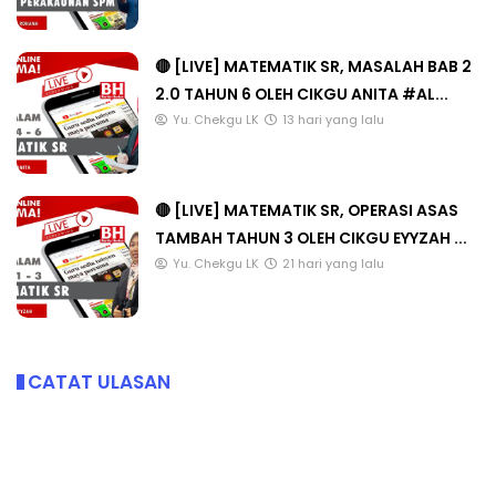
🔴 [LIVE] MATEMATIK SR, MASALAH BAB 2
2.0 TAHUN 6 OLEH CIKGU ANITA #AL...
Yu. Chekgu LK
13 hari yang lalu
🔴 [LIVE] MATEMATIK SR, OPERASI ASAS
TAMBAH TAHUN 3 OLEH CIKGU EYYZAH ...
Yu. Chekgu LK
21 hari yang lalu
CATAT ULASAN