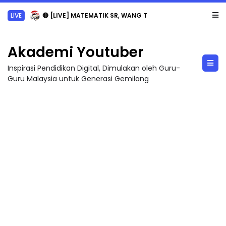
LIVE
🔴 [LIVE] MATEMATIK SR, WANG TAHUN 6 OLEH CIKGU ANITA #ALLINONE #141 #...
Akademi Youtuber
Inspirasi Pendidikan Digital, Dimulakan oleh Guru-
Guru Malaysia untuk Generasi Gemilang