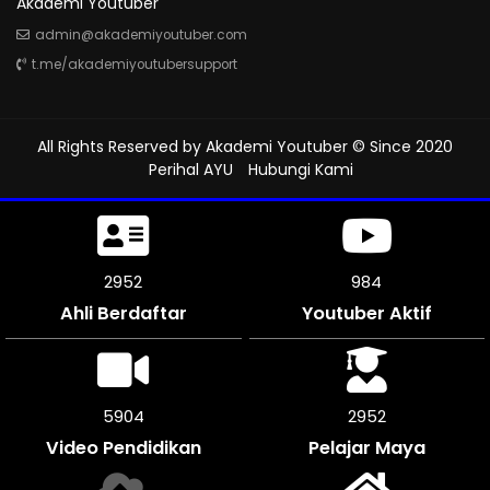
Akademi Youtuber
admin@akademiyoutuber.com
t.me/akademiyoutubersupport
All Rights Reserved by
Akademi Youtuber
© Since 2020
Perihal AYU
Hubungi Kami
3387
1129
Ahli Berdaftar
Youtuber Aktif
6774
3384
Video Pendidikan
Pelajar Maya