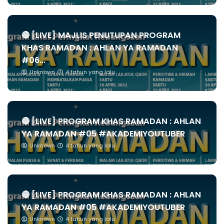
🔴 [LIVE] MAJLIS PENUTUPAN PROGRAM
KHAS RAMADAN : AHLAN YA RAMADAN
#06...
Unknown
4 tahun yang lalu
🔴 [LIVE] PROGRAM KHAS RAMADAN : AHLAN
YA RAMADAN #05 #AKADEMIYOUTUBER
Unknown
4 tahun yang lalu
🔴 [LIVE] PROGRAM KHAS RAMADAN : AHLAN
YA RAMADAN #05 #AKADEMIYOUTUBER
Unknown
4 tahun yang lalu