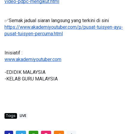
video-pdpc-mengikut.html
✅Semak jadual siaran langsung yang terkini di sini 
https://www.akademiyoutuber.com/p/pusat-tuisyen-ayu-
pusat-tuisyen-percuma.html
Inisiatif :
www.akademiyoutuber.com
-EDIDIK MALAYSIA
-KELAB GURU MALAYSIA
Tags
LIVE