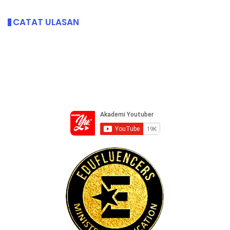
CATAT ULASAN