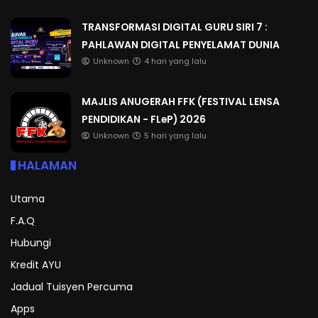
TRANSFORMASI DIGITAL GURU SIRI 7 :
PAHLAWAN DIGITAL PENYELAMAT DUNIA
Unknown
4 hari yang lalu
MAJLIS ANUGERAH FFK (FESTIVAL LENSA
PENDIDIKAN - FLeP) 2026
Unknown
5 hari yang lalu
HALAMAN
Utama
F.A.Q
Hubungi
Kredit AYU
Jadual Tuisyen Percuma
Apps