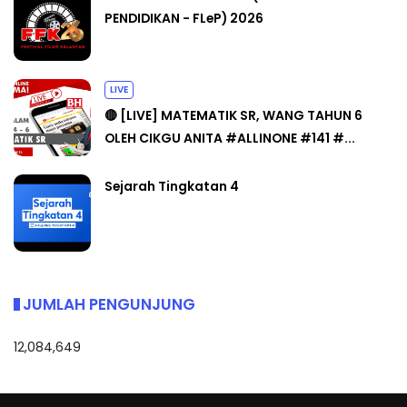
PENDIDIKAN - FLeP) 2026
LIVE
🔴 [LIVE] MATEMATIK SR, WANG TAHUN 6
OLEH CIKGU ANITA #ALLINONE #141 #...
Sejarah Tingkatan 4
JUMLAH PENGUNJUNG
12,084,649