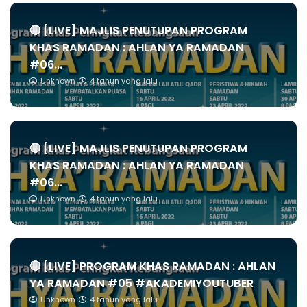
🔴 [LIVE] MAJLIS PENUTUPAN PROGRAM
KHAS RAMADAN : AHLAN YA RAMADAN
#06...
Unknown
4 tahun yang lalu
🔴 [LIVE] MAJLIS PENUTUPAN PROGRAM
KHAS RAMADAN : AHLAN YA RAMADAN
#06...
Unknown
4 tahun yang lalu
🔴 [LIVE] PROGRAM KHAS RAMADAN : AHLAN
YA RAMADAN #05 #AKADEMIYOUTUBER
Unknown
4 tahun yang lalu