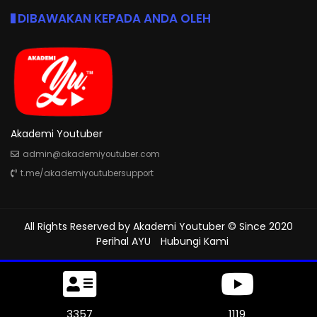
DIBAWAKAN KEPADA ANDA OLEH
Akademi Youtuber
admin@akademiyoutuber.com
t.me/akademiyoutubersupport
All Rights Reserved by
Akademi Youtuber
© Since 2020
Perihal AYU
Hubungi Kami
3645
1215