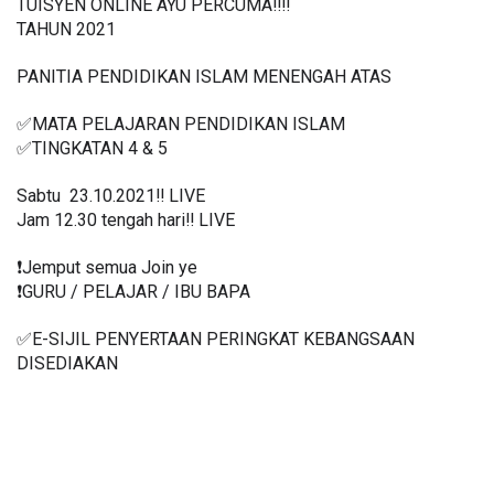
TUISYEN ONLINE AYU PERCUMA‼️‼️
TAHUN 2021
PANITIA PENDIDIKAN ISLAM MENENGAH ATAS
✅MATA PELAJARAN PENDIDIKAN ISLAM
✅TINGKATAN 4 & 5
Sabtu  23.10.2021‼️ LIVE
Jam 12.30 tengah hari‼️ LIVE
❗️Jemput semua Join ye
❗️GURU / PELAJAR / IBU BAPA
✅E-SIJIL PENYERTAAN PERINGKAT KEBANGSAAN 
DISEDIAKAN