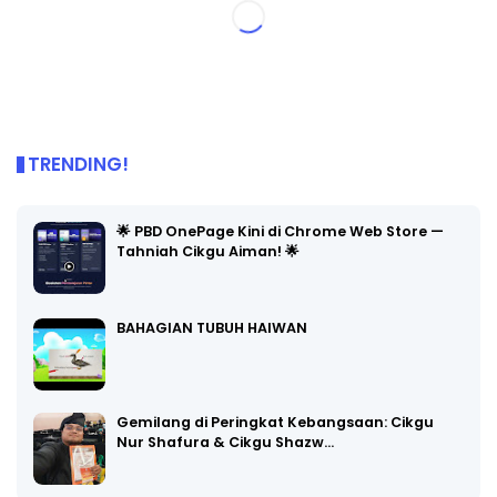
TRENDING!
🌟 PBD OnePage Kini di Chrome Web Store —
Tahniah Cikgu Aiman! 🌟
BAHAGIAN TUBUH HAIWAN
Gemilang di Peringkat Kebangsaan: Cikgu
Nur Shafura & Cikgu Shazw…