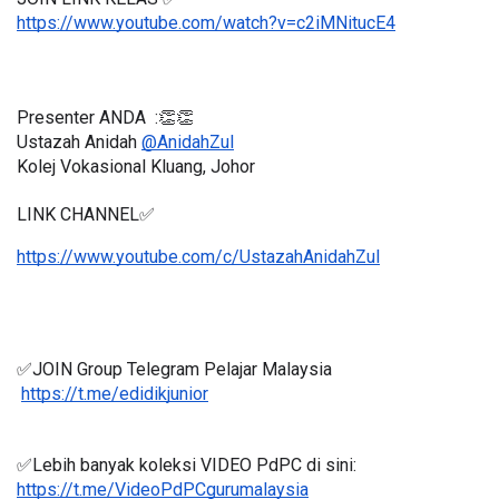
https://www.youtube.com/watch?v=c2iMNitucE4
Presenter ANDA  :👏👏
Ustazah Anidah 
@AnidahZul
Kolej Vokasional Kluang, Johor
LINK CHANNEL✅
https://www.youtube.com/c/UstazahAnidahZul
✅JOIN Group Telegram Pelajar Malaysia
https://t.me/edidikjunior
✅Lebih banyak koleksi VIDEO PdPC di sini:
https://t.me/VideoPdPCgurumalaysia