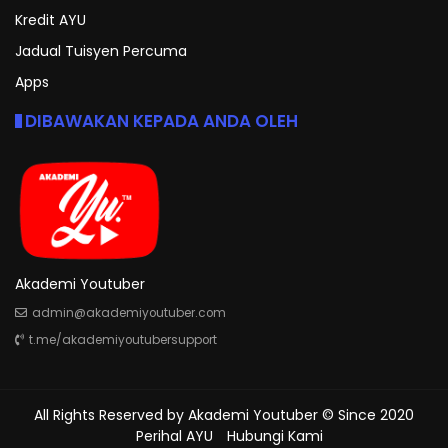
Kredit AYU
Jadual Tuisyen Percuma
Apps
DIBAWAKAN KEPADA ANDA OLEH
Akademi Youtuber
admin@akademiyoutuber.com
t.me/akademiyoutubersupport
All Rights Reserved by
Akademi Youtuber
© Since 2020
Perihal AYU
Hubungi Kami