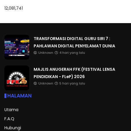
12,081,741
TRANSFORMASI DIGITAL GURU SIRI 7 :
PAHLAWAN DIGITAL PENYELAMAT DUNIA
Unknown
4 hari yang lalu
MAJLIS ANUGERAH FFK (FESTIVAL LENSA
PENDIDIKAN - FLeP) 2026
Unknown
5 hari yang lalu
HALAMAN
Utama
F.A.Q
Hubungi