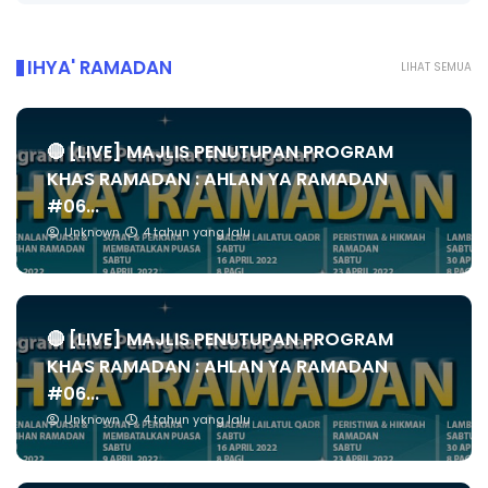
IHYA' RAMADAN
LIHAT SEMUA
🔴 [LIVE] MAJLIS PENUTUPAN PROGRAM
KHAS RAMADAN : AHLAN YA RAMADAN
#06...
Unknown
4 tahun yang lalu
🔴 [LIVE] MAJLIS PENUTUPAN PROGRAM
KHAS RAMADAN : AHLAN YA RAMADAN
#06...
Unknown
4 tahun yang lalu