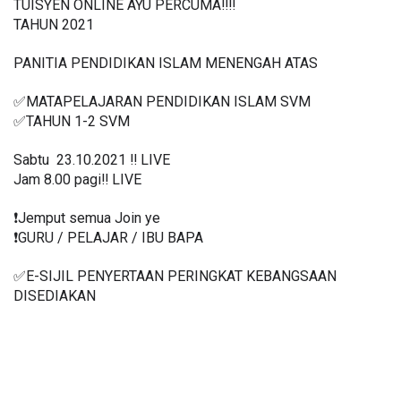
TUISYEN ONLINE AYU PERCUMA‼️‼️
TAHUN 2021
PANITIA PENDIDIKAN ISLAM MENENGAH ATAS
✅MATAPELAJARAN PENDIDIKAN ISLAM SVM
✅TAHUN 1-2 SVM
Sabtu  23.10.2021 ‼️ LIVE
Jam 8.00 pagi‼️ LIVE
❗️Jemput semua Join ye
❗️GURU / PELAJAR / IBU BAPA
✅E-SIJIL PENYERTAAN PERINGKAT KEBANGSAAN 
DISEDIAKAN