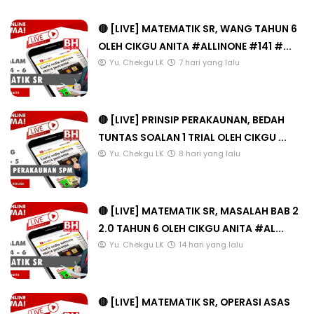
🔴 [LIVE] MATEMATIK SR, WANG TAHUN 6
OLEH CIKGU ANITA #ALLINONE #141 #...
Yu. Chekgu LK
7 hari yang lalu
🔴 [LIVE] PRINSIP PERAKAUNAN, BEDAH
TUNTAS SOALAN 1 TRIAL OLEH CIKGU ...
Yu. Chekgu LK
8 hari yang lalu
🔴 [LIVE] MATEMATIK SR, MASALAH BAB 2
2.0 TAHUN 6 OLEH CIKGU ANITA #AL...
Yu. Chekgu LK
14 hari yang lalu
🔴 [LIVE] MATEMATIK SR, OPERASI ASAS