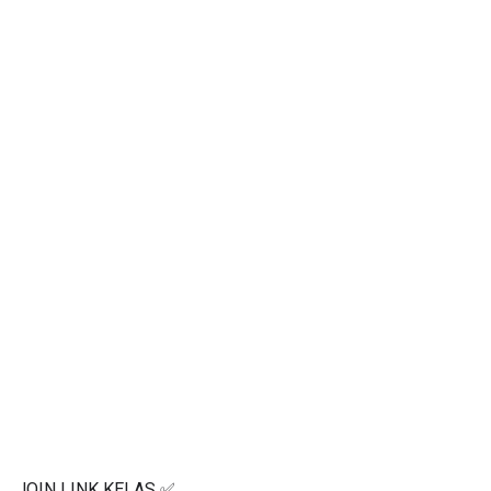
JOIN LINK KELAS ✅