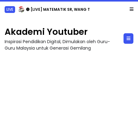
LIVE
🔴 [LIVE] MATEMATIK SR, WANG TAHUN 6 OLEH CIKGU ANITA #ALLINONE #141 #...
Akademi Youtuber
Inspirasi Pendidikan Digital, Dimulakan oleh Guru-
Guru Malaysia untuk Generasi Gemilang