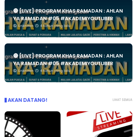
🔴 [LIVE] PROGRAM KHAS RAMADAN : AHLAN
YA RAMADAN #05 #AKADEMIYOUTUBER
Unknown
4 tahun yang lalu
🔴 [LIVE] PROGRAM KHAS RAMADAN : AHLAN
YA RAMADAN #05 #AKADEMIYOUTUBER
Unknown
4 tahun yang lalu
AKAN DATANG!
LIHAT SEMUA