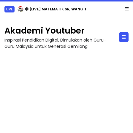
LIVE
🔴 [LIVE] MATEMATIK SR, WANG TAHUN 6 OLEH CIKGU ANITA #ALLINONE #141 #...
Akademi Youtuber
Inspirasi Pendidikan Digital, Dimulakan oleh Guru-
Guru Malaysia untuk Generasi Gemilang