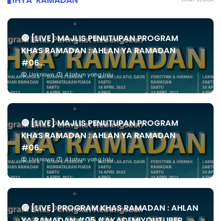
IHYA' RAMADAN
🔴 [LIVE] MAJLIS PENUTUPAN PROGRAM
KHAS RAMADAN : AHLAN YA RAMADAN
#06...
Unknown
4 tahun yang lalu
🔴 [LIVE] MAJLIS PENUTUPAN PROGRAM
KHAS RAMADAN : AHLAN YA RAMADAN
#06...
Unknown
4 tahun yang lalu
🔴 [LIVE] PROGRAM KHAS RAMADAN : AHLAN
YA RAMADAN #05 #AKADEMIYOUTUBER