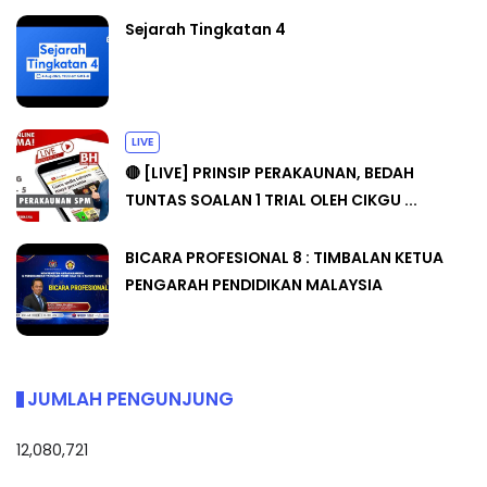
Sejarah Tingkatan 4
LIVE
🔴 [LIVE] PRINSIP PERAKAUNAN, BEDAH
TUNTAS SOALAN 1 TRIAL OLEH CIKGU ...
BICARA PROFESIONAL 8 : TIMBALAN KETUA
PENGARAH PENDIDIKAN MALAYSIA
JUMLAH PENGUNJUNG
12,080,721