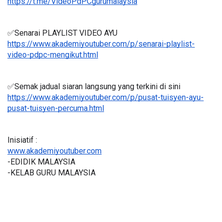
https://t.me/VideoPdPCgurumalaysia
✅Senarai PLAYLIST VIDEO AYU
https://www.akademiyoutuber.com/p/senarai-playlist-
video-pdpc-mengikut.html
✅Semak jadual siaran langsung yang terkini di sini 
https://www.akademiyoutuber.com/p/pusat-tuisyen-ayu-
pusat-tuisyen-percuma.html
Inisiatif :
www.akademiyoutuber.com
-EDIDIK MALAYSIA
-KELAB GURU MALAYSIA