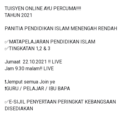
TUISYEN ONLINE AYU PERCUMA‼️‼️
TAHUN 2021
PANITIA PENDIDIKAN ISLAM MENENGAH RENDAH
✅MATAPELAJARAN PENDIDIKAN ISLAM 
✅TINGKATAN 1,2 & 3
Jumaat  22.10.2021 ‼️ LIVE
Jam 9.30 malam‼️ LIVE
❗️Jemput semua Join ye
❗️GURU / PELAJAR / IBU BAPA
✅E-SIJIL PENYERTAAN PERINGKAT KEBANGSAAN 
DISEDIAKAN