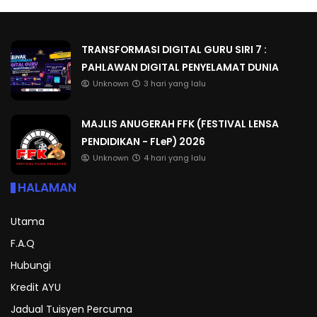
TRANSFORMASI DIGITAL GURU SIRI 7 :
PAHLAWAN DIGITAL PENYELAMAT DUNIA
Unknown
3 hari yang lalu
MAJLIS ANUGERAH FFK (FESTIVAL LENSA
PENDIDIKAN - FLeP) 2026
Unknown
4 hari yang lalu
HALAMAN
Utama
F.A.Q
Hubungi
Kredit AYU
Jadual Tuisyen Percuma