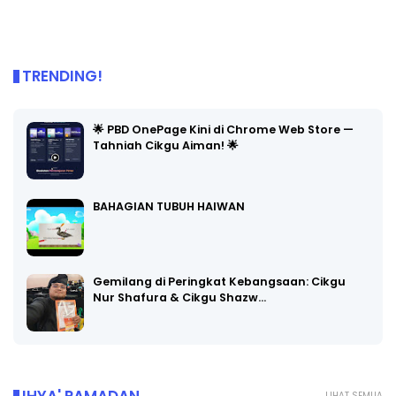
TRENDING!
🌟 PBD OnePage Kini di Chrome Web Store —
Tahniah Cikgu Aiman! 🌟
BAHAGIAN TUBUH HAIWAN
Gemilang di Peringkat Kebangsaan: Cikgu
Nur Shafura & Cikgu Shazw…
LIHAT SEMUA