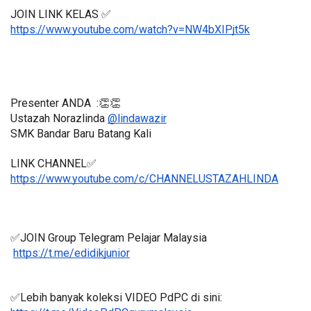
JOIN LINK KELAS ✅
https://www.youtube.com/watch?v=NW4bXIPjt5k
Presenter ANDA  :👏👏
Ustazah Norazlinda 
@lindawazir
SMK Bandar Baru Batang Kali
LINK CHANNEL✅
https://www.youtube.com/c/CHANNELUSTAZAHLINDA
✅JOIN Group Telegram Pelajar Malaysia
https://t.me/edidikjunior
✅Lebih banyak koleksi VIDEO PdPC di sini: