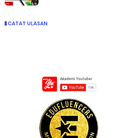
CATAT ULASAN