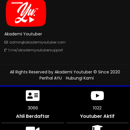
Akademi Youtuber
admin@akademiyoutuber.com
t.me/akademiyoutubersupport
All Rights Reserved by
Akademi Youtuber
© Since 2020
Perihal AYU
Hubungi Kami
3555
1185
Ahli Berdaftar
Youtuber Aktif