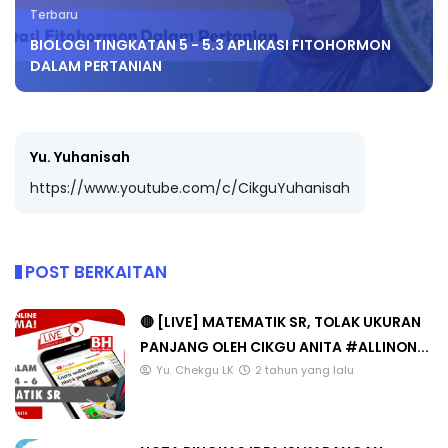
Terbaru
BIOLOGI TINGKATAN 5 - 5.3 APLIKASI FITOHORMON
DALAM PERTANIAN
Yu. Yuhanisah
https://www.youtube.com/c/CikguYuhanisah
POST BERKAITAN
🔴 [LIVE] MATEMATIK SR, TOLAK UKURAN
PANJANG OLEH CIKGU ANITA #ALLINON...
Yu. Chekgu LK
2 tahun yang lalu