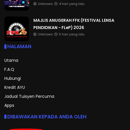
Unknown
4 hari yang lalu
MAJLIS ANUGERAH FFK (FESTIVAL LENSA
PENDIDIKAN - FLeP) 2026
Unknown
5 hari yang lalu
HALAMAN
Utama
F.A.Q
Hubungi
Kredit AYU
Jadual Tuisyen Percuma
Apps
DIBAWAKAN KEPADA ANDA OLEH