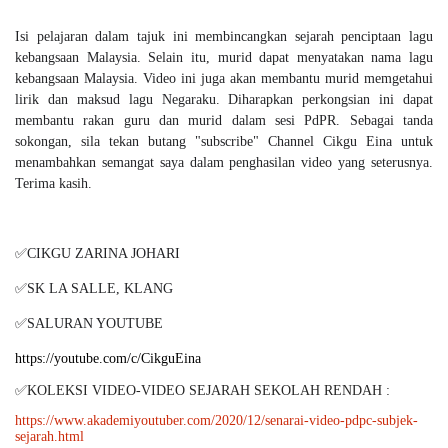
Isi pelajaran dalam tajuk ini membincangkan sejarah penciptaan lagu
kebangsaan Malaysia. Selain itu, murid dapat menyatakan nama lagu
kebangsaan Malaysia. Video ini juga akan membantu murid memgetahui
lirik dan maksud lagu Negaraku. Diharapkan perkongsian ini dapat
membantu rakan guru dan murid dalam sesi PdPR. Sebagai tanda
sokongan, sila tekan butang "subscribe" Channel Cikgu Eina untuk
menambahkan semangat saya dalam penghasilan video yang seterusnya.
Terima kasih.
✅CIKGU ZARINA JOHARI
✅SK LA SALLE, KLANG
✅SALURAN YOUTUBE
https://youtube.com/c/CikguEina
✅KOLEKSI VIDEO-VIDEO SEJARAH SEKOLAH RENDAH :
https://www.akademiyoutuber.com/2020/12/senarai-video-pdpc-subjek-
sejarah.html