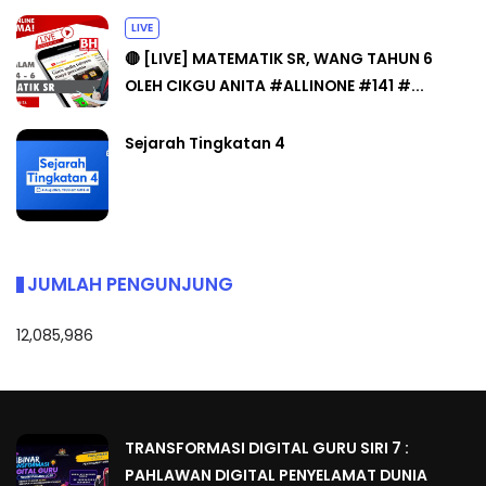
LIVE
🔴 [LIVE] MATEMATIK SR, WANG TAHUN 6
OLEH CIKGU ANITA #ALLINONE #141 #...
Sejarah Tingkatan 4
JUMLAH PENGUNJUNG
12,085,986
TRANSFORMASI DIGITAL GURU SIRI 7 :
PAHLAWAN DIGITAL PENYELAMAT DUNIA