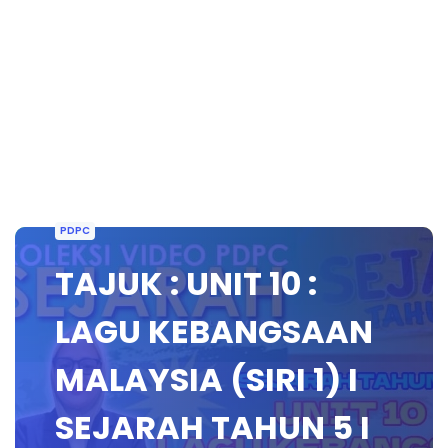
PDPC
TAJUK : UNIT 10 :
LAGU KEBANGSAAN
MALAYSIA (SIRI 1) I
SEJARAH TAHUN 5 I