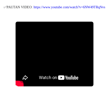
✅PAUTAN VIDEO:
https://www.youtube.com/watch?v=6NW49TRqNvs