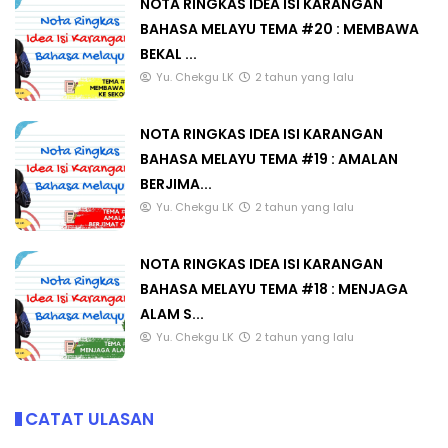
NOTA RINGKAS IDEA ISI KARANGAN
BAHASA MELAYU TEMA #20 : MEMBAWA
BEKAL ...
Yu. Chekgu LK
2 tahun yang lalu
NOTA RINGKAS IDEA ISI KARANGAN
BAHASA MELAYU TEMA #19 : AMALAN
BERJIMA...
Yu. Chekgu LK
2 tahun yang lalu
NOTA RINGKAS IDEA ISI KARANGAN
BAHASA MELAYU TEMA #18 : MENJAGA
ALAM S...
Yu. Chekgu LK
2 tahun yang lalu
CATAT ULASAN