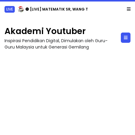
LIVE
🔴 [LIVE] MATEMATIK SR, WANG TAHUN 6 OLEH CIKGU ANITA #ALLINONE #141 #...
Akademi Youtuber
Inspirasi Pendidikan Digital, Dimulakan oleh Guru-
Guru Malaysia untuk Generasi Gemilang