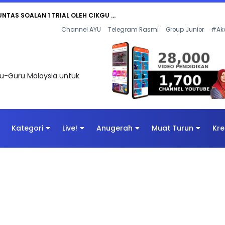
UNTAS SOALAN 1 TRIAL OLEH CIKGU ...
Channel AYU
Telegram Rasmi
Group Junior
#Ak
uru-Guru Malaysia untuk
Kategori
Live!
Anugerah
Muat Turun
Kre