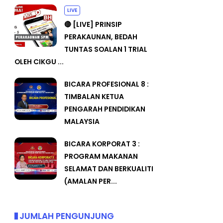
LIVE
🔴 [LIVE] PRINSIP
PERAKAUNAN, BEDAH
TUNTAS SOALAN 1 TRIAL
OLEH CIKGU ...
BICARA PROFESIONAL 8 :
TIMBALAN KETUA
PENGARAH PENDIDIKAN
MALAYSIA
BICARA KORPORAT 3 :
PROGRAM MAKANAN
SELAMAT DAN BERKUALITI
(AMALAN PER...
JUMLAH PENGUNJUNG