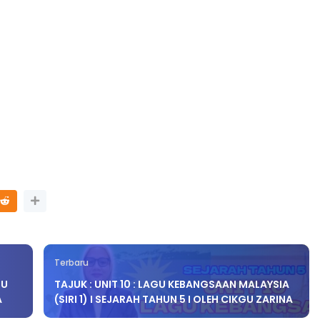
Terbaru
TU
TAJUK : UNIT 10 : LAGU KEBANGSAAN MALAYSIA
A
(SIRI 1) I SEJARAH TAHUN 5 I OLEH CIKGU ZARINA