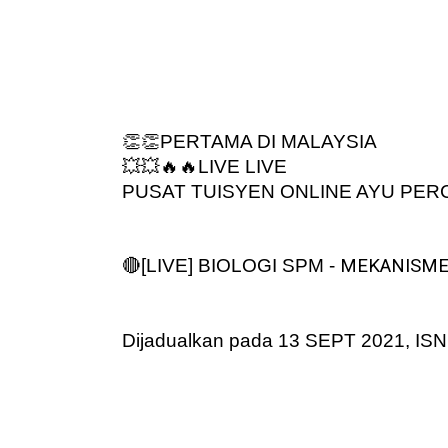
👏👏PERTAMA DI MALAYSIA
💥💥🔥🔥LIVE LIVE
PUSAT TUISYEN ONLINE AYU PERC
🔴[LIVE] BIOLOGI SPM - 
MEKANISME
Dijadualkan pada 13 SEPT 2021, IS