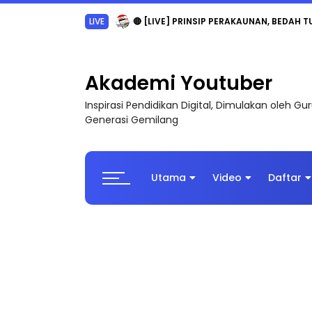
LIVE
🔴 [LIVE] PRINSIP PERAKAUNAN, BEDAH T
Akademi Youtuber
Inspirasi Pendidikan Digital, Dimulakan oleh G
Generasi Gemilang
Utama
Video
Daftar