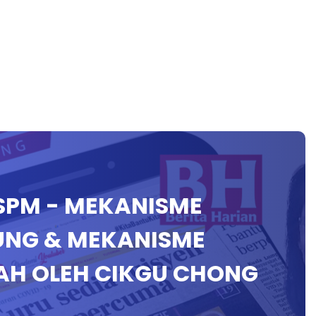
I SPM - MEKANISME
UNG & MEKANISME
H OLEH CIKGU CHONG