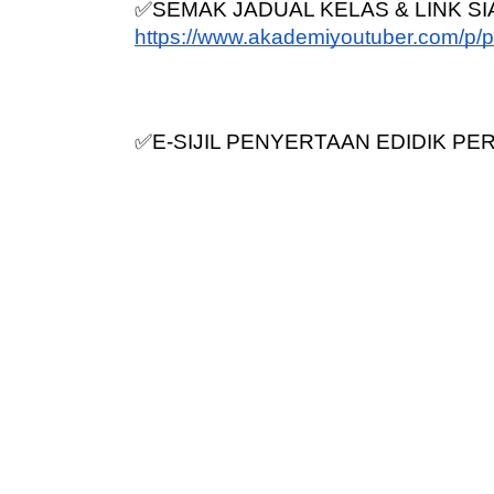
✅SEMAK JADUAL KELAS & LINK SIA
https://www.akademiyoutuber.com/p/p
✅E-SIJIL PENYERTAAN EDIDIK P