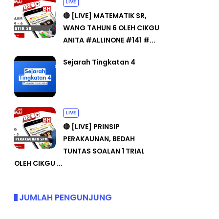
LIVE
🔴 [LIVE] MATEMATIK SR,
WANG TAHUN 6 OLEH CIKGU
ANITA #ALLINONE #141 #...
Sejarah Tingkatan 4
LIVE
🔴 [LIVE] PRINSIP
PERAKAUNAN, BEDAH
TUNTAS SOALAN 1 TRIAL
OLEH CIKGU ...
JUMLAH PENGUNJUNG