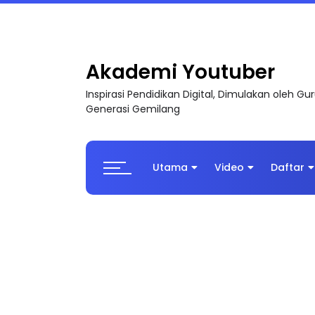
LIVE
🔴 [LIVE] PRINSIP PERAKAUNAN, BEDAH T
Akademi Youtuber
Inspirasi Pendidikan Digital, Dimulakan oleh G
Generasi Gemilang
Utama
Video
Daftar