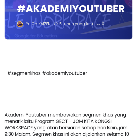
#AKADEMIYOUTUBER
Yu.CM KAIZEN
5 tahun yang lalu
0
#segmenkhas #akademiyoutuber
Akademi Youtuber membawakan segmen khas yang 
menarik iaitu Program GECT - JOM KITA KONGSI 
WORKSPACE yang akan bersiaran setiap hari Isnin, jam 
9:30 Malam. Segmen khas ini akan dijalankan selama 10 