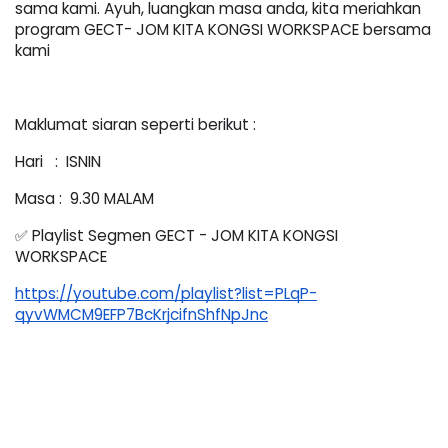
sama kami. Ayuh, luangkan masa anda, kita meriahkan 
program GECT- JOM KITA KONGSI WORKSPACE bersama 
kami
Maklumat siaran seperti berikut : 
Hari   :  ISNIN 
Masa :  9.30 MALAM 
✅ Playlist Segmen GECT - JOM KITA KONGSI 
WORKSPACE
https://youtube.com/playlist?list=PLqP-
qyvWMCM9EFP7BcKrjcifnShfNpJnc