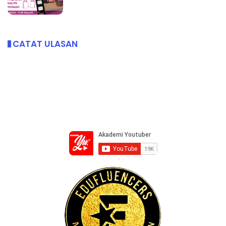
CATAT ULASAN