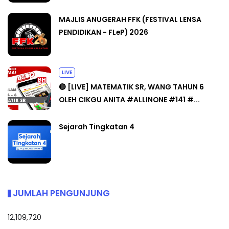
MAJLIS ANUGERAH FFK (FESTIVAL LENSA
PENDIDIKAN - FLeP) 2026
LIVE
🔴 [LIVE] MATEMATIK SR, WANG TAHUN 6
OLEH CIKGU ANITA #ALLINONE #141 #...
Sejarah Tingkatan 4
JUMLAH PENGUNJUNG
12,109,720