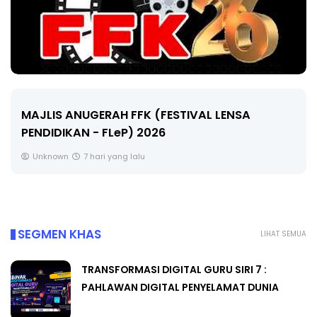
MAJLIS ANUGERAH FFK (FESTIVAL LENSA
PENDIDIKAN - FLeP) 2026
Unknown
7 hari yang lalu
SEGMEN KHAS
LIHAT SEMUA
TRANSFORMASI DIGITAL GURU SIRI 7 :
PAHLAWAN DIGITAL PENYELAMAT DUNIA