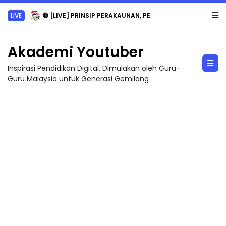
LIVE
🔴 [LIVE] PRINSIP PERAKAUNAN, PECUT SKOR SOALAN 1 TRIAL OLEH CIKGU WAN...
Akademi Youtuber
Inspirasi Pendidikan Digital, Dimulakan oleh Guru-
Guru Malaysia untuk Generasi Gemilang