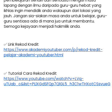
pembelajaran sendiri dan sentiasa mengisi masa 
lapang dengan ilmu daripada guru-guru hebat yang 
ikhlas ingin mendidik anda walaupun dari lokasi yang 
jauh. Jangan sia-siakan masa anda untuk belajar, guru-
guru sentiasa ada di mana jua untuk membantu. 
Semoga kejayaan menjadi hakmilik anda.
✅ Link Rekod Kredit 
https://www.akademiyoutuber.com/p/rekod-kredit-
pelajar-akademi-youtuber.html
✅ Tutorial Cara Rekod Kredit 
https://www.youtube.com/watch?v=LVq-
uTUab_c&list=PLlXGdSFQp7QlGL5_h3C1wTHXotCSsvueG