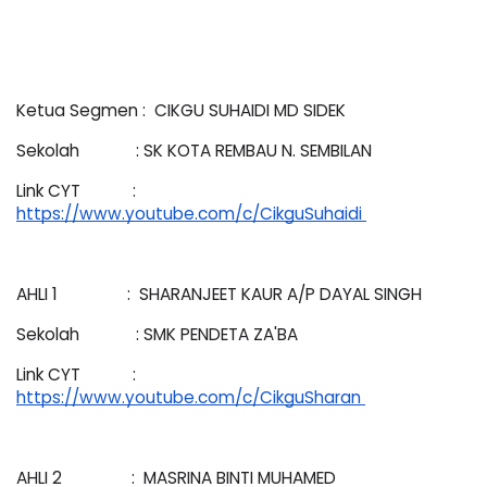
Ketua Segmen :  CIKGU SUHAIDI MD SIDEK 
Sekolah             : SK KOTA REMBAU N. SEMBILAN 
Link CYT            : 
https://www.youtube.com/c/CikguSuhaidi 
AHLI 1                :  SHARANJEET KAUR A/P DAYAL SINGH  
Sekolah             : SMK PENDETA ZA'BA 
Link CYT            : 
https://www.youtube.com/c/CikguSharan 
AHLI 2                :  MASRINA BINTI MUHAMED 