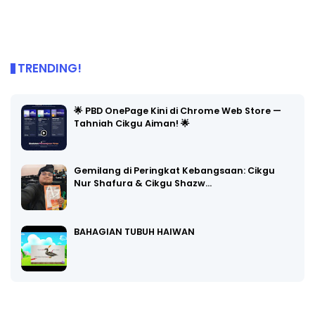
TRENDING!
🌟 PBD OnePage Kini di Chrome Web Store —
Tahniah Cikgu Aiman! 🌟
Gemilang di Peringkat Kebangsaan: Cikgu
Nur Shafura & Cikgu Shazw…
BAHAGIAN TUBUH HAIWAN