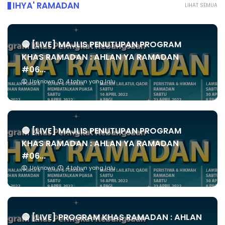
IHYA' RAMADAN
LIHAT SEMUA
🔴 [LIVE] MAJLIS PENUTUPAN PROGRAM
KHAS RAMADAN : AHLAN YA RAMADAN
#06...
Unknown
4 tahun yang lalu
🔴 [LIVE] MAJLIS PENUTUPAN PROGRAM
KHAS RAMADAN : AHLAN YA RAMADAN
#06...
Unknown
4 tahun yang lalu
🔴 [LIVE] PROGRAM KHAS RAMADAN : AHLAN