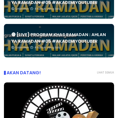
YA RAMADAN #05 #AKADEMIYOUTUBER
Unknown
4 tahun yang lalu
🔴 [LIVE] PROGRAM KHAS RAMADAN : AHLAN
YA RAMADAN #05 #AKADEMIYOUTUBER
Unknown
4 tahun yang lalu
AKAN DATANG!
LIHAT SEMUA