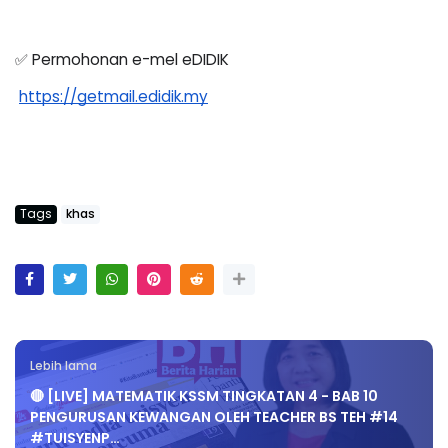
✅ Permohonan e-mel eDIDIK
https://getmail.edidik.my
Tags
khas
Lebih lama
🔴 [LIVE] MATEMATIK KSSM TINGKATAN 4 - BAB 10
PENGURUSAN KEWANGAN OLEH TEACHER BS TEH #14
#TUISYENP…