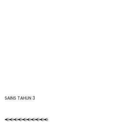
SAINS TAHUN 3
📢📢📢📢📢📢📢📢📢📢