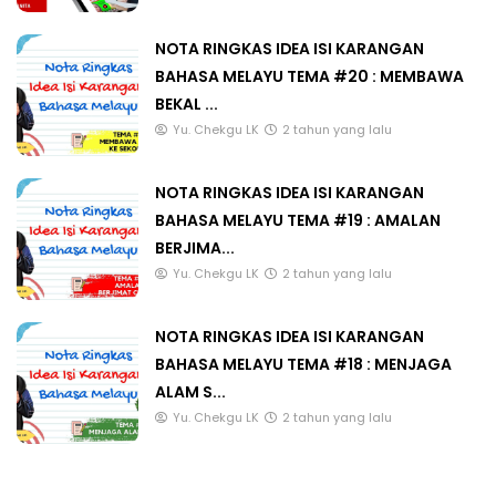
NOTA RINGKAS IDEA ISI KARANGAN
BAHASA MELAYU TEMA #20 : MEMBAWA
BEKAL ...
Yu. Chekgu LK
2 tahun yang lalu
NOTA RINGKAS IDEA ISI KARANGAN
BAHASA MELAYU TEMA #19 : AMALAN
BERJIMA...
Yu. Chekgu LK
2 tahun yang lalu
NOTA RINGKAS IDEA ISI KARANGAN
BAHASA MELAYU TEMA #18 : MENJAGA
ALAM S...
Yu. Chekgu LK
2 tahun yang lalu