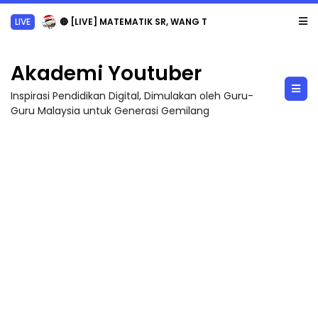
LIVE
🔴 [LIVE] MATEMATIK SR, WANG TAHUN 6 OLEH CIKGU ANITA #ALLINONE #141 #...
Akademi Youtuber
Inspirasi Pendidikan Digital, Dimulakan oleh Guru-
Guru Malaysia untuk Generasi Gemilang