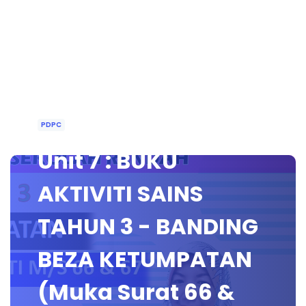
PDPC
Unit 7 : BUKU
AKTIVITI SAINS
TAHUN 3 - BANDING
BEZA KETUMPATAN
(Muka Surat 66 &