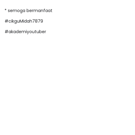
* semoga bermanfaat
#cikguMidah7879
#akademiyoutuber