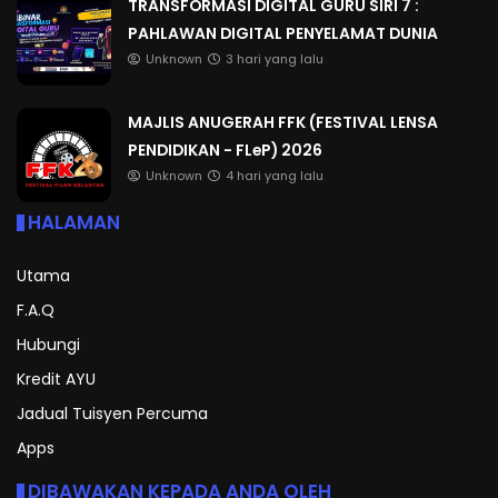
TRANSFORMASI DIGITAL GURU SIRI 7 :
PAHLAWAN DIGITAL PENYELAMAT DUNIA
Unknown
3 hari yang lalu
MAJLIS ANUGERAH FFK (FESTIVAL LENSA
PENDIDIKAN - FLeP) 2026
Unknown
4 hari yang lalu
HALAMAN
Utama
F.A.Q
Hubungi
Kredit AYU
Jadual Tuisyen Percuma
Apps
DIBAWAKAN KEPADA ANDA OLEH