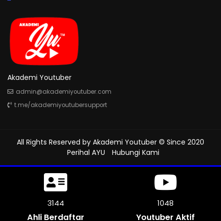
Akademi Youtuber
admin@akademiyoutuber.com
t.me/akademiyoutubersupport
All Rights Reserved by
Akademi Youtuber
© Since 2020
Perihal AYU
Hubungi Kami
3609
1202
Ahli Berdaftar
Youtuber Aktif