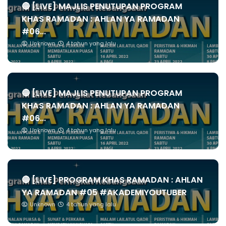
🔴 [LIVE] MAJLIS PENUTUPAN PROGRAM
KHAS RAMADAN : AHLAN YA RAMADAN
#06...
Unknown
4 tahun yang lalu
🔴 [LIVE] MAJLIS PENUTUPAN PROGRAM
KHAS RAMADAN : AHLAN YA RAMADAN
#06...
Unknown
4 tahun yang lalu
🔴 [LIVE] PROGRAM KHAS RAMADAN : AHLAN
YA RAMADAN #05 #AKADEMIYOUTUBER
Unknown
4 tahun yang lalu