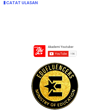
CATAT ULASAN