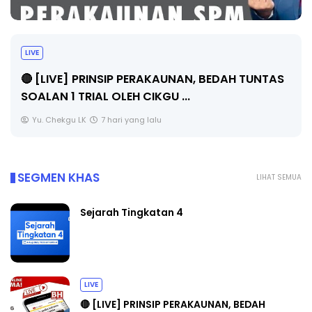
BICARA PROFESIONAL 8 : TIMBALAN KETUA
PENGARAH PENDIDIKAN MALAYSIA
Unknown
9 hari yang lalu
SEGMEN KHAS
LIHAT SEMUA
Sejarah Tingkatan 4
LIVE
🔴 [LIVE] PRINSIP PERAKAUNAN, BEDAH