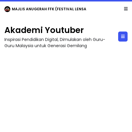
MAJLIS ANUGERAH FFK (FESTIVAL LENSA PENDIDIKAN - FLeP) 2026
Akademi Youtuber
Inspirasi Pendidikan Digital, Dimulakan oleh Guru-
Guru Malaysia untuk Generasi Gemilang