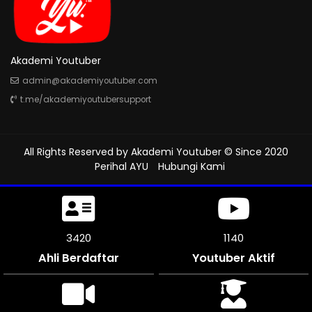
Akademi Youtuber
admin@akademiyoutuber.com
t.me/akademiyoutubersupport
All Rights Reserved by
Akademi Youtuber
© Since 2020
Perihal AYU
Hubungi Kami
3720
1239
Ahli Berdaftar
Youtuber Aktif