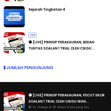
Sejarah Tingkatan 4
LIVE
🔴 [LIVE] PRINSIP PERAKAUNAN, BEDAH
TUNTAS SOALAN 1 TRIAL OLEH CIKGU ...
JUMLAH PENGUNJUNG
🔴 [LIVE] PRINSIP PERAKAUNAN, PECUT SKOR
SOALAN 1 TRIAL OLEH CIKGU WAN...
Yu. Chekgu LK
dalam 6 jam yang lalu