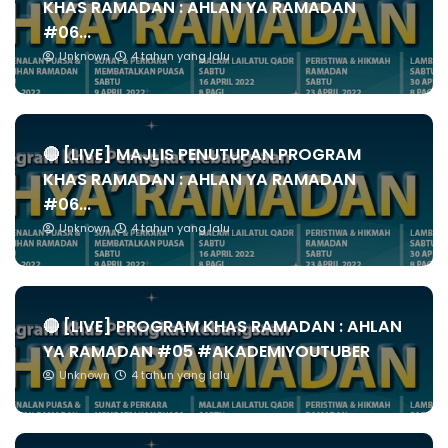
KHAS RAMADAN : AHLAN YA RAMADAN
#06...
Unknown
4 tahun yang lalu
🔴 [LIVE] MAJLIS PENUTUPAN PROGRAM
KHAS RAMADAN : AHLAN YA RAMADAN
#06...
Unknown
4 tahun yang lalu
🔴 [LIVE] PROGRAM KHAS RAMADAN : AHLAN
YA RAMADAN #05 #AKADEMIYOUTUBER
Unknown
4 tahun yang lalu