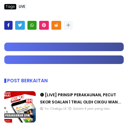
Tags
LIVE
POST BERKAITAN
🔴 [LIVE] PRINSIP PERAKAUNAN, PECUT
SKOR SOALAN 1 TRIAL OLEH CIKGU WAN...
Yu. Chekgu LK
dalam 6 jam yang lalu