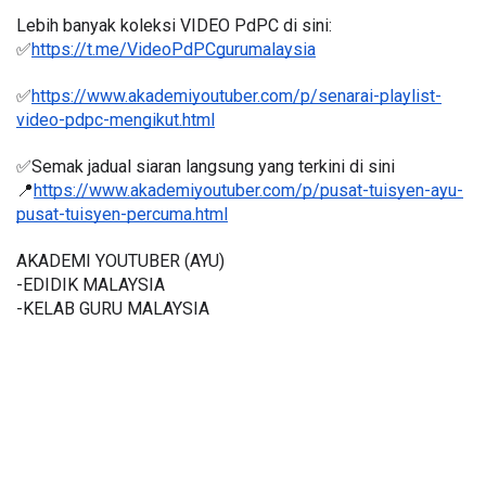
Lebih banyak koleksi VIDEO PdPC di sini:
✅
https://t.me/VideoPdPCgurumalaysia
✅
https://www.akademiyoutuber.com/p/senarai-playlist-
video-pdpc-mengikut.html
✅Semak jadual siaran langsung yang terkini di sini 
📍
https://www.akademiyoutuber.com/p/pusat-tuisyen-ayu-
pusat-tuisyen-percuma.html
AKADEMI YOUTUBER (AYU)
-EDIDIK MALAYSIA
-KELAB GURU MALAYSIA