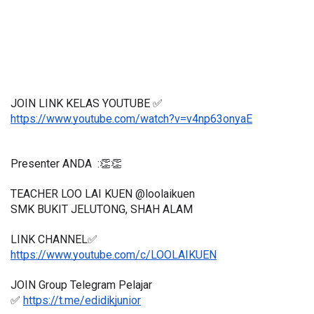
JOIN LINK KELAS YOUTUBE ✅
https://www.youtube.com/watch?v=v4np63onyaE
Presenter ANDA  :👏👏
TEACHER LOO LAI KUEN @loolaikuen
SMK BUKIT JELUTONG, SHAH ALAM 
LINK CHANNEL✅
https://www.youtube.com/c/LOOLAIKUEN
JOIN Group Telegram Pelajar
✅ 
https://t.me/edidikjunior