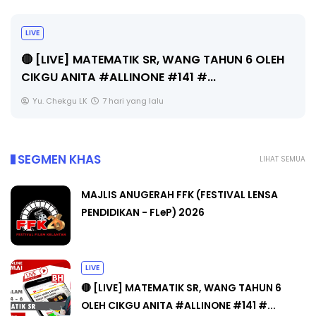
Sejarah Tingkatan 4
Unknown
7 hari yang lalu
SEGMEN KHAS
LIHAT SEMUA
MAJLIS ANUGERAH FFK (FESTIVAL LENSA
PENDIDIKAN - FLeP) 2026
LIVE
🔴 [LIVE] MATEMATIK SR, WANG TAHUN 6
OLEH CIKGU ANITA #ALLINONE #141 #...