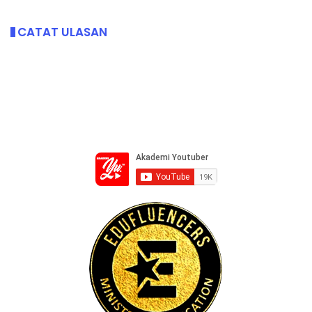
CATAT ULASAN