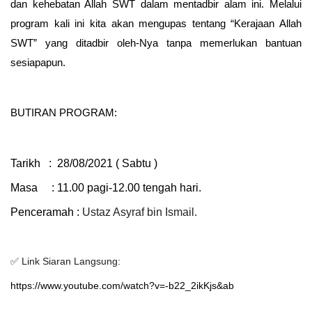
dan kehebatan Allah SWT dalam mentadbir alam ini. Melalui
program kali ini kita akan mengupas tentang “Kerajaan Allah
SWT” yang ditadbir oleh-Nya tanpa memerlukan bantuan
sesiapapun.
BUTIRAN PROGRAM:
Tarikh
:
28/08/2021 ( Sabtu )
Masa
: 11.00 pagi-12.00 tengah hari.
Penceramah :
Ustaz Asyraf bin Ismail.
✅
Link Siaran Langsung:
https://www.youtube.com/watch?v=-b22_2ikKjs&ab