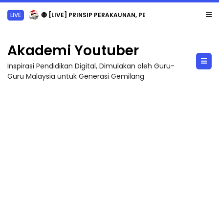
LIVE
🔴 [LIVE] PRINSIP PERAKAUNAN, PECUT SKOR SOALAN 1 TRIAL OLEH CIKGU WAN...
Akademi Youtuber
Inspirasi Pendidikan Digital, Dimulakan oleh Guru-
Guru Malaysia untuk Generasi Gemilang