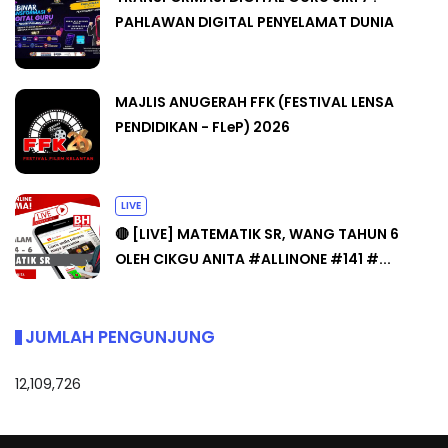
PAHLAWAN DIGITAL PENYELAMAT DUNIA
MAJLIS ANUGERAH FFK (FESTIVAL LENSA
PENDIDIKAN - FLeP) 2026
LIVE
🔴 [LIVE] MATEMATIK SR, WANG TAHUN 6
OLEH CIKGU ANITA #ALLINONE #141 #...
JUMLAH PENGUNJUNG
12,109,726