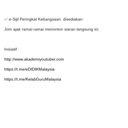
✅
e-Sijil Peringkat Kebangsaan
disediakan.
Jom ajak ramai-ramai menonton siaran langsung ini.
Inisiatif :
http://www.akademiyoutuber.com
https://t.me/eDIDIKMalaysia
https://t.me/KelabGuruMalaysia