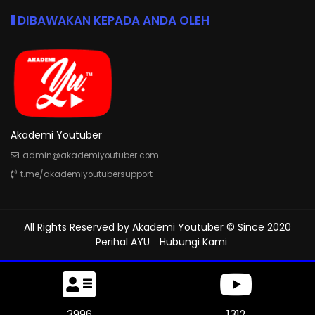
DIBAWAKAN KEPADA ANDA OLEH
Akademi Youtuber
admin@akademiyoutuber.com
t.me/akademiyoutubersupport
All Rights Reserved by
Akademi Youtuber
© Since 2020
Perihal AYU
Hubungi Kami
4320
1312