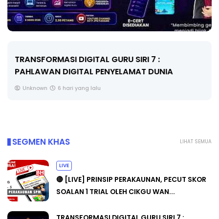
TRANSFORMASI DIGITAL GURU SIRI 7 :
PAHLAWAN DIGITAL PENYELAMAT DUNIA
Unknown
6 hari yang lalu
SEGMEN KHAS
LIHAT SEMUA
LIVE
🔴 [LIVE] PRINSIP PERAKAUNAN, PECUT SKOR
SOALAN 1 TRIAL OLEH CIKGU WAN...
TRANSFORMASI DIGITAL GURU SIRI 7 :