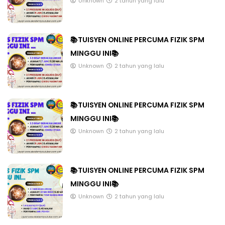
Unknown
2 tahun yang lalu
📚TUISYEN ONLINE PERCUMA FIZIK SPM
MINGGU INI📚
Unknown
2 tahun yang lalu
📚TUISYEN ONLINE PERCUMA FIZIK SPM
MINGGU INI📚
Unknown
2 tahun yang lalu
📚TUISYEN ONLINE PERCUMA FIZIK SPM
MINGGU INI📚
Unknown
2 tahun yang lalu