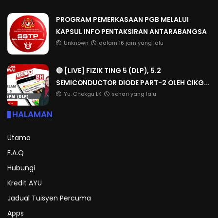
PROGRAM PEMERKASAAN PGB MELALUI
KAPSUL INFO PENTAKSIRAN ANTARABANGSA
Unknown
dalam 16 jam yang lalu
🔴 [LIVE] FIZIK TING 5 (DLP), 5.2
SEMICONDUCTOR DIODE PART-2 OLEH CIKG...
Yu. Chekgu LK
sehari yang lalu
HALAMAN
Utama
F.A.Q
Hubungi
Kredit AYU
Jadual Tuisyen Percuma
Apps