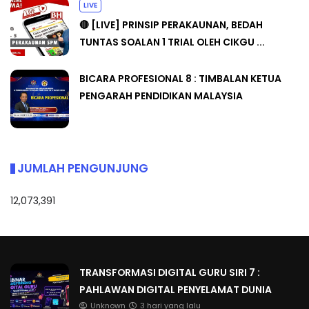
LIVE
🔴 [LIVE] PRINSIP PERAKAUNAN, BEDAH
TUNTAS SOALAN 1 TRIAL OLEH CIKGU ...
BICARA PROFESIONAL 8 : TIMBALAN KETUA
PENGARAH PENDIDIKAN MALAYSIA
JUMLAH PENGUNJUNG
12,073,391
TRANSFORMASI DIGITAL GURU SIRI 7 :
PAHLAWAN DIGITAL PENYELAMAT DUNIA
Unknown
3 hari yang lalu