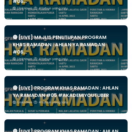
#06...
Unknown
4 tahun yang lalu
🔴 [LIVE] MAJLIS PENUTUPAN PROGRAM
KHAS RAMADAN : AHLAN YA RAMADAN
#06...
Unknown
4 tahun yang lalu
🔴 [LIVE] PROGRAM KHAS RAMADAN : AHLAN
YA RAMADAN #05 #AKADEMIYOUTUBER
Unknown
4 tahun yang lalu
🔴 [LIVE] PROGRAM KHAS RAMADAN : AHLAN