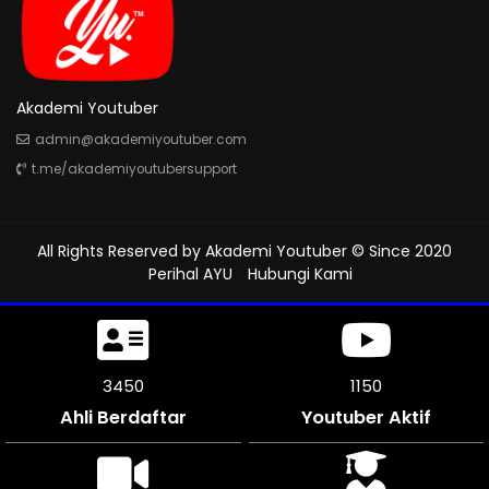
Akademi Youtuber
admin@akademiyoutuber.com
t.me/akademiyoutubersupport
All Rights Reserved by
Akademi Youtuber
© Since 2020
Perihal AYU
Hubungi Kami
3972
1312
Ahli Berdaftar
Youtuber Aktif