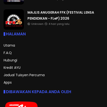
MAJLIS ANUGERAH FFK (FESTIVAL LENSA
PENDIDIKAN - FLeP) 2026
Unknown
4 hari yang lalu
HALAMAN
Utama
F.A.Q
Hubungi
Kredit AYU
Jadual Tuisyen Percuma
Apps
DIBAWAKAN KEPADA ANDA OLEH