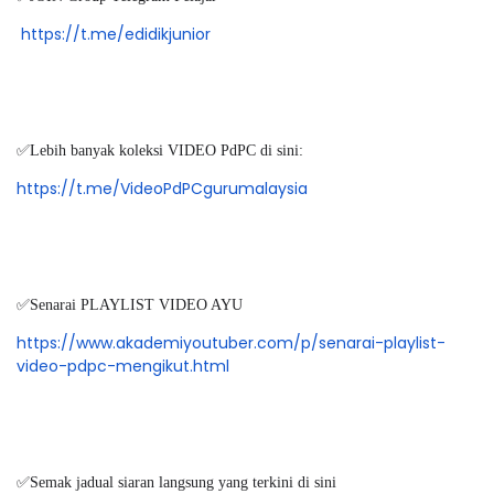
https://t.me/edidikjunior
✅Lebih banyak koleksi VIDEO PdPC di sini:
https://t.me/VideoPdPCgurumalaysia
✅Senarai PLAYLIST VIDEO AYU
https://www.akademiyoutuber.com/p/senarai-playlist-
video-pdpc-mengikut.html
✅Semak jadual siaran langsung yang terkini di sini