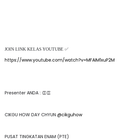
JOIN LINK KELAS YOUTUBE ✅
https://www.youtube.com/watch?v=MFAIM1xuP2M
Presenter ANDA : 👏👏
CIKGU HOW DAY CHYUN
@cikguhow
PUSAT TINGKATAN ENAM (PTE)