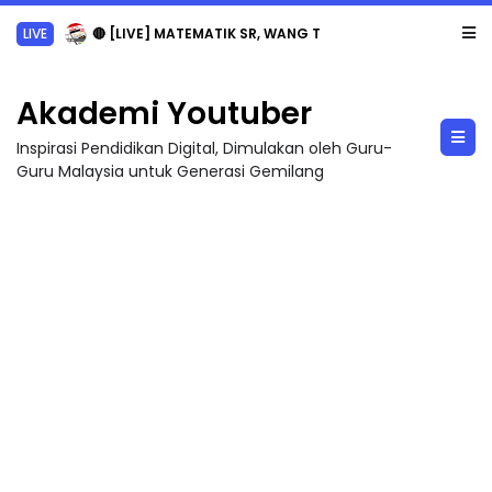
LIVE
🔴 [LIVE] MATEMATIK SR, WANG TAHUN 6 OLEH CIKGU ANITA #ALLINONE #141 #...
Akademi Youtuber
Inspirasi Pendidikan Digital, Dimulakan oleh Guru-
Guru Malaysia untuk Generasi Gemilang