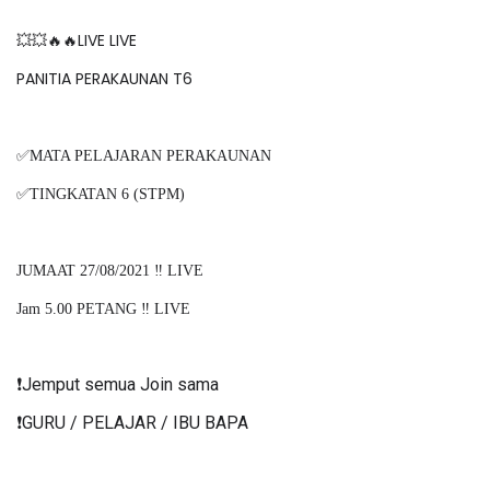
💥💥🔥🔥LIVE LIVE
PANITIA PERAKAUNAN T6
✅MATA PELAJARAN PERAKAUNAN
✅TINGKATAN 6 (STPM)
JUMAAT 27/08/2021 ‼️ LIVE
Jam 5.00 PETANG ‼️ LIVE
❗️Jemput semua Join sama
❗️GURU / PELAJAR / IBU BAPA