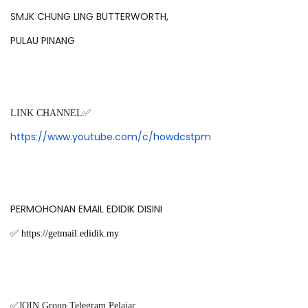
SMJK CHUNG LING BUTTERWORTH,
PULAU PINANG
LINK CHANNEL✅
https://www.youtube.com/c/howdcstpm
PERMOHONAN EMAIL EDIDIK DISINI
✅
https://getmail.edidik.my
✅JOIN Group Telegram Pelajar