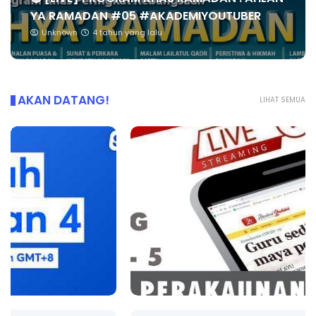
YA RAMADAN #05 #AKADEMIYOUTUBER
Unknown
4 tahun yang lalu
AKAN DATANG!
LIHAT SEMUA