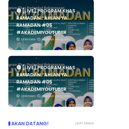
🔴 [LIVE] PROGRAM KHAS
RAMADAN : AHLAN YA
RAMADAN #05
#AKADEMIYOUTUBER
Unknown
4 tahun yang lalu
🔴 [LIVE] PROGRAM KHAS
RAMADAN : AHLAN YA
RAMADAN #05
#AKADEMIYOUTUBER
Unknown
4 tahun yang lalu
AKAN DATANG!
LIHAT SEMUA