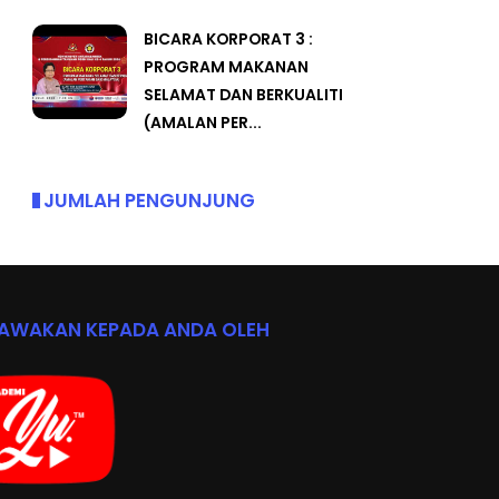
MALAYSIA
BICARA KORPORAT 3 :
PROGRAM MAKANAN
SELAMAT DAN BERKUALITI
(AMALAN PER...
JUMLAH PENGUNJUNG
BAWAKAN KEPADA ANDA OLEH