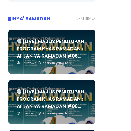
IHYA' RAMADAN
LIHAT SEMUA
🔴 [LIVE] MAJLIS PENUTUPAN
PROGRAM KHAS RAMADAN :
AHLAN YA RAMADAN #06...
Unknown
4 tahun yang lalu
🔴 [LIVE] MAJLIS PENUTUPAN
PROGRAM KHAS RAMADAN :
AHLAN YA RAMADAN #06...
Unknown
4 tahun yang lalu