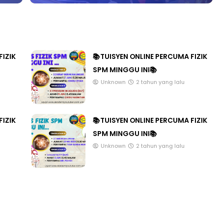
FIZIK
📚TUISYEN ONLINE PERCUMA FIZIK
SPM MINGGU INI📚
Unknown
2 tahun yang lalu
FIZIK
📚TUISYEN ONLINE PERCUMA FIZIK
SPM MINGGU INI📚
Unknown
2 tahun yang lalu