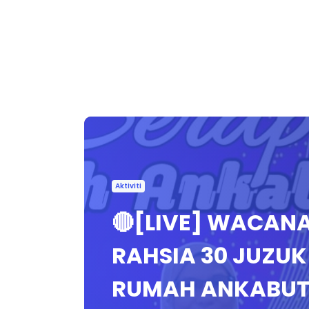
Aktiviti
🔴[LIVE] WACANA
RAHSIA 30 JUZU
RUMAH ANKABUT