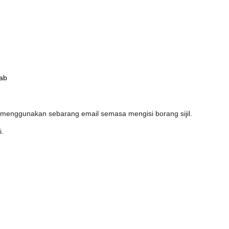
ab
 menggunakan sebarang email semasa mengisi borang sijil.
i.