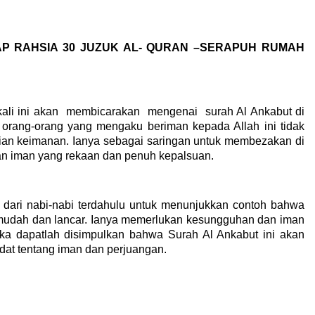
AP RAHSIA 30 JUZUK AL- QURAN –SERAPUH RUMAH
li ini akan
membicarakan
mengenai
surah Al Ankabut di
orang-orang yang mengaku beriman kepada Allah ini tidak
ujian keimanan. Ianya sebagai saringan untuk membezakan di
ngan iman yang rekaan dan penuh kepalsuan.
n dari nabi-nabi terdahulu untuk menunjukkan contoh bahwa
 mudah dan lancar. Ianya memerlukan kesungguhan dan iman
a dapatlah disimpulkan bahwa Surah Al Ankabut ini akan
at tentang iman dan perjuangan.