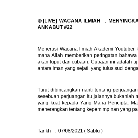
[LIVE] WACANA ILMIAH
: MENYINGK
🔴
ANKABUT #22
Menerusi Wacana Ilmiah Akademi Youtuber ka
mana Allah memberikan peringatan bahawa 
akan luput dari cubaan. Cubaan ini adalah 
antara iman yang sejati, yang tulus suci de
Turut dibincangkan nanti tentang perjuanga
sesebuah perjuangan itu jalannya bukanlah
yang kuat kepada Yang Maha Pencipta. Mak
menerangkan tentang kepemimpinan yang pad
Tarikh
:
07/08/2021 ( Sabtu )