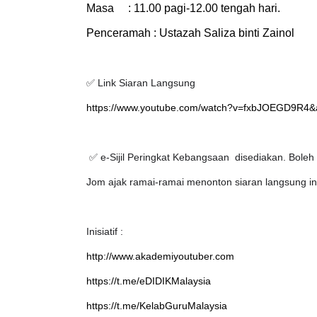
Masa
: 11.00 pagi-12.00 tengah hari.
Penceramah : Ustazah Saliza binti Zainol
✅
Link Siaran Langsung
https://www.youtube.com/watch?v=fxbJOEGD9R4&
✅
e-Sijil Peringkat Kebangsaan
disediakan. Boleh
Jom ajak ramai-ramai menonton siaran langsung in
Inisiatif :
http://www.akademiyoutuber.com
https://t.me/eDIDIKMalaysia