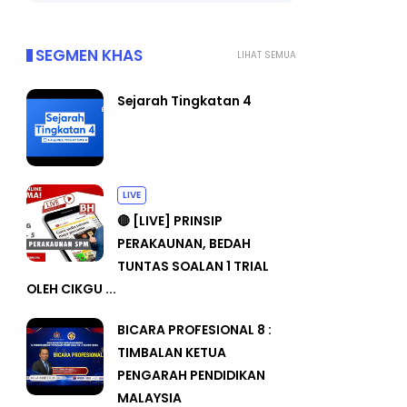
SEGMEN KHAS
LIHAT SEMUA
Sejarah Tingkatan 4
LIVE
🔴 [LIVE] PRINSIP
PERAKAUNAN, BEDAH
TUNTAS SOALAN 1 TRIAL
OLEH CIKGU ...
BICARA PROFESIONAL 8 :
TIMBALAN KETUA
PENGARAH PENDIDIKAN