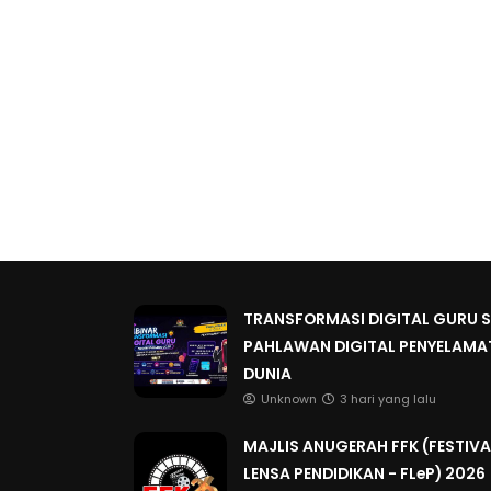
TRANSFORMASI DIGITAL GURU SIR
PAHLAWAN DIGITAL PENYELAMA
DUNIA
Unknown
3 hari yang lalu
MAJLIS ANUGERAH FFK (FESTIVA