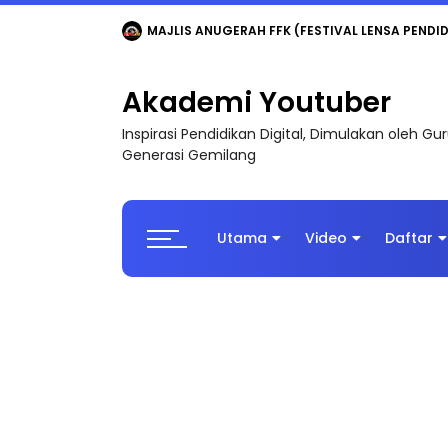
LIVE
🔴 [LIVE] MATEMATIK SR, WANG TAHUN 6
Akademi Youtuber
Inspirasi Pendidikan Digital, Dimulakan oleh G
Generasi Gemilang
Utama
Video
Daftar