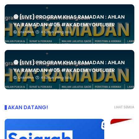
🔴 [LIVE] PROGRAM KHAS RAMADAN : AHLAN
YA RAMADAN #05 #AKADEMIYOUTUBER
Unknown
4 tahun yang lalu
🔴 [LIVE] PROGRAM KHAS RAMADAN : AHLAN
YA RAMADAN #05 #AKADEMIYOUTUBER
Unknown
4 tahun yang lalu
AKAN DATANG!
LIHAT SEMUA