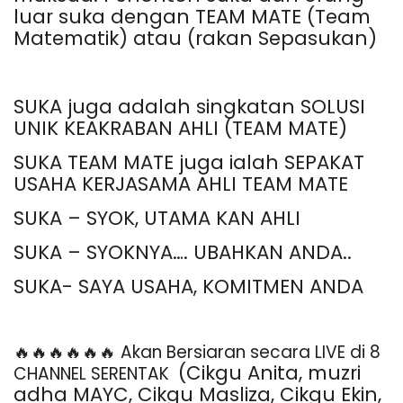
luar suka dengan TEAM MATE (Team
Matematik) atau (rakan Sepasukan)
SUKA juga adalah singkatan SOLUSI
UNIK KEAKRABAN AHLI (TEAM MATE)
SUKA TEAM MATE juga ialah SEPAKAT
USAHA KERJASAMA AHLI TEAM MATE
SUKA – SYOK, UTAMA KAN AHLI
SUKA – SYOKNYA…. UBAHKAN ANDA..
SUKA- SAYA USAHA, KOMITMEN ANDA
🔥🔥🔥🔥🔥🔥
Akan Bersiaran secara LIVE di 8
(Cikgu Anita, muzri
CHANNEL SERENTAK
adha MAYC, Cikgu Masliza, Cikgu Ekin,