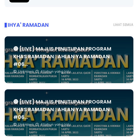
IHYA' RAMADAN
LIHAT SEMUA
🔴 [LIVE] MAJLIS PENUTUPAN PROGRAM
KHAS RAMADAN : AHLAN YA RAMADAN
#06...
Unknown
4 tahun yang lalu
🔴 [LIVE] MAJLIS PENUTUPAN PROGRAM
KHAS RAMADAN : AHLAN YA RAMADAN
#06...
Unknown
4 tahun yang lalu