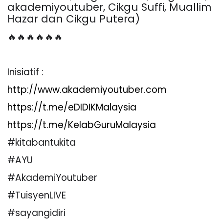
akademiyoutuber, Cikgu Suffi, Muallim
Hazar dan Cikgu Putera)
🔥🔥🔥🔥🔥🔥
Inisiatif :
http://www.akademiyoutuber.com
https://t.me/eDIDIKMalaysia
https://t.me/KelabGuruMalaysia
#kitabantukita
#AYU
#AkademiYoutuber
#TuisyenLIVE
#sayangidiri