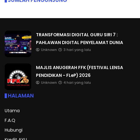
JUMLAH PENGUNJUNG
TRANSFORMASI DIGITAL GURU SIRI 7 :
PAHLAWAN DIGITAL PENYELAMAT DUNIA
Unknown
3 hari yang lalu
MAJLIS ANUGERAH FFK (FESTIVAL LENSA
PENDIDIKAN - FLeP) 2026
Unknown
4 hari yang lalu
HALAMAN
Utama
F.A.Q
Hubungi
Kredit AYU