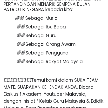
PERTANDINGAN MENARIK SEMPENA BULAN
PATRIOTIK NEGARA kepada kita:
🌈🌈
Sebagai Murid
🌈🌈
Sebagai Ibu Bapa
🌈🌈
Sebagai Guru
🌈🌈
Sebagai Orang Awam
🌈🌈
Sebagai Pengguna
🌈🌈
Sebagai Rakyat Malaysia
💥💥💥💥💥💥
Temui kami dalam SUKA TEAM
MATE. SUARAKAN KEHENDAK ANDA. Bicara
Eksklusif Akademi Youtuber Malaysia,
dengan inisiatif Kelab Guru Malaysia & Edidik