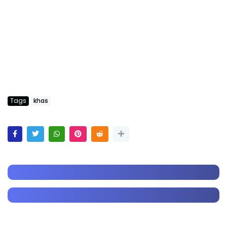
Tags
khas