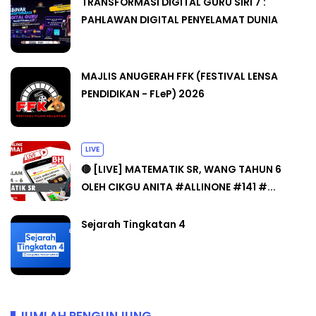
TRANSFORMASI DIGITAL GURU SIRI 7 :
PAHLAWAN DIGITAL PENYELAMAT DUNIA
MAJLIS ANUGERAH FFK (FESTIVAL LENSA
PENDIDIKAN - FLeP) 2026
LIVE
🔴 [LIVE] MATEMATIK SR, WANG TAHUN 6
OLEH CIKGU ANITA #ALLINONE #141 #...
Sejarah Tingkatan 4