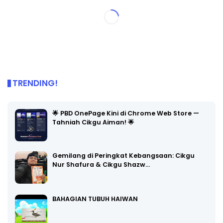
TRENDING!
🌟 PBD OnePage Kini di Chrome Web Store —
Tahniah Cikgu Aiman! 🌟
Gemilang di Peringkat Kebangsaan: Cikgu
Nur Shafura & Cikgu Shazw…
BAHAGIAN TUBUH HAIWAN