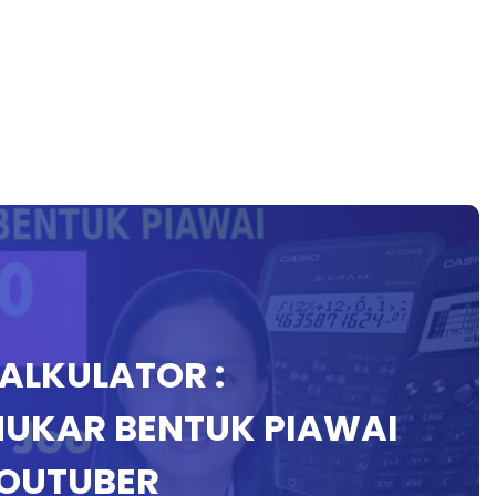
KALKULATOR :
UKAR BENTUK PIAWAI
OUTUBER