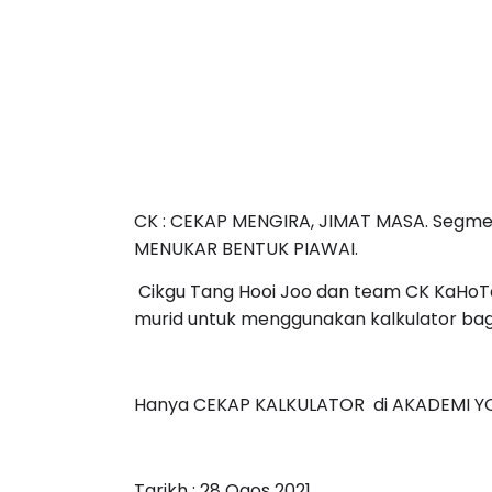
CK : CEKAP MENGIRA, JIMAT MASA. Segme
MENUKAR BENTUK PIAWAI.
Cikgu Tang Hooi Joo dan team CK KaHo
murid untuk menggunakan kalkulator bagi
Hanya CEKAP KALKULATOR di AKADEMI Y
Tarikh : 28 Ogos 2021