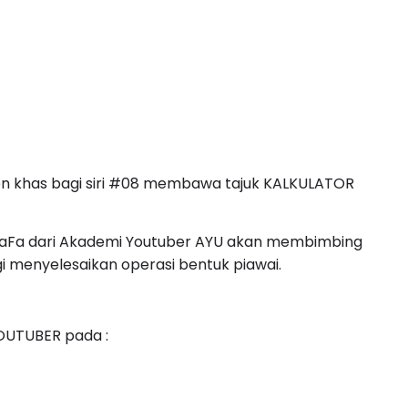
n khas bagi siri #08 membawa tajuk KALKULATOR
TaFa dari Akademi Youtuber AYU akan membimbing
 menyelesaikan operasi bentuk piawai.
OUTUBER pada :