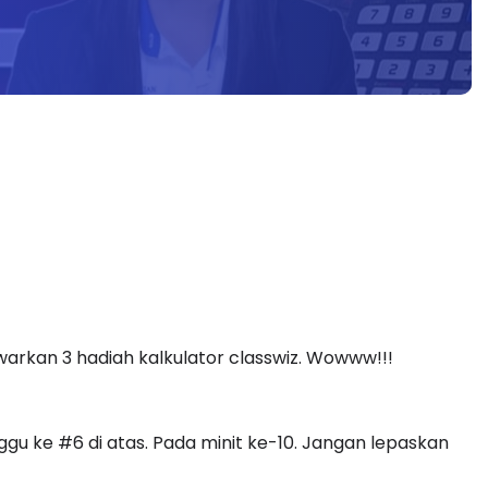
rkan 3 hadiah kalkulator classwiz. Wowww!!!
gu ke #6 di atas. Pada minit ke-10. Jangan lepaskan