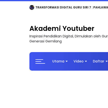
MAJLIS ANUGERAH FFK (FESTIVAL LENSA PENDIDI
Akademi Youtuber
Inspirasi Pendidikan Digital, Dimulakan oleh G
Generasi Gemilang
Utama
Video
Daftar