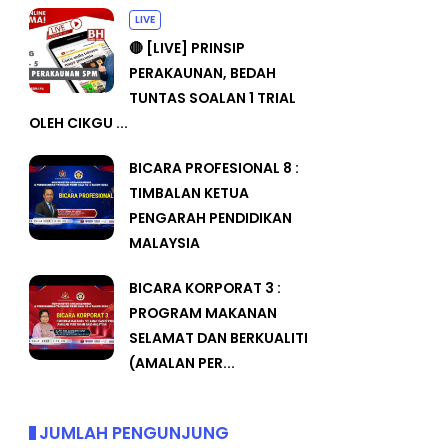
LIVE
🔴 [LIVE] PRINSIP
PERAKAUNAN, BEDAH
TUNTAS SOALAN 1 TRIAL
OLEH CIKGU ...
BICARA PROFESIONAL 8 :
TIMBALAN KETUA
PENGARAH PENDIDIKAN
MALAYSIA
BICARA KORPORAT 3 :
PROGRAM MAKANAN
SELAMAT DAN BERKUALITI
(AMALAN PER...
JUMLAH PENGUNJUNG