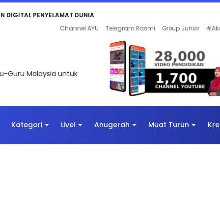
KAN - FLeP) 2026
Channel AYU
Telegram Rasmi
Group Junior
#Ak
uru-Guru Malaysia untuk
Kategori
Live!
Anugerah
Muat Turun
Kre