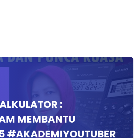
KALKULATOR :
LAM MEMBANTU
5 #AKADEMIYOUTUBER