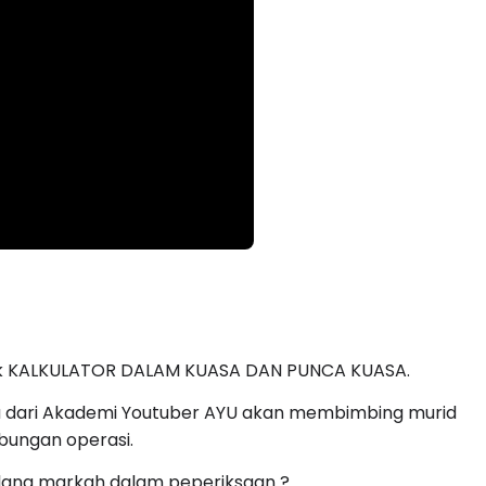
juk KALKULATOR DALAM KUASA DAN PUNCA KUASA.
 dari Akademi Youtuber AYU akan membimbing murid
bungan operasi.
ilang markah dalam peperiksaan ?