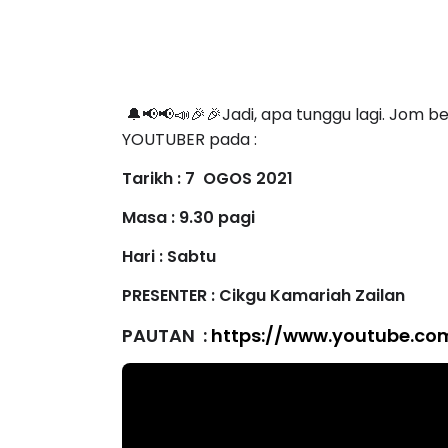
🔔📢📢📣🎉🎉Jadi, apa tunggu lagi. Jo
YOUTUBER pada :
Tarikh : 7 OGOS 2021
Masa : 9.30 pagi
Hari : Sabtu
PRESENTER : Cikgu Kamariah Zailan
PAUTAN :
https://www.youtube.c