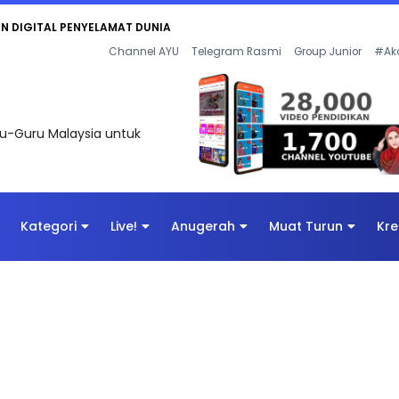
KAN - FLeP) 2026
Channel AYU
Telegram Rasmi
Group Junior
#Ak
uru-Guru Malaysia untuk
Kategori
Live!
Anugerah
Muat Turun
Kre