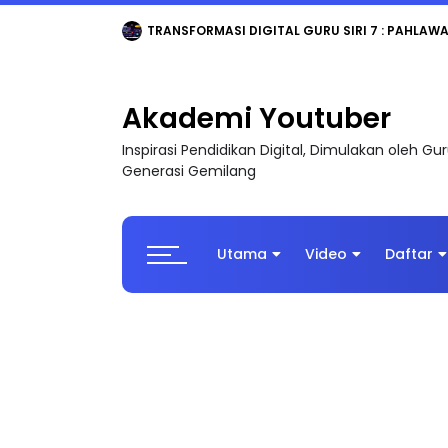
MAJLIS ANUGERAH FFK (FESTIVAL LENSA PENDIDI
Akademi Youtuber
Inspirasi Pendidikan Digital, Dimulakan oleh G
Generasi Gemilang
Utama
Video
Daftar