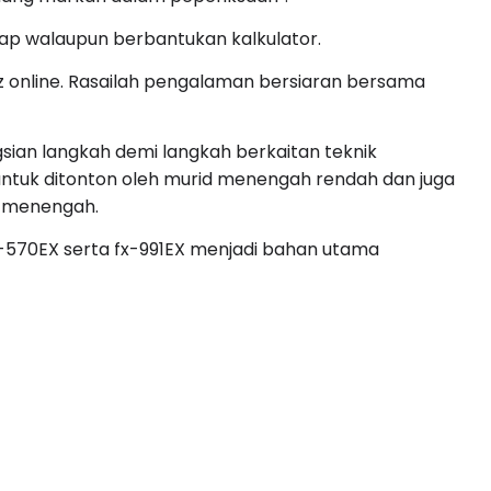
kap walaupun berbantukan kalkulator.
iz online. Rasailah pengalaman bersiaran bersama
gsian langkah demi langkah berkaitan teknik
 untuk ditonton oleh murid menengah rendah dan juga
h menengah.
x-570EX serta fx-991EX menjadi bahan utama