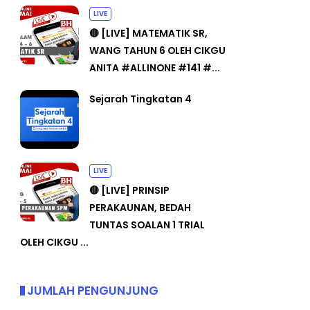
LIVE
🔴 [LIVE] MATEMATIK SR,
WANG TAHUN 6 OLEH CIKGU
ANITA #ALLINONE #141 #...
Sejarah Tingkatan 4
LIVE
🔴 [LIVE] PRINSIP
PERAKAUNAN, BEDAH
TUNTAS SOALAN 1 TRIAL
OLEH CIKGU ...
JUMLAH PENGUNJUNG