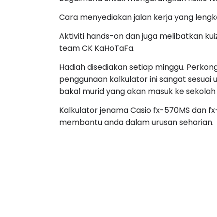
Cara menyediakan jalan kerja yang leng
Aktiviti hands-on dan juga melibatkan ku
team CK KaHoTaFa.
Hadiah disediakan setiap minggu. Perkon
penggunaan kalkulator ini sangat sesuai
bakal murid yang akan masuk ke sekola
Kalkulator jenama Casio fx-570MS dan f
membantu anda dalam urusan seharian.