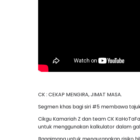
CK : CEKAP MENGIRA, JIMAT MASA.
Segmen khas bagi siri #5 membawa ta
Cikgu Kamariah Z dan team CK KaHoTaFa
untuk menggunakan kalkulator dalam ga
Bagaimana untuk mengurangkan risiko h