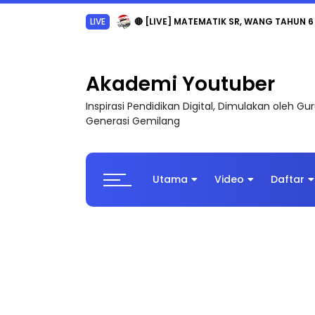
LIVE
🔴 [LIVE] MATEMATIK SR, WANG TAHUN 6
Akademi Youtuber
Inspirasi Pendidikan Digital, Dimulakan oleh G
Generasi Gemilang
Utama
Video
Daftar