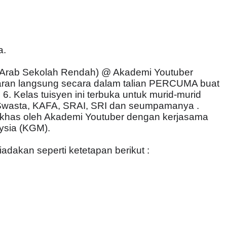
a.
 Arab Sekolah Rendah) @ Akademi Youtuber
iaran langsung secara dalam talian PERCUMA buat
 6. Kelas tuisyen ini terbuka untuk murid-murid
Swasta, KAFA, SRAI, SRI dan seumpamanya .
n khas oleh Akademi Youtuber dengan kerjasama
ysia (KGM).
adakan seperti ketetapan berikut :