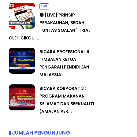
LIVE
🔴 [LIVE] PRINSIP
PERAKAUNAN, BEDAH
TUNTAS SOALAN 1 TRIAL
OLEH CIKGU ...
BICARA PROFESIONAL 8 :
TIMBALAN KETUA
PENGARAH PENDIDIKAN
MALAYSIA
BICARA KORPORAT 3 :
PROGRAM MAKANAN
SELAMAT DAN BERKUALITI
(AMALAN PER...
JUMLAH PENGUNJUNG