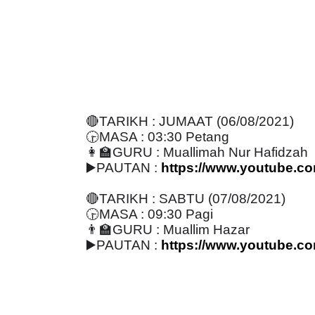
🔴
TARIKH : JUMAAT (06/08/2021)
🕞
MASA : 03:30 Petang
👩
GURU : Muallimah Nur Hafidzah
▶
️PAUTAN :
https://www.youtube.
🔴
TARIKH : SABTU (07/08/2021)
🕞
MASA : 09:30 Pagi
👨
GURU : Muallim Hazar
▶
️PAUTAN :
https://www.youtube.c