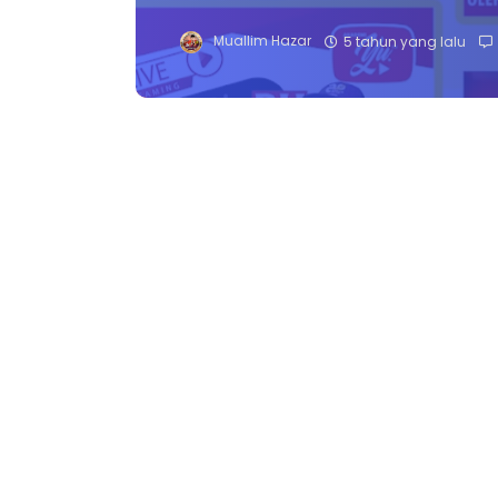
Muallim Hazar
5 tahun yang lalu