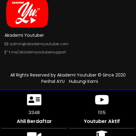
Akademi Youtuber
admin@akademiyoutuber.com
t.me/akademiyoutubersupport
All Rights Reserved by
Akademi Youtuber
© Since 2020
Perihal AYU
Hubungi Kami
3726
1242
Ahli Berdaftar
Youtuber Aktif