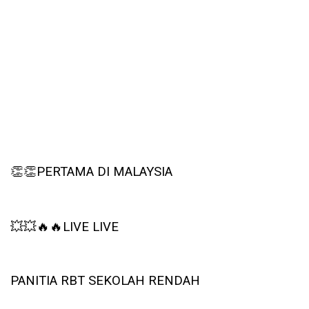
👏👏
PERTAMA DI MALAYSIA
💥💥🔥🔥
LIVE LIVE
PANITIA RBT SEKOLAH RENDAH