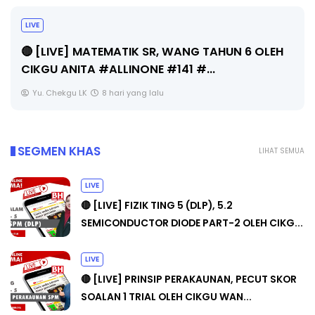
Sejarah Tingkatan 4
Unknown
8 hari yang lalu
SEGMEN KHAS
LIHAT SEMUA
LIVE
🔴 [LIVE] FIZIK TING 5 (DLP), 5.2
SEMICONDUCTOR DIODE PART-2 OLEH CIKG...
LIVE
🔴 [LIVE] PRINSIP PERAKAUNAN, PECUT SKOR
SOALAN 1 TRIAL OLEH CIKGU WAN...