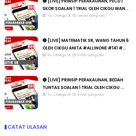
🔴 [LIVE] PRINSIP PERAKAUNAN, PECUT
SKOR SOALAN 1 TRIAL OLEH CIKGU WAN...
Yu. Chekgu LK
sehari yang lalu
🔴 [LIVE] MATEMATIK SR, WANG TAHUN 6
OLEH CIKGU ANITA #ALLINONE #141 #...
Yu. Chekgu LK
8 hari yang lalu
🔴 [LIVE] PRINSIP PERAKAUNAN, BEDAH
TUNTAS SOALAN 1 TRIAL OLEH CIKGU ...
Yu. Chekgu LK
9 hari yang lalu
CATAT ULASAN