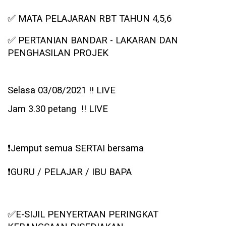
✅
MATA PELAJARAN RBT TAHUN 4,5,6
✅
PERTANIAN BANDAR - LAKARAN DAN
PENGHASILAN PROJEK
Selasa 03/08/2021 ‼️ LIVE
Jam 3.30 petang ‼️ LIVE
❗️
Jemput semua SERTAI bersama
❗️
GURU / PELAJAR / IBU BAPA
✅
E-SIJIL PENYERTAAN PERINGKAT