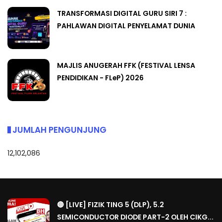
TRANSFORMASI DIGITAL GURU SIRI 7 :
PAHLAWAN DIGITAL PENYELAMAT DUNIA
MAJLIS ANUGERAH FFK (FESTIVAL LENSA
PENDIDIKAN - FLeP) 2026
JUMLAH PENGUNJUNG
12,102,086
🔴 [LIVE] FIZIK TING 5 (DLP), 5.2
SEMICONDUCTOR DIODE PART-2 OLEH CIKG...