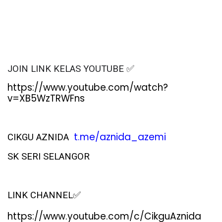
✅
JOIN LINK KELAS YOUTUBE
https://www.youtube.com/watch?
v=XB5WzTRWFns
t.me/aznida_azemi
CIKGU
AZNIDA
SK SERI SELANGOR
✅
LINK CHANNEL
https://www.youtube.com/c/CikguAznida