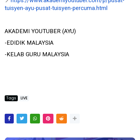
📍
https://www.akademiyoutuber.com/p/pusat-
tuisyen-ayu-pusat-tuisyen-percuma.html
AKADEMI YOUTUBER (AYU)
-EDIDIK MALAYSIA
-KELAB GURU MALAYSIA
Tags
LIVE