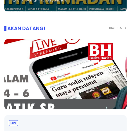
Unknown
4 tahun yang lalu
AKAN DATANG!
LIHAT SEMUA
Sejarah Tingkatan 4