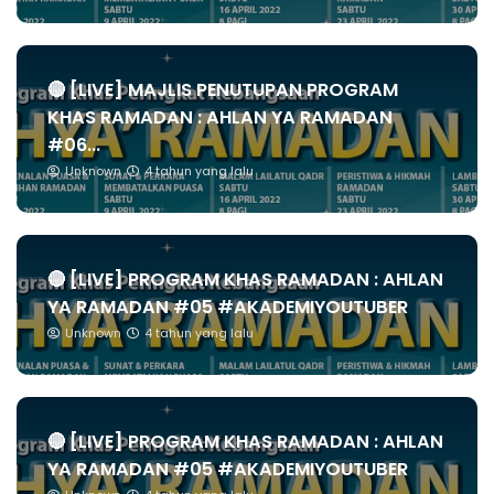
🔴 [LIVE] MAJLIS PENUTUPAN PROGRAM
KHAS RAMADAN : AHLAN YA RAMADAN
#06...
Unknown
4 tahun yang lalu
🔴 [LIVE] PROGRAM KHAS RAMADAN : AHLAN
YA RAMADAN #05 #AKADEMIYOUTUBER
Unknown
4 tahun yang lalu
🔴 [LIVE] PROGRAM KHAS RAMADAN : AHLAN
YA RAMADAN #05 #AKADEMIYOUTUBER