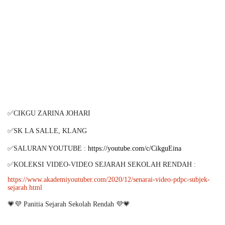
✅CIKGU ZARINA JOHARI
✅SK LA SALLE, KLANG
✅SALURAN YOUTUBE :
https://youtube.com/c/CikguEina
✅KOLEKSI VIDEO-VIDEO SEJARAH SEKOLAH RENDAH :
https://www.akademiyoutuber.com/2020/12/senarai-video-pdpc-subjek-
sejarah.html
💗💜 Panitia Sejarah Sekolah Rendah 💜💗