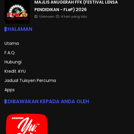
MAJLIS ANUGERAH FFK (FESTIVAL LENSA
PENDIDIKAN - FLeP) 2026
Unknown
4 hari yang lalu
HALAMAN
Utama
F.A.Q
Hubungi
Kredit AYU
Jadual Tuisyen Percuma
Apps
DIBAWAKAN KEPADA ANDA OLEH