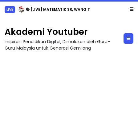
LIVE
🔴 [LIVE] MATEMATIK SR, WANG TAHUN 6 OLEH CIKGU ANITA #ALLINONE #141 #...
Akademi Youtuber
Inspirasi Pendidikan Digital, Dimulakan oleh Guru-
Guru Malaysia untuk Generasi Gemilang