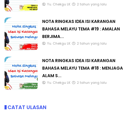
Yu. Chekgu LK
2 tahun yang lalu
NOTA RINGKAS IDEA ISI KARANGAN
BAHASA MELAYU TEMA #19 : AMALAN
BERJIMA...
Yu. Chekgu LK
2 tahun yang lalu
NOTA RINGKAS IDEA ISI KARANGAN
BAHASA MELAYU TEMA #18 : MENJAGA
ALAM S...
Yu. Chekgu LK
2 tahun yang lalu
CATAT ULASAN