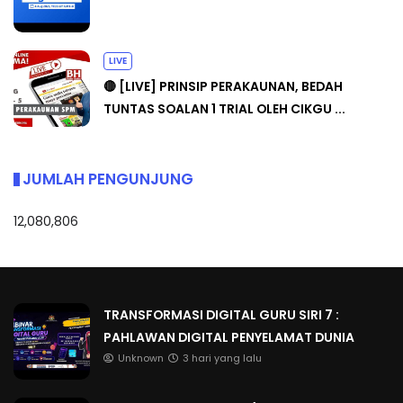
LIVE
🔴 [LIVE] PRINSIP PERAKAUNAN, BEDAH
TUNTAS SOALAN 1 TRIAL OLEH CIKGU ...
JUMLAH PENGUNJUNG
12,080,806
TRANSFORMASI DIGITAL GURU SIRI 7 :
PAHLAWAN DIGITAL PENYELAMAT DUNIA
Unknown
3 hari yang lalu