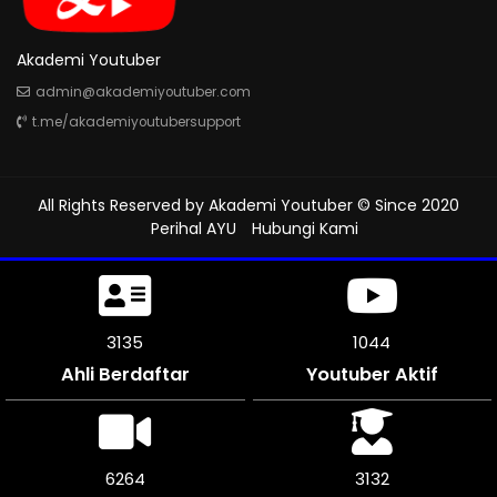
Akademi Youtuber
admin@akademiyoutuber.com
t.me/akademiyoutubersupport
All Rights Reserved by
Akademi Youtuber
© Since 2020
Perihal AYU
Hubungi Kami
3624
1208
Ahli Berdaftar
Youtuber Aktif
7248
3624