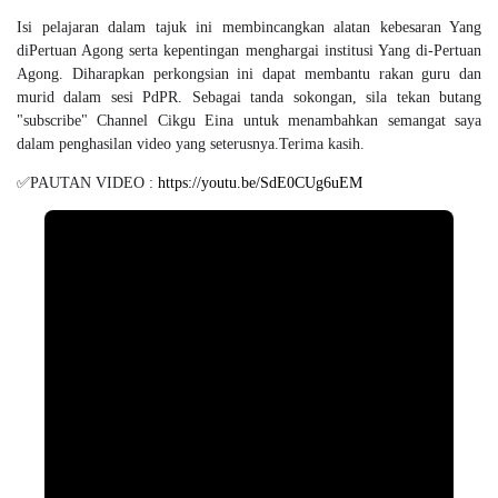
Isi pelajaran dalam tajuk ini membincangkan alatan kebesaran Yang
diPertuan Agong serta kepentingan menghargai institusi Yang di-Pertuan
Agong. Diharapkan perkongsian ini dapat membantu rakan guru dan
murid dalam sesi PdPR. Sebagai tanda sokongan, sila tekan butang
"subscribe" Channel Cikgu Eina untuk menambahkan semangat saya
dalam penghasilan video yang seterusnya.Terima kasih.
✅PAUTAN VIDEO :
https://youtu.be/SdE0CUg6uEM