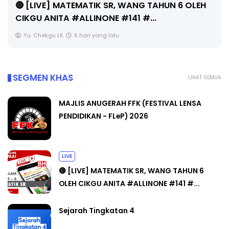
Unknown
6 hari yang lalu
SEGMEN KHAS
LIHAT SEMUA
MAJLIS ANUGERAH FFK (FESTIVAL LENSA
PENDIDIKAN - FLeP) 2026
LIVE
🔴 [LIVE] MATEMATIK SR, WANG TAHUN 6
OLEH CIKGU ANITA #ALLINONE #141 #...
Sejarah Tingkatan 4