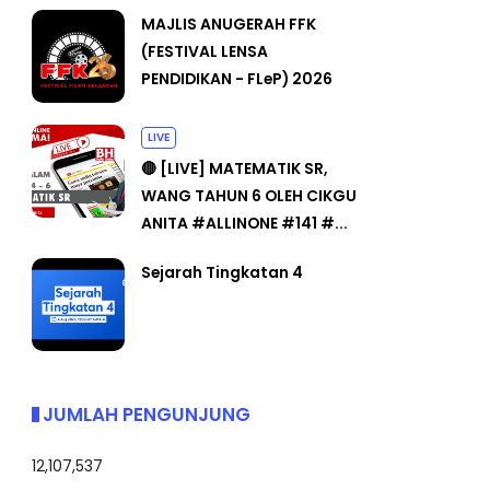
MAJLIS ANUGERAH FFK
(FESTIVAL LENSA
PENDIDIKAN - FLeP) 2026
LIVE
🔴 [LIVE] MATEMATIK SR,
WANG TAHUN 6 OLEH CIKGU
ANITA #ALLINONE #141 #...
Sejarah Tingkatan 4
JUMLAH PENGUNJUNG
12,107,537