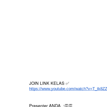
JOIN LINK KELAS 
✅
https://www.youtube.com/watch?v=T_tk8
Presenter ANDA  :
👏👏