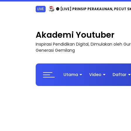
TRANSFORMASI DIGITAL GURU SIRI 7 : PAHLAW
Akademi Youtuber
Inspirasi Pendidikan Digital, Dimulakan oleh G
Generasi Gemilang
Utama
Video
Daftar