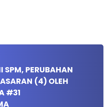
MI SPM, PERUBAHAN
ASARAN (4) OLEH
A #31
MA