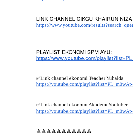
LINK CHANNEL CIKGU KHAIRUN NIZA
https://www.youtube.com/results?search_que
PLAYLIST EKONOMI SPM AYU:
https://www.youtube.com/playlist?lis
✅Link channel ekonomi Teacher Yuhaida 
https://youtube.com/playlist?list=PL_m0
✅Link channel ekonomi Akademi Youtuber
https://youtube.com/playlist?list=PL_m0
🔺🔺🔺🔺🔺🔺🔺🔺🔺🔺🔺