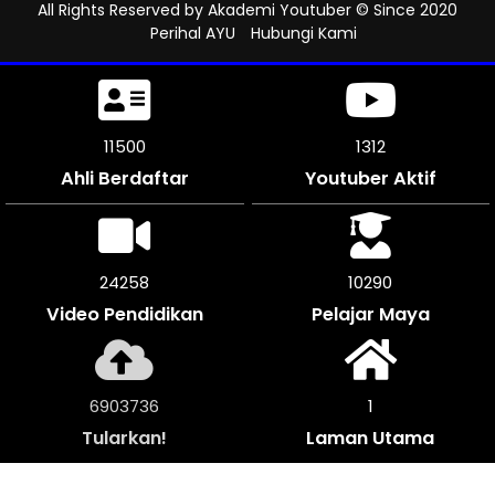
All Rights Reserved by
Akademi Youtuber
© Since 2020
Perihal AYU
Hubungi Kami
11500
1312
Ahli Berdaftar
Youtuber Aktif
25200
10290
Video Pendidikan
Pelajar Maya
7171892
1
Tularkan!
Laman Utama