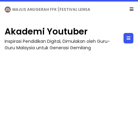
MAJLIS ANUGERAH FFK (FESTIVAL LENSA PENDIDIKAN - FLeP) 2026
Akademi Youtuber
Inspirasi Pendidikan Digital, Dimulakan oleh Guru-
Guru Malaysia untuk Generasi Gemilang