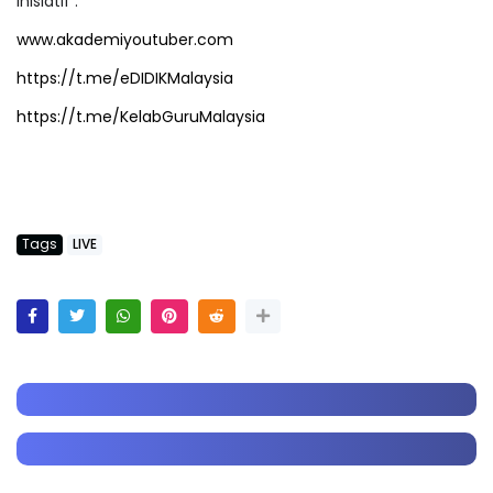
Inisiatif :
www.akademiyoutuber.com
https://t.me/eDIDIKMalaysia
https://t.me/KelabGuruMalaysia
Tags
LIVE