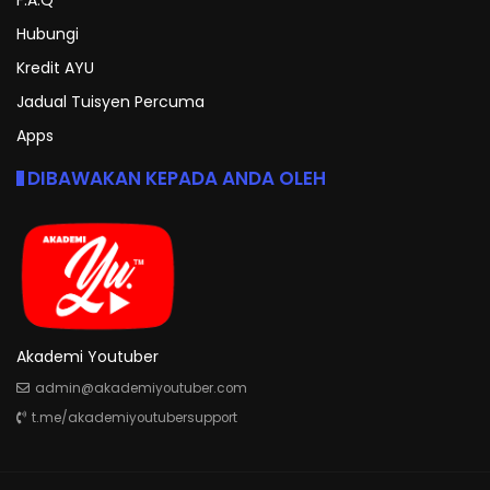
Hubungi
Kredit AYU
Jadual Tuisyen Percuma
Apps
DIBAWAKAN KEPADA ANDA OLEH
Akademi Youtuber
admin@akademiyoutuber.com
t.me/akademiyoutubersupport