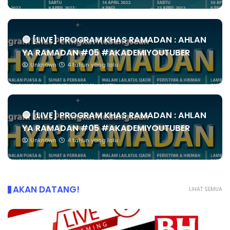
🔴 [LIVE] PROGRAM KHAS RAMADAN : AHLAN
YA RAMADAN #05 #AKADEMIYOUTUBER
Unknown
4 tahun yang lalu
🔴 [LIVE] PROGRAM KHAS RAMADAN : AHLAN
YA RAMADAN #05 #AKADEMIYOUTUBER
Unknown
4 tahun yang lalu
AKAN DATANG!
LIHAT SEMUA