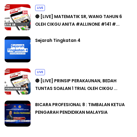
LIVE
🔴 [LIVE] MATEMATIK SR, WANG TAHUN 6
OLEH CIKGU ANITA #ALLINONE #141 #...
Sejarah Tingkatan 4
LIVE
🔴 [LIVE] PRINSIP PERAKAUNAN, BEDAH
TUNTAS SOALAN 1 TRIAL OLEH CIKGU ...
BICARA PROFESIONAL 8 : TIMBALAN KETUA
PENGARAH PENDIDIKAN MALAYSIA