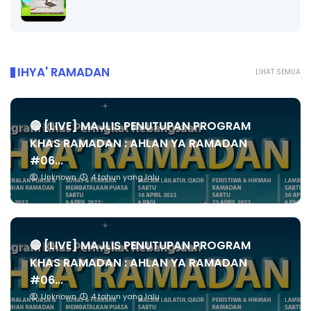
IHYA' RAMADAN
LIHAT SEMUA
🔴 [LIVE] MAJLIS PENUTUPAN PROGRAM
KHAS RAMADAN : AHLAN YA RAMADAN
#06...
Unknown
4 tahun yang lalu
🔴 [LIVE] MAJLIS PENUTUPAN PROGRAM
KHAS RAMADAN : AHLAN YA RAMADAN
#06...
Unknown
4 tahun yang lalu