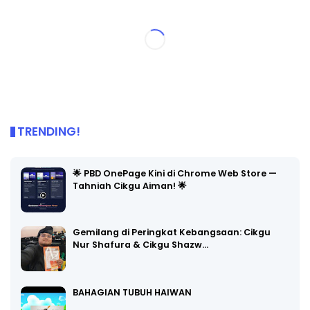
TRENDING!
🌟 PBD OnePage Kini di Chrome Web Store —
Tahniah Cikgu Aiman! 🌟
Gemilang di Peringkat Kebangsaan: Cikgu
Nur Shafura & Cikgu Shazw…
BAHAGIAN TUBUH HAIWAN