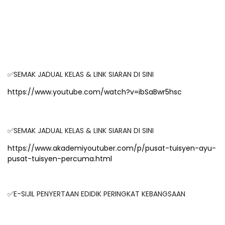
✅SEMAK JADUAL KELAS & LINK SIARAN DI SINI
https://www.youtube.com/watch?v=ibSaBwr5hsc
✅SEMAK JADUAL KELAS & LINK SIARAN DI SINI
https://www.akademiyoutuber.com/p/pusat-tuisyen-ayu-
pusat-tuisyen-percuma.html
✅E-SIJIL PENYERTAAN EDIDIK PERINGKAT KEBANGSAAN