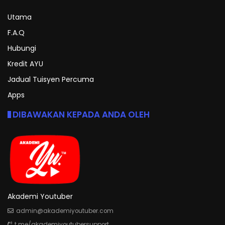
Utama
F.A.Q
Hubungi
Kredit AYU
Jadual Tuisyen Percuma
Apps
DIBAWAKAN KEPADA ANDA OLEH
Akademi Youtuber
admin@akademiyoutuber.com
t.me/akademiyoutubersupport