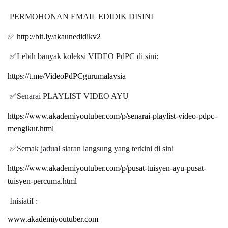
PERMOHONAN EMAIL EDIDIK DISINI
✅
http://bit.ly/akaunedidikv2
✅
Lebih banyak koleksi VIDEO PdPC di sini:
https://t.me/VideoPdPCgurumalaysia
✅
Senarai PLAYLIST VIDEO AYU
https://www.akademiyoutuber.com/p/senarai-playlist-video-pdpc-
mengikut.html
✅
Semak jadual siaran langsung yang terkini di sini
https://www.akademiyoutuber.com/p/pusat-tuisyen-ayu-pusat-
tuisyen-percuma.html
Inisiatif :
www.akademiyoutuber.com