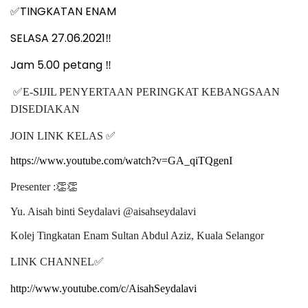
TINGKATAN ENAM
✅
SELASA 27.06.2021‼️
Jam 5.00 petang ‼️
✅
E-SIJIL PENYERTAAN PERINGKAT KEBANGSAAN
DISEDIAKAN
JOIN LINK KELAS
✅
https://www.youtube.com/watch?v=GA_qiTQgenI
Presenter :
👏👏
Yu. Aisah binti Seydalavi @aisahseydalavi
Kolej Tingkatan Enam Sultan Abdul Aziz, Kuala Selangor
LINK CHANNEL
✅
http://www.youtube.com/c/AisahSeydalavi