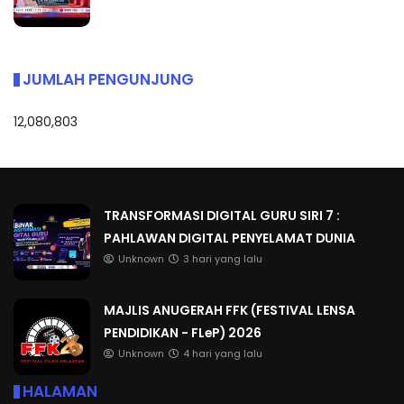
JUMLAH PENGUNJUNG
12,080,803
TRANSFORMASI DIGITAL GURU SIRI 7 :
PAHLAWAN DIGITAL PENYELAMAT DUNIA
Unknown
3 hari yang lalu
MAJLIS ANUGERAH FFK (FESTIVAL LENSA
PENDIDIKAN - FLeP) 2026
Unknown
4 hari yang lalu
HALAMAN