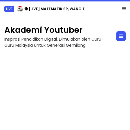
LIVE
🔴 [LIVE] MATEMATIK SR, WANG TAHUN 6 OLEH CIKGU ANITA #ALLINONE #141 #...
Akademi Youtuber
Inspirasi Pendidikan Digital, Dimulakan oleh Guru-
Guru Malaysia untuk Generasi Gemilang