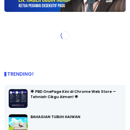
TRENDING!
🌟 PBD OnePage Kini di Chrome Web Store —
Tahniah Cikgu Aiman! 🌟
BAHAGIAN TUBUH HAIWAN