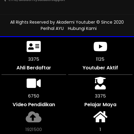
All Rights Reserved by
Akademi Youtuber
© Since 2020
Perihal AYU
Hubungi Kami
3879
1293
Ahli Berdaftar
Youtuber Aktif
7752
3876
Video Pendidikan
Pelajar Maya
2206736
1