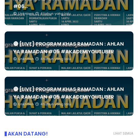
#06...
Unknown
4 tahun yang lalu
🔴 [LIVE] PROGRAM KHAS RAMADAN : AHLAN
YA RAMADAN #05 #AKADEMIYOUTUBER
Unknown
4 tahun yang lalu
🔴 [LIVE] PROGRAM KHAS RAMADAN : AHLAN
YA RAMADAN #05 #AKADEMIYOUTUBER
Unknown
4 tahun yang lalu
AKAN DATANG!
LIHAT SEMUA