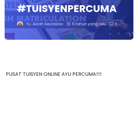
#TUISYENPERCUMA
Yu. Aisah Seydalavi
5 tahun yang lalu
0
PUSAT TUISYEN ONLINE AYU PERCUMA‼️‼️