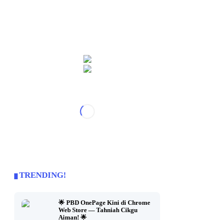
TRENDING!
🌟 PBD OnePage Kini di Chrome
Web Store — Tahniah Cikgu
Aiman! 🌟