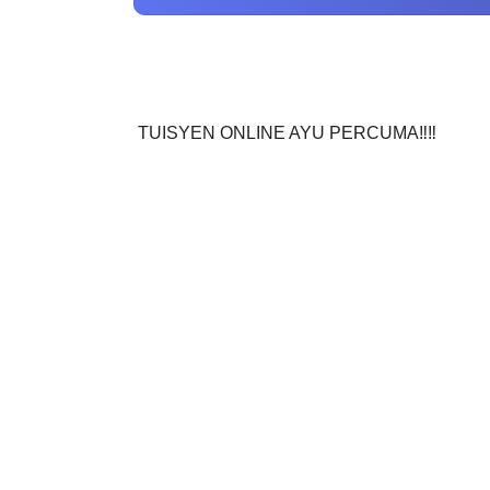
TUISYEN ONLINE AYU PERCUMA‼️‼️