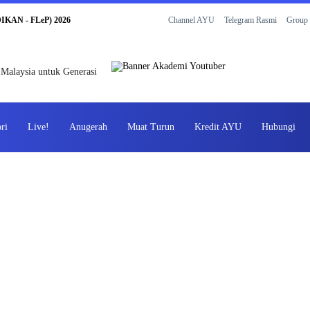
Channel AYU
Telegram Rasmi
Group 
AN - FLeP) 2026
 Malaysia untuk Generasi
ri
Live!
Anugerah
Muat Turun
Kredit AYU
Hubungi