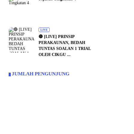
LIVE
🔴 [LIVE] PRINSIP
PERAKAUNAN, BEDAH
TUNTAS SOALAN 1 TRIAL
OLEH CIKGU ...
JUMLAH PENGUNJUNG