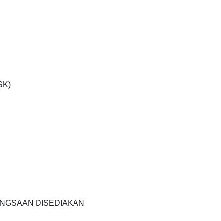
SK)
ANGSAAN DISEDIAKAN