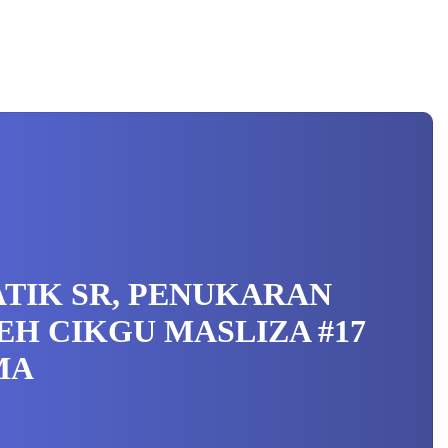
ATIK SR, PENUKARAN
LEH CIKGU MASLIZA #17
MA