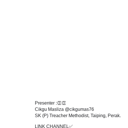
Presenter :👏👏
Cikgu Masliza @cikgumas76
SK (P) Treacher Methodist, Taiping, Perak.
LINK CHANNEL✅