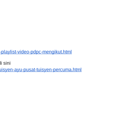
playlist-video-pdpc-mengikut.html
 sini 
uisyen-ayu-pusat-tuisyen-percuma.html