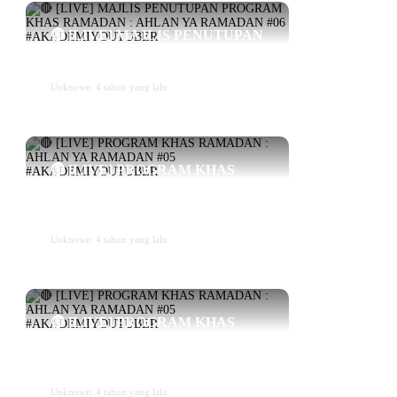
🔴 [LIVE] MAJLIS PENUTUPAN
PROGRAM KHAS RAMADAN :
AHLAN YA RAMADAN #06...
Unknown
4 tahun yang lalu
🔴 [LIVE] PROGRAM KHAS
RAMADAN : AHLAN YA
RAMADAN #05
#AKADEMIYOUTUBER
Unknown
4 tahun yang lalu
🔴 [LIVE] PROGRAM KHAS
RAMADAN : AHLAN YA
RAMADAN #05
#AKADEMIYOUTUBER
Unknown
4 tahun yang lalu