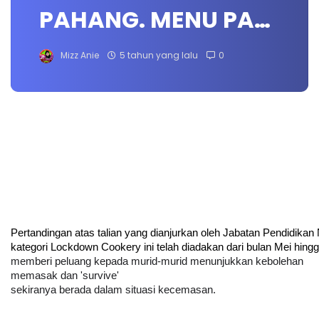
PAHANG. MENU PA…
Mizz Anie
5 tahun yang lalu
0
Pertandingan atas talian yang dianjurkan oleh Jabatan Pendidikan
kategori Lockdown Cookery ini telah diadakan dari bulan Mei hingg
memberi peluang kepada murid-murid menunjukkan kebolehan 
memasak dan 'survive' 
sekiranya berada dalam situasi kecemasan.