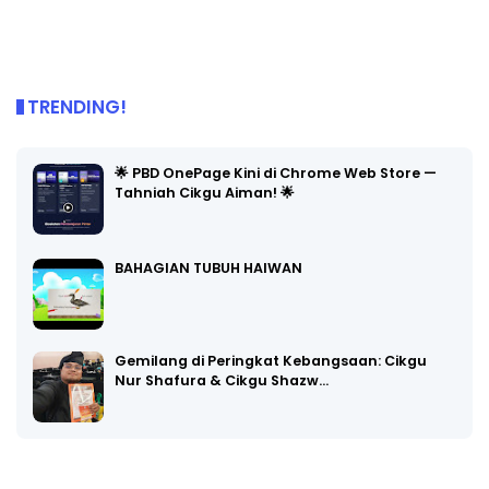
TRENDING!
🌟 PBD OnePage Kini di Chrome Web Store —
Tahniah Cikgu Aiman! 🌟
BAHAGIAN TUBUH HAIWAN
Gemilang di Peringkat Kebangsaan: Cikgu
Nur Shafura & Cikgu Shazw…