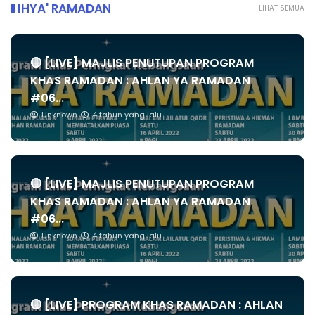
IHYA' RAMADAN
LIHAT SEMUA
🔴 [LIVE] MAJLIS PENUTUPAN PROGRAM
KHAS RAMADAN : AHLAN YA RAMADAN
#06...
Unknown
4 tahun yang lalu
🔴 [LIVE] MAJLIS PENUTUPAN PROGRAM
KHAS RAMADAN : AHLAN YA RAMADAN
#06...
Unknown
4 tahun yang lalu
🔴 [LIVE] PROGRAM KHAS RAMADAN : AHLAN