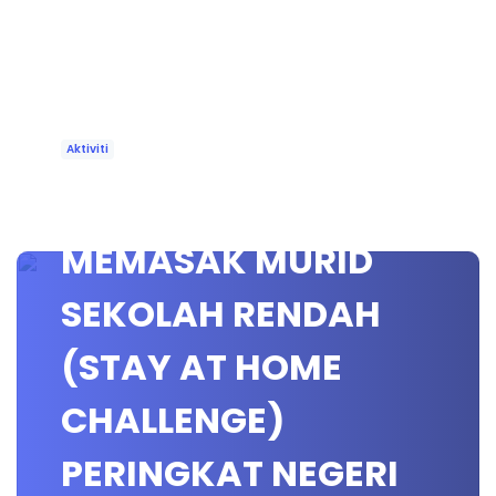
Aktiviti
PERTANDINGAN
MEMASAK MURID
SEKOLAH RENDAH
(STAY AT HOME
CHALLENGE)
PERINGKAT NEGERI