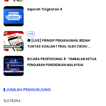
Sejarah Tingkatan 4
LIVE
🔴 [LIVE] PRINSIP PERAKAUNAN, BEDAH
TUNTAS SOALAN 1 TRIAL OLEH CIKGU ...
BICARA PROFESIONAL 8 : TIMBALAN KETUA
PENGARAH PENDIDIKAN MALAYSIA
JUMLAH PENGUNJUNG
12,078,564