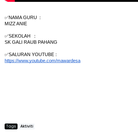
✅NAMA GURU  :  
MIZZ ANIE
✅SEKOLAH   : 
SK GALI RAUB PAHANG
✅SALURAN YOUTUBE : 
https://www.youtube.com/mawardesa
Tags
Aktiviti