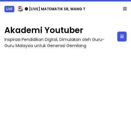
LIVE
🔴 [LIVE] MATEMATIK SR, WANG TAHUN 6 OLEH CIKGU ANITA #ALLINONE #141 #...
Akademi Youtuber
Inspirasi Pendidikan Digital, Dimulakan oleh Guru-
Guru Malaysia untuk Generasi Gemilang