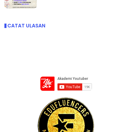
CATAT ULASAN