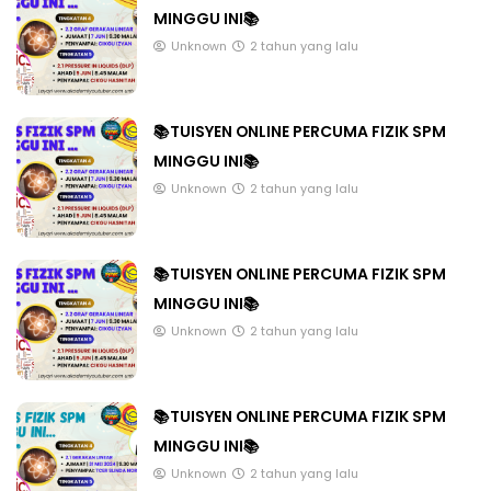
MINGGU INI📚
Unknown
2 tahun yang lalu
📚TUISYEN ONLINE PERCUMA FIZIK SPM
MINGGU INI📚
Unknown
2 tahun yang lalu
📚TUISYEN ONLINE PERCUMA FIZIK SPM
MINGGU INI📚
Unknown
2 tahun yang lalu
📚TUISYEN ONLINE PERCUMA FIZIK SPM
MINGGU INI📚
Unknown
2 tahun yang lalu